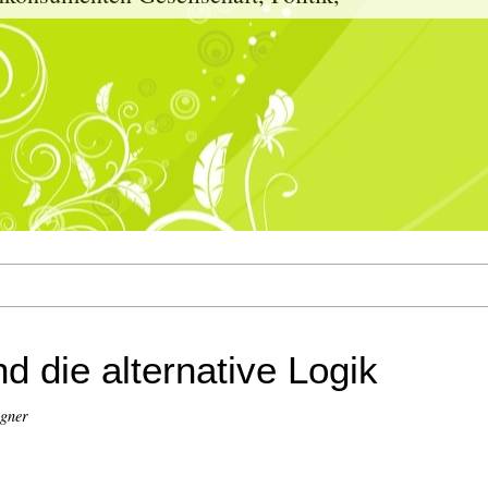
d die alternative Logik
igner