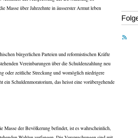
ie Masse über Jahrzehnte in äusserster Armut leben
Folg
chischen bürgerlichen Parteien und reformistischen Kräfte
estehenden Vereinbarungen über die Schuldenzahlung neu
g oder zeitliche Streckung und womöglich niedrigere
t ein Schuldenmoratorium, das heisst eine vorübergehende
die Masse der Bevölkerung befindet, ist es wahrscheinlich,
stehenden Wahlen verfangen. Die Versprechungen sind mit