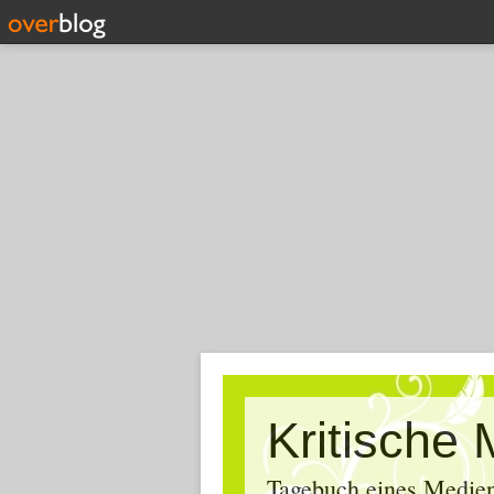
Tagebuch eines Medien