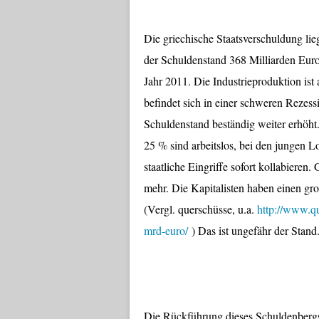
Die griechische Staatsverschuldung li
der Schuldenstand 368 Milliarden Eur
Jahr 2011. Die Industrieproduktion ist
befindet sich in einer schweren Rezess
Schuldenstand beständig weiter erhöht
25 % sind arbeitslos, bei den jungen
staatliche Eingriffe sofort kollabieren
mehr. Die Kapitalisten haben einen gro
(Vergl. querschüsse, u.a.
http://www.qu
mrd-euro/
)
Das ist ungefähr der Stand
Die Rückführung dieses Schuldenbergs 