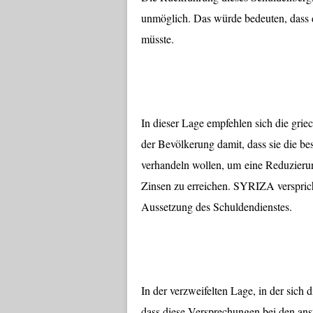
unmöglich. Das würde bedeuten, dass d
müsste.
In dieser Lage empfehlen sich die grie
der Bevölkerung damit, dass sie die b
verhandeln wollen, um eine Reduzierun
Zinsen zu erreichen. SYRIZA versprich
Aussetzung des Schuldendienstes.
In der verzweifelten Lage, in der sich 
dass diese Versprechungen bei den an