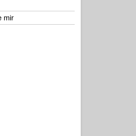
e mir