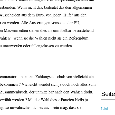
erbunden: Wenn nicht das, bedeutet das den allgemeinen
Ausscheiden aus dem Euro, von jeder "Hilfe" aus den
en zu werden. Alle Äusserungen vonseiten der EU,
en Massenmedien stellen dies als unmittelbar bevorstehend
 wählen", wenn sie die Wahlen nicht als ein Referendum
 zu unterwerfen oder fallengelassen zu werden.
ldenmoratorium, einem Zahlungsaufschub von vielleicht ein
u bekommen ? Vielleicht wendet sich ja doch noch alles zum
n Zusammenbruch, der unmittelbar nach den Wahlen droht,
Seit
hlt werden ? Mit der Wahl dieser Parteien bleibt ja
g, so unwahrscheinlich es auch sein mag, dass sie in
Links