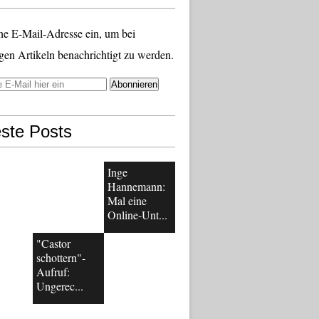
ne E-Mail-Adresse ein, um bei
gen Artikeln benachrichtigt zu werden.
ste Posts
Inge
Hannemann:
Mal eine
Online-Unt...
"Castor
schottern"-
Aufruf:
Ungerec...