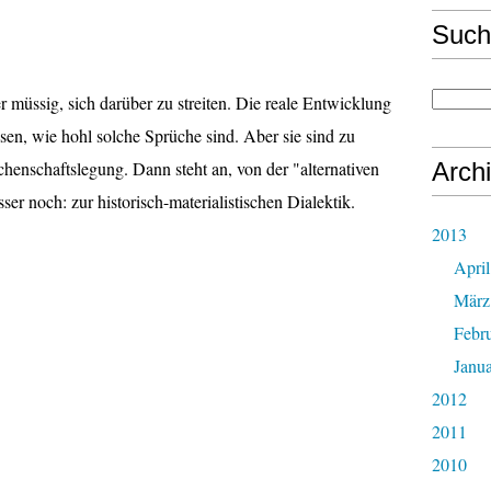
Such
er müssig, sich darüber zu streiten. Die reale Entwicklung
isen, wie hohl solche Sprüche sind. Aber sie sind zu
henschaftslegung. Dann steht an, von der "alternativen
Arch
er noch: zur historisch-materialistischen Dialektik.
2013
April
März
Febr
Janu
2012
2011
2010