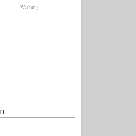
Werbung
en