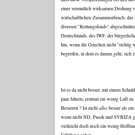
einer vermutlich wirksamen Drohung v
wirtschaftlichen Zusammenbruch, das 
diversen "Rettungsfonds" abgeschnitt
Deutschlands, des IWF, der bürgerlich
hin, wenn die Griechen nicht "richtig
begreifen, in dem es darum geht, sich
Ist es da nicht besser, mit einem Schu
paar Jahren, erstmal ein wenig Luft z
Besseren ? Ist nicht
alles
besser als ei
wenn nicht ND, Pasok und SYRIZA gewä
vielleicht doch noch ein wenig Hoffnun
Erfüllung gehen ...