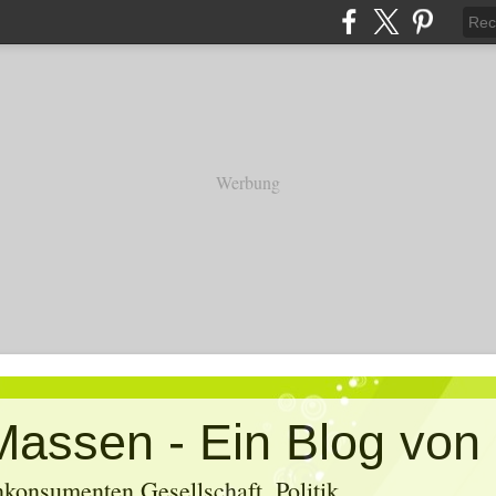
Werbung
konsumenten Gesellschaft, Politik,