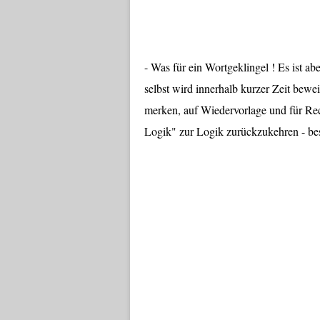
- Was für ein Wortgeklingel ! Es ist ab
selbst wird innerhalb kurzer Zeit bewe
merken, auf Wiedervorlage und für Rec
Logik" zur Logik zurückzukehren - bess