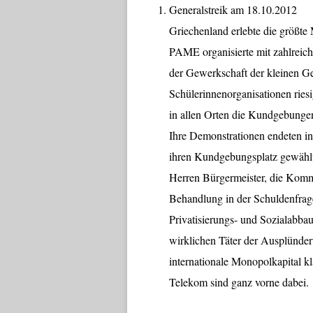
Generalstreik am 18.10.2012
Griechenland erlebte die größte
PAME organisierte mit zahlreic
der Gewerkschaft der kleinen 
Schülerinnenorganisationen ries
in allen Orten die Kundgebung
Ihre Demonstrationen endeten in
ihren Kundgebungsplatz gewählt 
Herren Bürgermeister, die Komm
Behandlung in der Schuldenfrag
Privatisierungs- und Sozialabb
wirklichen Täter der Ausplünder
internationale Monopolkapital 
Telekom sind ganz vorne dabei.