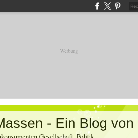
Werbung
konsumenten Gesellschaft, Politik,