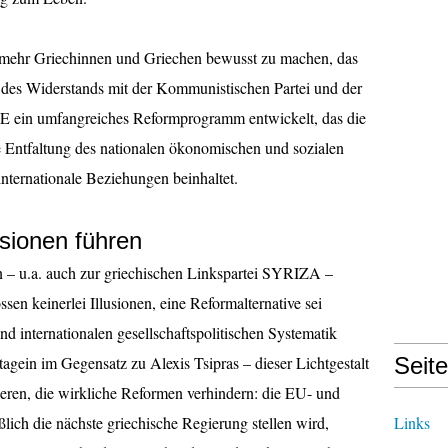
 mehr Griechinnen und Griechen bewusst zu machen, das
s des Widerstands mit der Kommunistischen Partei und der
E ein umfangreiches Reformprogramm entwickelt, das die
ie Entfaltung des nationalen ökonomischen und sozialen
internationale Beziehungen beinhaltet.
sionen führen
n – u.a. auch zur griechischen Linkspartei SYRIZA –
n keinerlei Illusionen, eine Reformalternative sei
nd internationalen gesellschaftspolitischen Systematik
agein im Gegensatz zu Alexis Tsipras – dieser Lichtgestalt
Seit
ieren, die wirkliche Reformen verhindern: die EU- und
h die nächste griechische Regierung stellen wird,
Links