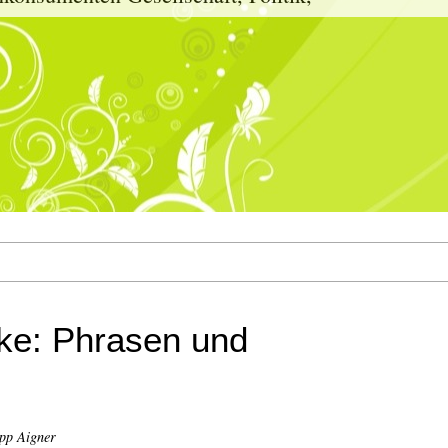
nke: Phrasen und
pp Aigner