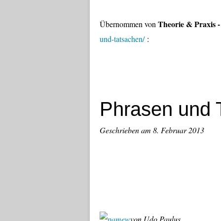
Theorie & Praxis -
Übernommen von
und-tatsachen/
:
Phrasen und 
Geschrieben am 8. Februar 2013
von Udo Paulus