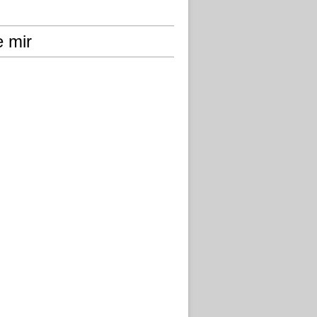
e mir