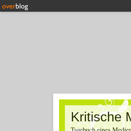
Tagebuch eines Medien