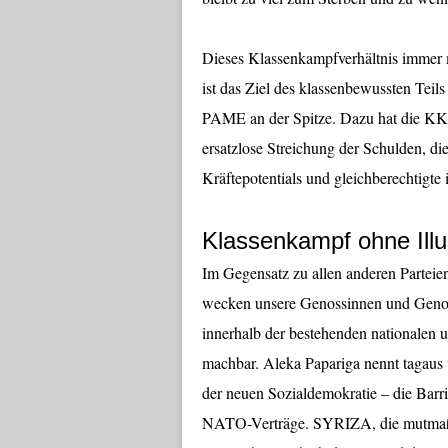
Dieses Klassenkampfverhältnis immer
ist das Ziel des klassenbewussten Teil
PAME an der Spitze. Dazu hat die KK
ersatzlose Streichung der Schulden, d
Kräftepotentials und gleichberechtigte 
Klassenkampf ohne Illu
Im Gegensatz zu allen anderen Parteie
wecken unsere Genossinnen und Genosse
innerhalb der bestehenden nationalen u
machbar. Aleka Papariga nennt tagaus t
der neuen Sozialdemokratie – die Barr
NATO-Verträge. SYRIZA, die mutmaßlic