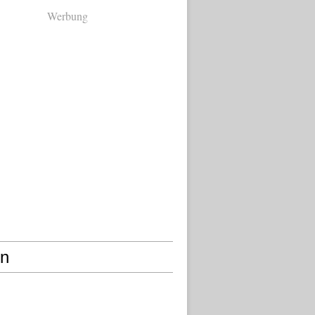
Werbung
en