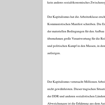
kein anderes sozialökonomisches Zwischens
Der Kapitalismus hat die Arbeiterklasse ersc
Kommunistischen Manifest schreiben. Die En
der materiellen Bedingungen für den Aufbau 
übernehmen große Verantwortung für die Reif
und politischen Kampf in den Massen, in dem
aufzeigen.
Der Kapitalismus verursacht Millionen Arbei
nicht gewährleisten. Dieser tragischen Situa
der DDR und anderen sozialistischen Ländern 
Abweichungen ist die Erfahrung aus dem Aufb