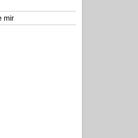
e mir