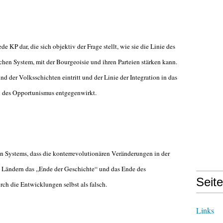
de KP dar, die sich objektiv der Frage stellt, wie sie die Linie des
hen System, mit der Bourgeoisie und ihren Parteien stärken kann.
und der Volksschichten eintritt und der Linie der Integration in das
n des Opportunismus entgegenwirkt.
hen Systems, dass die konterrevolutionären Veränderungen in der
n Ländern das „Ende der Geschichte“ und das Ende des
Seit
ch die Entwicklungen selbst als falsch.
Links