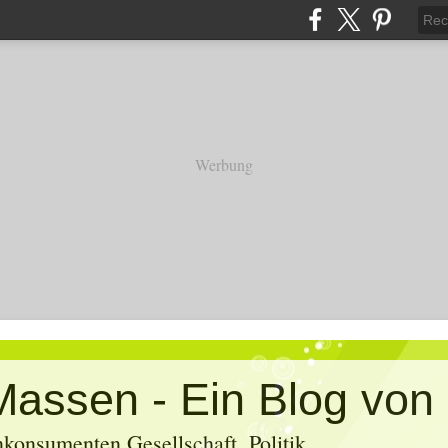
Werbung
konsumenten Gesellschaft, Politik,