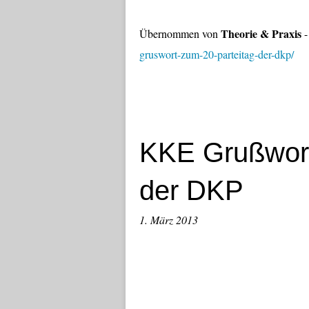
Theorie & Praxis
Übernommen von
gruswort-zum-20-parteitag-der-dkp/
KKE Grußwort
der DKP
1. März 2013