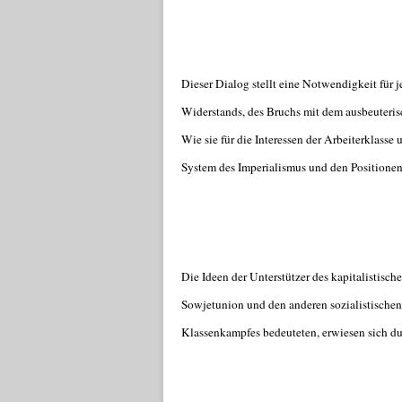
Dieser Dialog stellt eine Notwendigkeit für je
Widerstands, des Bruchs mit dem ausbeuterisc
Wie sie für die Interessen der Arbeiterklasse 
System des Imperialismus und den Positione
Die Ideen der Unterstützer des kapitalistisc
Sowjetunion und den anderen sozialistische
Klassenkampfes bedeuteten, erwiesen sich dur