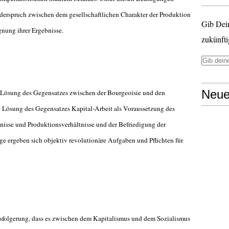
iderspruch zwischen dem gesellschaftlichen Charakter der Produktion
Gib Dei
gnung ihrer Ergebnisse.
zukünfti
Neue
er Lösung des Gegensatzes zwischen der Bourgeoisie und den
e Lösung des Gegensatzes Kapital-Arbeit als Voraussetzung des
nisse und Produktionsverhältnisse und der Befriedigung der
age ergeben sich objektiv revolutionäre Aufgaben und Pflichten für
ssfolgerung, dass es zwischen dem Kapitalismus und dem Sozialismus