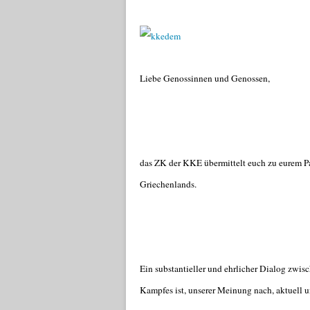
Liebe Genossinnen und Genossen,
das ZK der KKE übermittelt euch zu eurem 
Griechenlands.
Ein substantieller und ehrlicher Dialog zwi
Kampfes ist, unserer Meinung nach, aktuell un