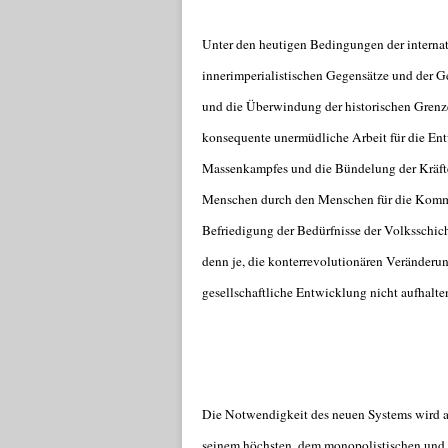
Unter den heutigen Bedingungen der internati
innerimperialistischen Gegensätze und der Ge
und die Überwindung der historischen Grenze
konsequente unermüdliche Arbeit für die En
Massenkampfes und die Bündelung der Kräfte
Menschen durch den Menschen für die Kommuni
Befriedigung der Bedürfnisse der Volksschic
denn je, die konterrevolutionären Veränderu
gesellschaftliche Entwicklung nicht aufhalte
Die Notwendigkeit des neuen Systems wird auc
seinem höchsten, dem monopolistischen und 