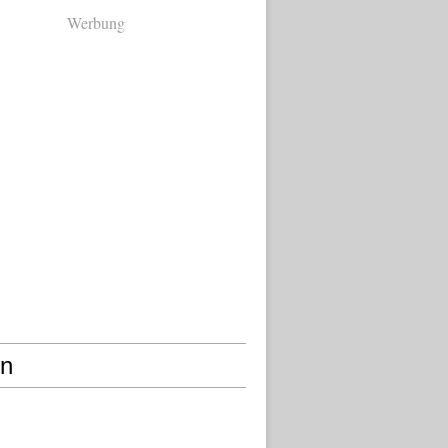
Werbung
en