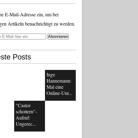
ne E-Mail-Adresse ein, um bei
gen Artikeln benachrichtigt zu werden.
ste Posts
Inge
Hannemann:
Mal eine
Online-Unt...
"Castor
schottern"-
Aufruf:
Ungerec...