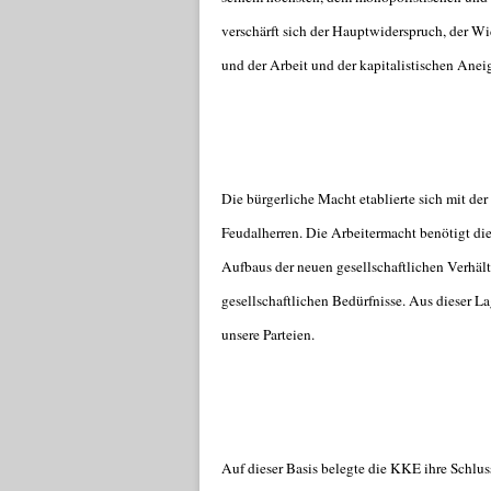
verschärft sich der Hauptwiderspruch, der W
und der Arbeit und der kapitalistischen Anei
Die bürgerliche Macht etablierte sich mit d
Feudalherren. Die Arbeitermacht benötigt di
Aufbaus der neuen gesellschaftlichen Verhält
gesellschaftlichen Bedürfnisse. Aus dieser L
unsere Parteien.
Auf dieser Basis belegte die KKE ihre Schlu