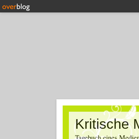
Tagebuch eines Medien