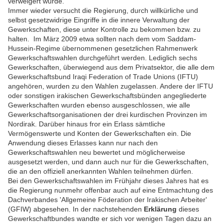
verweigert wurde.
Immer wieder versucht die Regierung, durch willkürliche und
selbst gesetzwidrige Eingriffe in die innere Verwaltung der
Gewerkschaften, diese unter Kontrolle zu bekommen bzw. zu
halten. Im März 2009 etwa sollten nach dem vom Saddam-
Hussein-Regime übernommenen gesetzlichen Rahmenwerk
Gewerkschaftswahlen durchgeführt werden. Lediglich sechs
Gewerkschaften, überwiegend aus dem Privatsektor, die alle dem
Gewerkschaftsbund Iraqi Federation of Trade Unions (IFTU)
angehören, wurden zu den Wahlen zugelassen. Andere der IFTU
oder sonstigen irakischen Gewerkschaftsbünden angegliederte
Gewerkschaften wurden ebenso ausgeschlossen, wie alle
Gewerkschaftsorganisationen der drei kurdischen Provinzen im
Nordirak. Darüber hinaus fror ein Erlass sämtliche
Vermögenswerte und Konten der Gewerkschaften ein. Die
Anwendung dieses Erlasses kann nur nach den
Gewerkschaftswahlen neu bewertet und möglicherweise
ausgesetzt werden, und dann auch nur für die Gewerkschaften,
die an den offiziell anerkannten Wahlen teilnehmen dürfen.
Bei den Gewerkschaftswahlen im Frühjahr dieses Jahres hat es
die Regierung nunmehr offenbar auch auf eine Entmachtung des
Dachverbandes 'Allgemeine Föderation der Irakischen Arbeiter'
(GFIW) abgesehen. In der nachstehenden
Erklärung
dieses
Gewerkschaftbundes wandte er sich vor wenigen Tagen dazu an