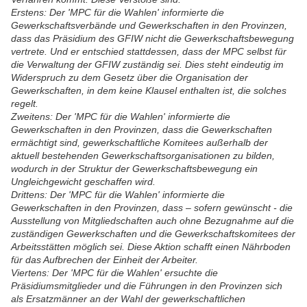
Erstens: Der 'MPC für die Wahlen' informierte die
Gewerkschaftsverbände und Gewerkschaften in den Provinzen,
dass das Präsidium des GFIW nicht die Gewerkschaftsbewegung
vertrete. Und er entschied stattdessen, dass der MPC selbst für
die Verwaltung der GFIW zuständig sei. Dies steht eindeutig im
Widerspruch zu dem Gesetz über die Organisation der
Gewerkschaften, in dem keine Klausel enthalten ist, die solches
regelt.
Zweitens: Der 'MPC für die Wahlen' informierte die
Gewerkschaften in den Provinzen, dass die Gewerkschaften
ermächtigt sind, gewerkschaftliche Komitees außerhalb der
aktuell bestehenden Gewerkschaftsorganisationen zu bilden,
wodurch in der Struktur der Gewerkschaftsbewegung ein
Ungleichgewicht geschaffen wird.
Drittens: Der 'MPC für die Wahlen' informierte die
Gewerkschaften in den Provinzen, dass – sofern gewünscht - die
Ausstellung von Mitgliedschaften auch ohne Bezugnahme auf die
zuständigen Gewerkschaften und die Gewerkschaftskomitees der
Arbeitsstätten möglich sei. Diese Aktion schafft einen Nährboden
für das Aufbrechen der Einheit der Arbeiter.
Viertens: Der 'MPC für die Wahlen' ersuchte die
Präsidiumsmitglieder und die Führungen in den Provinzen sich
als Ersatzmänner an der Wahl der gewerkschaftlichen