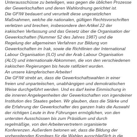
Unterausschüsse zu beteiligen, was gegen die üblichen Prozesse
der Gewerkschaften und deren Wahlordnung gerichtet ist.
Die GFIW bedauert und verurteilt diese ungesetzlichen
Maßnahmen, welche die nationalen, gültigen Rechtsvorschriften
verletzen und brechen, insbesondere den Artikel 22 der
irakischen Verfassung und das Gesetz über die Organisation der
Gewerkschaften (Nummer 52 des Jahres 1987) und die
Regelung der allgemeinen Verfahren zur Bildung von
Gewerkschaften im Irak, sowie die Richtlinien der International
Labour Organisation (ILO) und der Arab Labour Organisation
(ALO) und internationale Abkommen, die von den verschiedenen
irakischen Regierungen bis heute ratifiziert wurden.
An unsere kämpferischen Arbeiter!
Die GFIW strebt an, dass die Gewerkschaftswahlen in einer
freien und unparteiischen, unabhängigen und demokratischen
Weise durchgeführt werden. Und es darf keine Einmischung in
die inneren Angelegenheiten der Gewerkschaften von irgendeiner
Institution des Staates geben. Wir glauben, dass die Stärke und
die Erfahrung der Gewerkschafter des ganzen Iraks die Auswahl
der richtigen Leute in ihre Führungen ermöglichen, von den
untersten Ausschüssen bis zum Präsidium und durch
regelmäßige, von den Arbeitervertretern organisierte
Konferenzen. Außerdem betonen wir, dass die Bildung der
vorbereitenden Komitees für die Wahlen ausschließlich in die