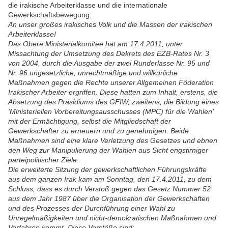
die irakische Arbeiterklasse und die internationale
Gewerkschaftsbewegung:
An unser großes irakisches Volk und die Massen der irakischen
Arbeiterklasse!
Das Obere Ministerialkomitee hat am 17.4.2011, unter
Missachtung der Umsetzung des Dekrets des EZB-Rates Nr. 3
von 2004, durch die Ausgabe der zwei Runderlasse Nr. 95 und
Nr. 96 ungesetzliche, unrechtmäßige und willkürliche
Maßnahmen gegen die Rechte unserer Allgemeinen Föderation
Irakischer Arbeiter ergriffen. Diese hatten zum Inhalt, erstens, die
Absetzung des Präsidiums des GFIW, zweitens, die Bildung eines
'Ministeriellen Vorbereitungsausschusses (MPC) für die Wahlen'
mit der Ermächtigung, selbst die Mitgliedschaft der
Gewerkschafter zu erneuern und zu genehmigen. Beide
Maßnahmen sind eine klare Verletzung des Gesetzes und ebnen
den Weg zur Manipulierung der Wahlen aus Sicht engstirniger
parteipolitischer Ziele.
Die erweiterte Sitzung der gewerkschaftlichen Führungskräfte
aus dem ganzen Irak kam am Sonntag, den 17.4.2011, zu dem
Schluss, dass es durch Verstoß gegen das Gesetz Nummer 52
aus dem Jahr 1987 über die Organisation der Gewerkschaften
und des Prozesses der Durchführung einer Wahl zu
Unregelmäßigkeiten und nicht-demokratischen Maßnahmen und
Verfahren kommt. Diese Verstöße sind: