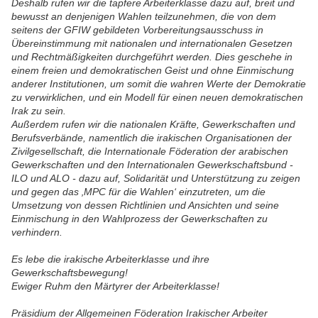
Deshalb rufen wir die tapfere Arbeiterklasse dazu auf, breit und
bewusst an denjenigen Wahlen teilzunehmen, die von dem
seitens der GFIW gebildeten Vorbereitungsausschuss in
Übereinstimmung mit nationalen und internationalen Gesetzen
und Rechtmäßigkeiten durchgeführt werden. Dies geschehe in
einem freien und demokratischen Geist und ohne Einmischung
anderer Institutionen, um somit die wahren Werte der Demokratie
zu verwirklichen, und ein Modell für einen neuen demokratischen
Irak zu sein.
Außerdem rufen wir die nationalen Kräfte, Gewerkschaften und
Berufsverbände, namentlich die irakischen Organisationen der
Zivilgesellschaft, die Internationale Föderation der arabischen
Gewerkschaften und den Internationalen Gewerkschaftsbund -
ILO und ALO - dazu auf, Solidarität und Unterstützung zu zeigen
und gegen das ‚MPC für die Wahlen‘ einzutreten, um die
Umsetzung von dessen Richtlinien und Ansichten und seine
Einmischung in den Wahlprozess der Gewerkschaften zu
verhindern.
Es lebe die irakische Arbeiterklasse und ihre
Gewerkschaftsbewegung!
Ewiger Ruhm den Märtyrer der Arbeiterklasse!
Präsidium der Allgemeinen Föderation Irakischer Arbeiter