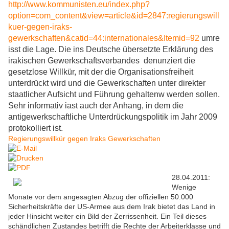
http://www.kommunisten.eu/index.php?
option=com_content&view=article&id=2847:regierungswill
kuer-gegen-iraks-
gewerkschaften&catid=44:internationales&Itemid=92
umre
isst die Lage. Die ins Deutsche übersetzte Erklärung des
irakischen Gewerkschaftsverbandes denunziert die
gesetzlose Willkür, mit der die Organisationsfreiheit
unterdrückt wird und die Gewerkschaften unter direkter
staatlicher Aufsicht und Führung gehaltenw werden sollen.
Sehr informativ iast auch der Anhang, in dem die
antigewerkschaftliche Unterdrückungspolitik im Jahr 2009
protokolliert ist.
Regierungswillkür gegen Iraks Gewerkschaften
28.04.2011:
Wenige
Monate vor dem angesagten Abzug der offiziellen 50.000
Sicherheitskräfte der US-Armee aus dem Irak bietet das Land in
jeder Hinsicht weiter ein Bild der Zerrissenheit. Ein Teil dieses
schändlichen Zustandes betrifft die Rechte der Arbeiterklasse und