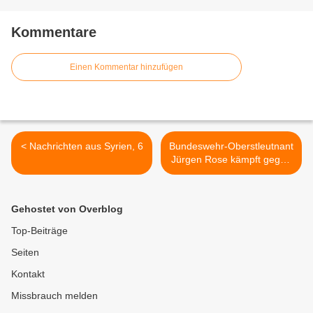
Kommentare
Einen Kommentar hinzufügen
< Nachrichten aus Syrien, 6
Bundeswehr-Oberstleutnant
Jürgen Rose kämpft gegen
den Krieg. Seine
Erfahrungen. >
Gehostet von Overblog
Top-Beiträge
Seiten
Kontakt
Missbrauch melden