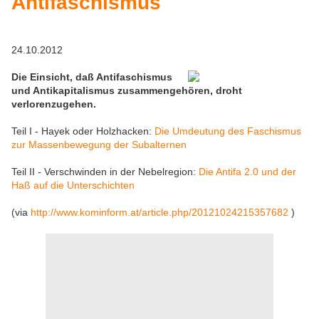
Antifaschismus
24.10.2012
Die Einsicht, daß Antifaschismus
und Antikapitalismus zusammengehören, droht
verlorenzugehen.
Teil I - Hayek oder Holzhacken:
Die Umdeutung des Faschismus
zur Massenbewegung der Subalternen
Teil II - Verschwinden in der Nebelregion:
Die Antifa 2.0 und der
Haß auf die Unterschichten
(via
http://www.kominform.at/article.php/20121024215357682
)