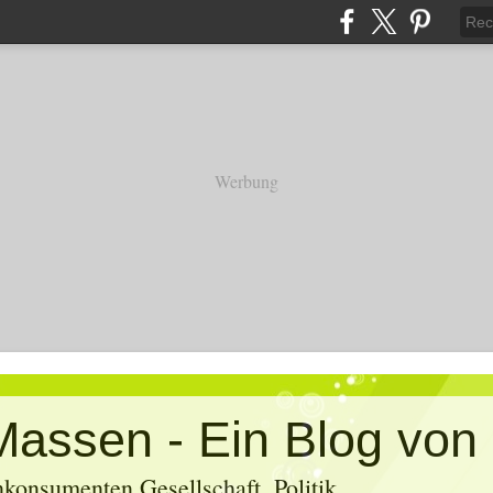
Werbung
konsumenten Gesellschaft, Politik,