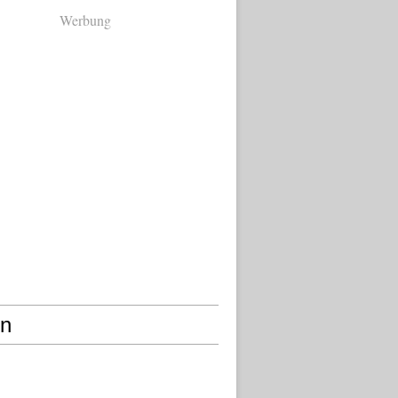
Werbung
en