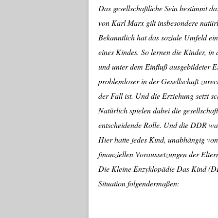
Das gesellschaftliche Sein bestimmt d
von Karl Marx gilt insbesondere natür
Bekanntlich hat das soziale Umfeld ei
eines Kindes. So lernen die Kinder, i
und unter dem Einfluß ausgebildeter Er
problemloser in der Gesellschaft zurec
der Fall ist. Und die Erziehung setzt s
Natürlich spielen dabei die gesellschaf
entscheidende Rolle. Und die DDR wa
Hier hatte jedes Kind, unabhängig von
finanziellen Voraussetzungen der Elte
Die Kleine Enzyklopädie Das Kind (DD
Situation folgendermaßen: