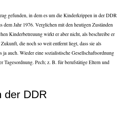
trag gefunden, in dem es um die Kinderkrippen in der DDR
 aus dem Jahr 1976. Verglichen mit den heutigen Zuständen
chen Kinderbetreuung wirkt er aber nicht, als beschreibe er
ukunft, die noch so weit entfernt liegt, dass sie als
es ja auch. Wieder eine sozialistische Gesellschaftsordnung
er Tagesordnung. Pech; z. B. für berufstätige Eltern und
in der DDR