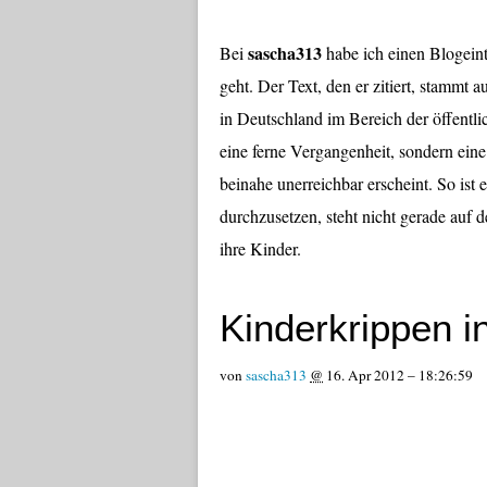
sascha313
Bei
habe ich einen Blogein
geht. Der Text, den er zitiert, stammt
in Deutschland im Bereich der öffentli
eine ferne Vergangenheit, sondern eine Z
beinahe unerreichbar erscheint. So ist 
durchzusetzen, steht nicht gerade auf d
ihre Kinder.
Kinderkrippen 
von
sascha313
@
16. Apr 2012
–
18:26:59