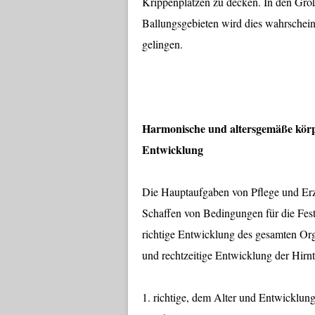
Krippenplätzen zu decken. In den Groß
Ballungsgebieten wird dies wahrschein
gelingen.
Harmonische und altersgemäße körp
Entwicklung
Die Hauptaufgaben von Pflege und Er
Schaffen von Bedingungen für die Fest
richtige Entwicklung des gesamten Org
und rechtzeitige Entwicklung der Hirn
1. richtige, dem Alter und Entwicklun