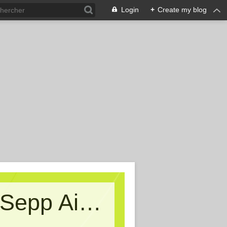
Login
+
Create my blog
Kritische Massen - Ein Blog von Sepp Aigner