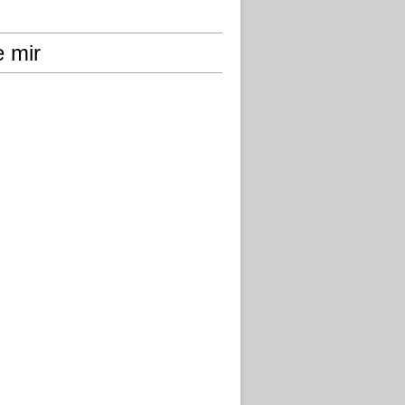
e mir