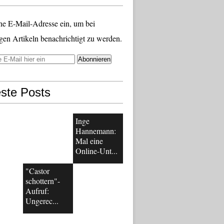
ne E-Mail-Adresse ein, um bei
gen Artikeln benachrichtigt zu werden.
ste Posts
Inge
Hannemann:
Mal eine
Online-Unt...
"Castor
schottern"-
Aufruf:
Ungerec...