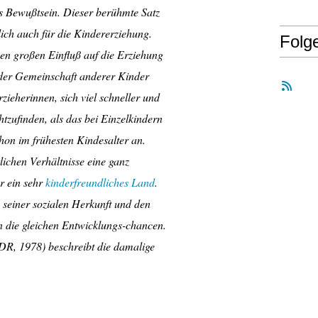
as Bewußtsein. Dieser berühmte Satz
lich auch für die Kindererziehung.
Folg
nen großen Einfluß auf die Erziehung
n der Gemeinschaft anderer Kinder
zieherinnen, sich viel schneller und
htzufinden, als das bei Einzelkindern
chon im frühesten Kindesalter an.
tlichen Verhältnisse eine ganz
r ein sehr
kinderfreundliches Land
.
 seiner sozialen Herkunft und den
rn die gleichen Entwicklungs-chancen.
R, 1978) beschreibt die damalige