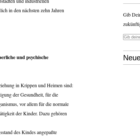
städten und industriellen
lich in den nächsten zehn Jahren
Gib Dei
zukünfti
erliche und psychische
Neue
ziehung in Krippen und Heimen sind:
igung der Gesundheit, für die
anismus, vor allem für die normale
tätigkeit der Kinder. Dazu gehören
gsstand des Kindes angepaßte