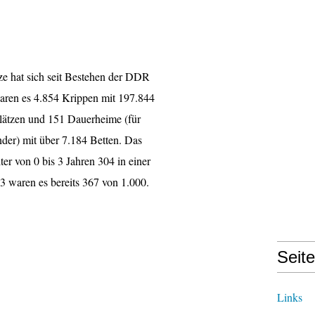
ze hat sich seit Bestehen der DDR
waren es 4.854 Krippen mit 197.844
Plätzen und 151 Dauerheime (für
nder) mit über 7.184 Betten. Das
er von 0 bis 3 Jahren 304 in einer
3 waren es bereits 367 von 1.000.
Seit
Links