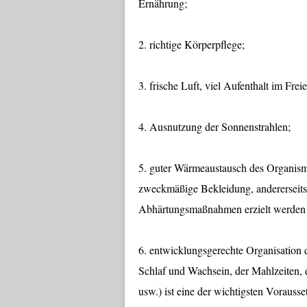
Ernährung;
2. richtige Körperpflege;
3. frische Luft, viel Aufenthalt im Frei
4. Ausnutzung der Sonnenstrahlen;
5. guter Wärmeaustausch des Organismu
zweckmäßige Bekleidung, andererseits
Abhärtungsmaßnahmen erzielt werden
6. entwicklungsgerechte Organisation
Schlaf und Wachsein, der Mahlzeiten, 
usw.) ist eine der wichtigsten Vorauss