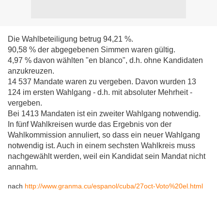
Die Wahlbeteiligung betrug 94,21 %.
90,58 % der abgegebenen Simmen waren gültig.
4,97 % davon wählten "en blanco", d.h. ohne Kandidaten
anzukreuzen.
14 537 Mandate waren zu vergeben.
Davon wurden 13
124 im ersten Wahlgang - d.h. mit absoluter Mehrheit -
vergeben.
Bei 1413 Mandaten ist ein zweiter Wahlgang notwendig.
In fünf Wahlkreisen wurde das Ergebnis von der
Wahlkommission annuliert, so dass ein neuer Wahlgang
notwendig ist. Auch in einem sechsten Wahlkreis muss
nachgewählt werden, weil ein Kandidat sein Mandat nicht
annahm.
nach
http://www.granma.cu/espanol/cuba/27oct-Voto%20el.html