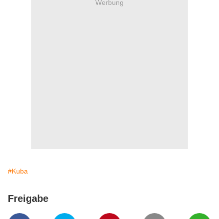
Werbung
#Kuba
Freigabe