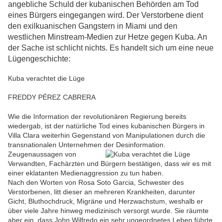
angebliche Schuld der kubanischen Behörden am Tod
eines Bürgers eingegangen wird. Der Verstorbene dient
den exilkuanischen Gangstern in Miami und den
westlichen Minstream-Medien zur Hetze gegen Kuba. An
der Sache ist schlicht nichts. Es handelt sich um eine neue
Lügengeschichte:
Kuba verachtet die Lüge
FREDDY PÉREZ CABRERA
Wie die Information der revolutionären Regierung bereits
wiedergab, ist der natürliche Tod eines kubanischen Bürgers in
Villa Clara weiterhin Gegenstand von Manipulationen durch die
transnationalen Unternehmen der Desinformation.
Zeugenaussagen von
Verwandten, Fachärzten und Bürgern bestätigen, dass wir es mit
einer eklatanten Medienaggression zu tun haben.
Nach den Worten von Rosa Soto Garcia, Schwester des
Verstorbenen, litt dieser an mehreren Krankheiten, darunter
Gicht, Bluthochdruck, Migräne und Herzwachstum, weshalb er
über viele Jahre hinweg medizinisch versorgt wurde. Sie räumte
aber ein, dass John Wilfredo ein sehr ungeordnetes Leben führte