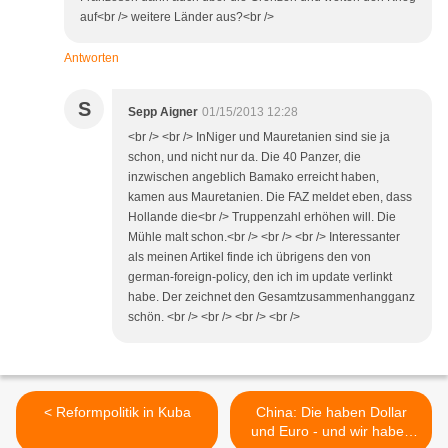
auf<br /> weitere Länder aus?<br />
Antworten
S
Sepp Aigner
01/15/2013 12:28
<br /> <br /> InNiger und Mauretanien sind sie ja
schon, und nicht nur da. Die 40 Panzer, die
inzwischen angeblich Bamako erreicht haben,
kamen aus Mauretanien. Die FAZ meldet eben, dass
Hollande die<br /> Truppenzahl erhöhen will. Die
Mühle malt schon.<br /> <br /> <br /> Interessanter
als meinen Artikel finde ich übrigens den von
german-foreign-policy, den ich im update verlinkt
habe. Der zeichnet den Gesamtzusammenhangganz
schön. <br /> <br /> <br /> <br />
< Reformpolitik in Kuba
China: Die haben Dollar
und Euro - und wir haben