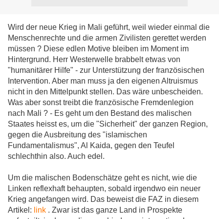
Wird der neue Krieg in Mali geführt, weil wieder einmal die
Menschenrechte und die armen Zivilisten gerettet werden
müssen ? Diese edlen Motive bleiben im Moment im
Hintergrund. Herr Westerwelle brabbelt etwas von
"humanitärer Hilfe" - zur Unterstützung der französischen
Intervention. Aber man muss ja den eigenen Altruismus
nicht in den Mittelpunkt stellen. Das wäre unbescheiden.
Was aber sonst treibt die französische Fremdenlegion
nach Mali ? - Es geht um den Bestand des malischen
Staates heisst es, um die "Sicherheit" der ganzen Region,
gegen die Ausbreitung des "islamischen
Fundamentalismus", Al Kaida, gegen den Teufel
schlechthin also. Auch edel.
Um die malischen Bodenschätze geht es nicht, wie die
Linken reflexhaft behaupten, sobald irgendwo ein neuer
Krieg angefangen wird. Das beweist die FAZ in diesem
Artikel:
link
. Zwar ist das ganze Land in Prospekte