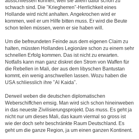
ausschliessen können, weil sie allein dafür schon zu
schwach sind. Die "Kriegherren"-Herrlichkeit eines
Hollande wird nicht anhalten. Angekrochen wird er
kommen, weil er um Hilfe bitten muss. Er wird die Beute
schon teilen müssen, wenn er sie haben will.
Um die befreundeten Feinde aus dem eigenen Claim zu
halten, müssten Hollandes Legionäre schon zu einem sehr
schnellen Erfolg kommen. Das ist nicht zu erwarten.
Notfalls kann man ganz diskret den Strom von Waffen für
die Rebellen in Mali, der aus dem libyschen Bantustan
kommt, ein wenig anschwellen lassen. Wozu haben die
USA schliesslich ihre "Al Kaida".
Derweil weben die deutschen diplomatischen
Weberschiffchen emsig. Man wird sich schon hineinweben
in das neueste Zivilisierungsprojekt. Das muss. Es geht ja
nicht nur um dieses Mali, das kaum viermal so gross ist
wie der doch sehr beschränkte Raum Deutschland. Es
geht um die ganze Region, ja um einen ganzen Kontinent.