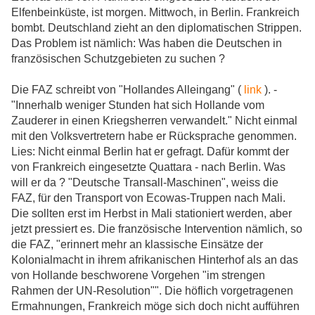
Elfenbeinküste, ist morgen. Mittwoch, in Berlin. Frankreich
bombt. Deutschland zieht an den diplomatischen Strippen.
Das Problem ist nämlich: Was haben die Deutschen in
französischen Schutzgebieten zu suchen ?
Die FAZ schreibt von "Hollandes Alleingang" (
link
). -
"Innerhalb weniger Stunden hat sich Hollande vom
Zauderer in einen Kriegsherren verwandelt." Nicht einmal
mit den Volksvertretern habe er Rücksprache genommen.
Lies: Nicht einmal Berlin hat er gefragt. Dafür kommt der
von Frankreich eingesetzte Quattara - nach Berlin. Was
will er da ? "Deutsche Transall-Maschinen", weiss die
FAZ, für den Transport von Ecowas-Truppen nach Mali.
Die sollten erst im Herbst in Mali stationiert werden, aber
jetzt pressiert es. Die französische Intervention nämlich, so
die FAZ, "erinnert mehr an klassische Einsätze der
Kolonialmacht in ihrem afrikanischen Hinterhof als an das
von Hollande beschworene Vorgehen "im strengen
Rahmen der UN-Resolution"". Die höflich vorgetragenen
Ermahnungen, Frankreich möge sich doch nicht aufführen