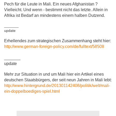
Pech für die Leute in Mali. Ein neues Afghanistan ?
Vielleicht. Und wenn - bestimmt nicht das letzte. Allein in
Afrika ist Bedarf an mindestens einem halben Dutzend.
_______
update
Erhellendes zum strategischen Zusammenhang steht hier:
http://www.german-foreign-policy.com/de/fulltext/58508
_______
update
Mehr zur Situation in und um Mali hier ein Artikel eines
deutschen Staatsbürgers, der seit neun Jahren in Mali lebt:
http://www.hintergrund.de/201301142408/politik/welt/mali-
ein-doppelboediges-spiel.html