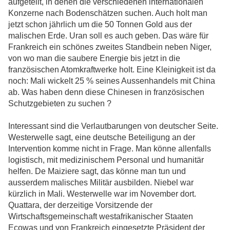
aufgeteilt, in denen die verschiedenen internationalen
Konzerne nach Bodenschätzen suchen. Auch holt man
jetzt schon jährlich um die 50 Tonnen Gold aus der
malischen Erde. Uran soll es auch geben. Das wäre für
Frankreich ein schönes zweites Standbein neben Niger,
von wo man die saubere Energie bis jetzt in die
französischen Atomkraftwerke holt. Eine Kleinigkeit ist da
noch: Mali wickelt 25 % seines Aussenhandels mit China
ab. Was haben denn diese Chinesen in französischen
Schutzgebieten zu suchen ?
Interessant sind die Verlautbarungen von deutscher Seite.
Westerwelle sagt, eine deutsche Beteiligung an der
Intervention komme nicht in Frage. Man könne allenfalls
logistisch, mit medizinischem Personal und humanitär
helfen. De Maiziere sagt, das könne man tun und
ausserdem malisches Militär ausbilden. Niebel war
kürzlich in Mali. Westerwelle war im November dort.
Quattara, der derzeitige Vorsitzende der
Wirtschaftsgemeinschaft westafrikanischer Staaten
Ecowas und von Frankreich eingesetzte Präsident der