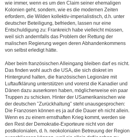
wie immer, wenn es um den Claim seiner ehemaligen
Kolonien geht, sondern, wie es die modernen Zeiten
erfordern, die Wilden kollektiv-imperialistisch, d.h. unter
deutscher Beteiligung, befrieden, lassen nur eine
Entschuldigung zu: Frankreich habe vielleicht müssen,
weil sich andernfalls das Problem der Rettung der
malischen Regierung wegen deren Abhandenkommens
von selbst erledigt hätte.
Aber beim französischen Alleingang bleiben darf es nicht.
Das finden wohl auch die USA, die sich diskret im
Hintergrund halten, die französischen Legionäre mit
Luftaufklärung unterstützen und vorerst die Kanadier und
Dänen dazu auserkoren haben, möglicherweise ein paar
Truppen zu schicken. Hinter der USamerikanischen wie
der deutschen "Zurückhaltung" steht unausgesprochen:
Die Franzosen können es ja auf die Dauer eh nicht allein.
Wenn es zu einem ernsthaften Krieg kommt, werden sie
den Rest der Demokratie-Exporteure nicht von der
postkolonialen, d. h. neokolonialen Betreuung der Region