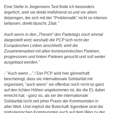
Eine Stelle in Jürgensens Text finde ich besonders
ärgerlich, weil sie direkt irreführend ist und vor allem
diejenigen, die sich mit der "Problematik" nicht so intensiv
befassen, direkt täuscht. Zitat: "
Auch wenn in den „Thesen“ des Parteitags noch einmal
dargestellt wird, weshalb die PCP sich nicht der
Europäischen Linken anschließt, wird die
Zusammenarbeit mit allen kommunistischen Parteien,
progressiven und linken Parteien gesucht und soll weiter
ausgebaut werden."
-
"Auch wenn ..." ! Der PCP wird hier gönnerhaft
bescheinigt, dass sie internationale Solidarität mit
organisiert, "auch wenn" sie offenbar noch nicht so ganz
auf den lichten Höhen angekommen ist, die die EL dabei
erreicht hat; - ganz so, als sei die internationale
Solidarität nicht seit jeher Praxis der Kommunisten in
aller Welt. Und implizit die Botschaft: Irgendwie sind die
portugiesischen Kommunisten auch auf dem Weg zu der