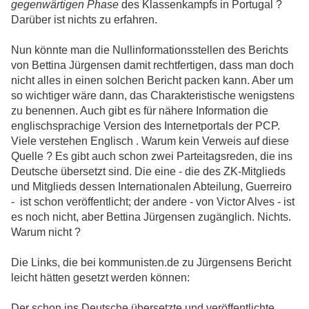
gegenwärtigen Phase
des Klassenkampfs in Portugal ?
Darüber ist nichts zu erfahren.
Nun könnte man die Nullinformationsstellen des Berichts
von Bettina Jürgensen damit rechtfertigen, dass man doch
nicht alles in einen solchen Bericht packen kann. Aber um
so wichtiger wäre dann, das Charakteristische wenigstens
zu benennen. Auch gibt es für nähere Information die
englischsprachige Version des Internetportals der PCP.
Viele verstehen Englisch . Warum kein Verweis auf diese
Quelle ? Es gibt auch schon zwei Parteitagsreden, die ins
Deutsche übersetzt sind. Die eine - die des ZK-Mitglieds
und Mitglieds dessen Internationalen Abteilung, Guerreiro
- ist schon veröffentlicht; der andere - von Victor Alves - ist
es noch nicht, aber Bettina Jürgensen zugänglich. Nichts.
Warum nicht ?
Die Links, die bei kommunisten.de zu Jürgensens Bericht
leicht hätten gesetzt werden können:
Der schon ins Deutsche übersetzte und veröffentlichte