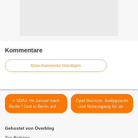
Kommentare
Einen Kommentar hinzufügen
< SDAJ: Im Januar nach
Opel Bochum: Bodyguards
Berlin ! Und in Berlin auf die
und Notausgang für den
Strasse !
Sozialpartner >
Gehostet von Overblog
Top-Beiträge