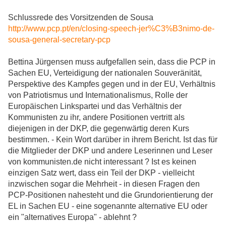
Schlussrede des Vorsitzenden de Sousa
http://www.pcp.pt/en/closing-speech-jer%C3%B3nimo-de-
sousa-general-secretary-pcp
Bettina Jürgensen muss aufgefallen sein, dass die PCP in
Sachen EU, Verteidigung der nationalen Souveränität,
Perspektive des Kampfes gegen und in der EU, Verhältnis
von Patriotismus und Internationalismus, Rolle der
Europäischen Linkspartei und das Verhältnis der
Kommunisten zu ihr, andere Positionen vertritt als
diejenigen in der DKP, die gegenwärtig deren Kurs
bestimmen. - Kein Wort darüber in ihrem Bericht. Ist das für
die Mitglieder der DKP und andere Leserinnen und Leser
von kommunisten.de nicht interessant ? Ist es keinen
einzigen Satz wert, dass ein Teil der DKP - vielleicht
inzwischen sogar die Mehrheit - in diesen Fragen den
PCP-Positionen nahesteht und die Grundorientierung der
EL in Sachen EU - eine sogenannte alternative EU oder
ein "alternatives Europa" - ablehnt ?