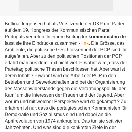
Bettina Jürgensen hat als Vorsitzende der DKP die Partei
auf dem 19. Kongress der Kommunistischen Partei
Portugals vertreten. In einem Beitrag für
kommunisten.de
fasst sie ihre Eindrücke zusammen -
link
. Die Grösse, das
Ambiente, die politische Geschlossenheit der PCP sind ihr
aufgefallen. Aber zu den politischen Positionen der PCP
erfährt man aus dem Text nicht viel. Erwähnt wird, dass der
Parteitag politische Thesen beschlossen hat. Aber was ist
deren Inhalt ? Erwähnt wird die Arbeit der PCP in den
Betrieben und Gewerkschaften und bei der Organisierung
des Massenwiderstands gegen die Verarmungspolitik, der
Kamf um die Interessen der Frauen und der Jugend. Aber
worum und mit welcher Perspektive wird da gekämpft ? Zu
erfahren ist nur, dass die portugiesischen Kommunisten für
Demokratie und Sozialismus sind und dabei an die
Aprilrevolution von 1974 anknüpfen. Das tun sie seit vier
Jahrzehnten. Und was sind die konkreten Ziele in der