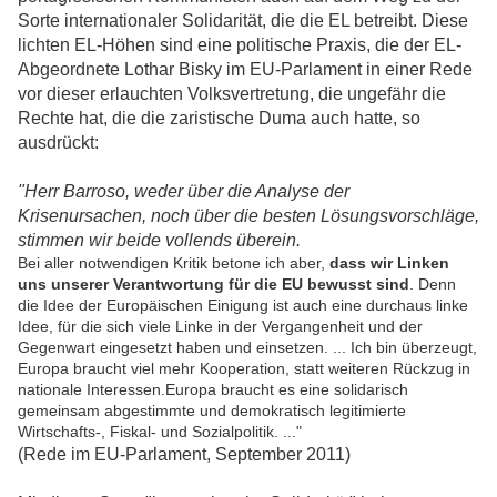
Sorte internationaler Solidarität, die die EL betreibt. Diese
lichten EL-Höhen sind eine politische Praxis, die der EL-
Abgeordnete Lothar Bisky im EU-Parlament in einer Rede
vor dieser erlauchten Volksvertretung, die ungefähr die
Rechte hat, die die zaristische Duma auch hatte, so
ausdrückt:
"
Herr Barroso, weder über die Analyse der
Krisenursachen, noch über die besten Lösungsvorschläge,
stimmen wir beide vollends überein.
Bei aller notwendigen Kritik betone ich aber,
dass wir Linken
uns unserer Verantwortung für die EU bewusst sind
. Denn
die Idee der Europäischen Einigung ist auch eine durchaus linke
Idee, für die sich viele Linke in der Vergangenheit und der
Gegenwart eingesetzt haben und einsetzen. ... Ich bin überzeugt,
Europa braucht viel mehr Kooperation, statt weiteren Rückzug in
nationale Interessen.Europa braucht es eine solidarisch
gemeinsam abgestimmte und demokratisch legitimierte
Wirtschafts-, Fiskal- und Sozialpolitik. ..."
(Rede im EU-Parlament, September 2011)