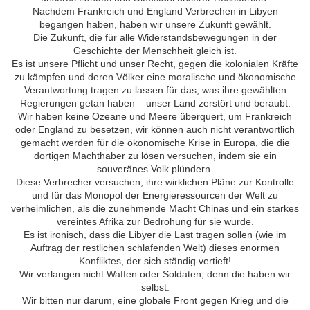
Nachdem Frankreich und England Verbrechen in Libyen
begangen haben, haben wir unsere Zukunft gewählt.
Die Zukunft, die für alle Widerstandsbewegungen in der
Geschichte der Menschheit gleich ist.
Es ist unsere Pflicht und unser Recht, gegen die kolonialen Kräfte
zu kämpfen und deren Völker eine moralische und ökonomische
Verantwortung tragen zu lassen für das, was ihre gewählten
Regierungen getan haben – unser Land zerstört und beraubt.
Wir haben keine Ozeane und Meere überquert, um Frankreich
oder England zu besetzen, wir können auch nicht verantwortlich
gemacht werden für die ökonomische Krise in Europa, die die
dortigen Machthaber zu lösen versuchen, indem sie ein
souveränes Volk plündern.
Diese Verbrecher versuchen, ihre wirklichen Pläne zur Kontrolle
und für das Monopol der Energieressourcen der Welt zu
verheimlichen, als die zunehmende Macht Chinas und ein starkes
vereintes Afrika zur Bedrohung für sie wurde.
Es ist ironisch, dass die Libyer die Last tragen sollen (wie im
Auftrag der restlichen schlafenden Welt) dieses enormen
Konfliktes, der sich ständig vertieft!
Wir verlangen nicht Waffen oder Soldaten, denn die haben wir
selbst.
Wir bitten nur darum, eine globale Front gegen Krieg und die