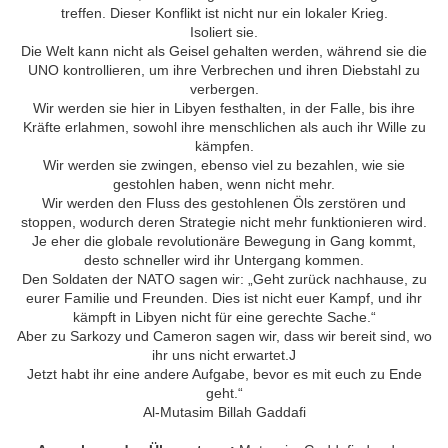
treffen. Dieser Konflikt ist nicht nur ein lokaler Krieg.
Isoliert sie.
Die Welt kann nicht als Geisel gehalten werden, während sie die
UNO kontrollieren, um ihre Verbrechen und ihren Diebstahl zu
verbergen.
Wir werden sie hier in Libyen festhalten, in der Falle, bis ihre
Kräfte erlahmen, sowohl ihre menschlichen als auch ihr Wille zu
kämpfen.
Wir werden sie zwingen, ebenso viel zu bezahlen, wie sie
gestohlen haben, wenn nicht mehr.
Wir werden den Fluss des gestohlenen Öls zerstören und
stoppen, wodurch deren Strategie nicht mehr funktionieren wird.
Je eher die globale revolutionäre Bewegung in Gang kommt,
desto schneller wird ihr Untergang kommen.
Den Soldaten der NATO sagen wir: „Geht zurück nachhause, zu
eurer Familie und Freunden. Dies ist nicht euer Kampf, und ihr
kämpft in Libyen nicht für eine gerechte Sache.“
Aber zu Sarkozy und Cameron sagen wir, dass wir bereit sind, wo
ihr uns nicht erwartet.J
Jetzt habt ihr eine andere Aufgabe, bevor es mit euch zu Ende
geht.“
Al-Mutasim Billah Gaddafi