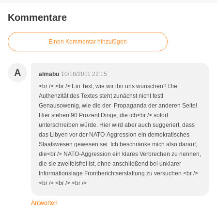
Kommentare
Einen Kommentar hinzufügen
A
almabu
10/18/2011 22:15
<br /> <br /> Ein Text, wie wir ihn uns wünschen? Die
Authenzität des Textes steht zunächst nicht fest!
Genausowenig, wie die der Propaganda der anderen Seite!
Hier stehen 90 Prozent Dinge, die ich<br /> sofort
unterschreiben würde. Hier wird aber auch suggeriert, dass
das Libyen vor der NATO-Aggression ein demokratisches
Staatswesen gewesen sei. Ich beschränke mich also darauf,
die<br /> NATO-Aggression ein klares Verbrechen zu nennen,
die sie zweifelsfrei ist, ohne anschließend bei unklarer
Informationslage Frontberichtserstattung zu versuchen.<br />
<br /> <br /> <br />
Antworten