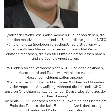
„Völker der Welt!Diese Worte kommen zu euch von denen, die
unter den massiven und kriminellen Bombardierungen der NATO
kämpfen und zu überleben versuchen.Unsere Situation wird in
den westlichen Massen -medien nicht beleuchtet.
Wir sind
einfache Menschen, die sich für Prinzipien entschlossen haben
und sie über die Angst stellen.
Wir leiden an den Verbrechen der NATO und den Sanktionen,
Massenmord und Raub, was wir als die wahren
Massenvernichtungswaffen ansehen.
Wir haben viel durchgemacht in diesen Wochen und Monaten
voller Angst und Verzweiflung, während die kriminelle UNO
unseren Ölreichtum verkauft unter der Devise „des Schutzes der
Zivilbevölkerung“.
Mehr als 60 000 Menschen starben in Erwartung des Lichtes am
Ende des Tunnels, der kein Ende hat, außer Kolonisierung
unseres Landes und Diebstahl unserer Ressourcen.