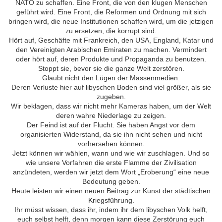
NATO zu schaffen. Eine Front, die von den klugen Menschen
geführt wird. Eine Front, die Reformen und Ordnung mit sich
bringen wird, die neue Institutionen schaffen wird, um die jetzigen
zu ersetzen, die korrupt sind.
Hört auf, Geschäfte mit Frankreich, den USA, England, Katar und
den Vereinigten Arabischen Emiraten zu machen. Vermindert
oder hört auf, deren Produkte und Propaganda zu benutzen.
Stoppt sie, bevor sie die ganze Welt zerstören.
Glaubt nicht den Lügen der Massenmedien.
Deren Verluste hier auf libyschen Boden sind viel größer, als sie
zugeben.
Wir beklagen, dass wir nicht mehr Kameras haben, um der Welt
deren wahre Niederlage zu zeigen.
Der Feind ist auf der Flucht. Sie haben Angst vor dem
organisierten Widerstand, da sie ihn nicht sehen und nicht
vorhersehen können.
Jetzt können wir wählen, wann und wie wir zuschlagen. Und so
wie unsere Vorfahren die erste Flamme der Zivilisation
anzündeten, werden wir jetzt dem Wort „Eroberung“ eine neue
Bedeutung geben.
Heute leisten wir einen neuen Beitrag zur Kunst der städtischen
Kriegsführung.
Ihr müsst wissen, dass ihr, indem ihr dem libyschen Volk helft,
euch selbst helft, denn morgen kann diese Zerstörung euch