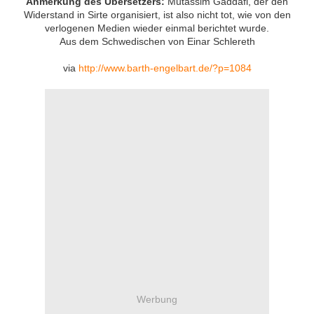
Anmerkung des Übersetzers:
Mutassim Gaddafi, der den
Widerstand in Sirte organisiert, ist also nicht tot, wie von den
verlogenen Medien wieder einmal berichtet wurde.
Aus dem Schwedischen von Einar Schlereth
via
http://www.barth-engelbart.de/?p=1084
Werbung