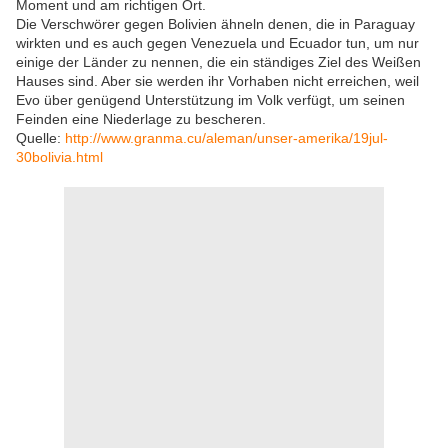
Moment und am richtigen Ort.
Die Verschwörer gegen Bolivien ähneln denen, die in Paraguay
wirkten und es auch gegen Venezuela und Ecuador tun, um nur
einige der Länder zu nennen, die ein ständiges Ziel des Weißen
Hauses sind. Aber sie werden ihr Vorhaben nicht erreichen, weil
Evo über genügend Unterstützung im Volk verfügt, um seinen
Feinden eine Niederlage zu bescheren.
Quelle:
http://www.granma.cu/aleman/unser-amerika/19jul-
30bolivia.html