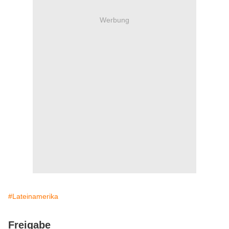
Werbung
#Lateinamerika
Freigabe