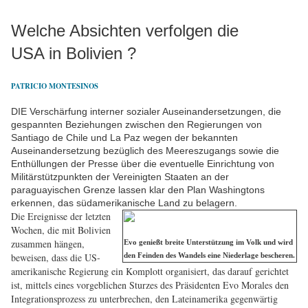
Welche Absichten verfolgen die
USA in Bolivien ?
PATRICIO MONTESINOS
DIE Verschärfung interner sozialer Auseinandersetzungen, die
gespannten Beziehungen zwischen den Regierungen von
Santiago de Chile und La Paz wegen der bekannten
Auseinandersetzung bezüglich des Meereszugangs sowie die
Enthüllungen der Presse über die eventuelle Einrichtung von
Militärstützpunkten der Vereinigten Staaten an der
paraguayischen Grenze lassen klar den Plan Washingtons
erkennen, das südamerikanische Land zu belagern.
Die Ereignisse der letzten
Wochen, die mit Bolivien
zusammen hängen,
Evo genießt breite Unterstützung im Volk und wird
beweisen, dass die US-
den Feinden des Wandels eine Niederlage bescheren.
amerikanische Regierung ein Komplott organisiert, das darauf gerichtet
ist, mittels eines vorgeblichen Sturzes des Präsidenten Evo Morales den
Integrationsprozess zu unterbrechen, den Lateinamerika gegenwärtig