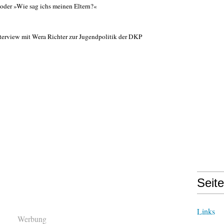
 oder »Wie sag ichs meinen Eltern?«
erview mit Wera Richter zur Jugendpolitik der DKP
Seit
Links
Werbung