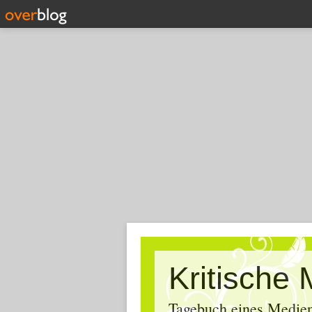
Tagebuch eines Medien