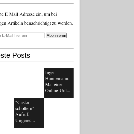
ne E-Mail-Adresse ein, um bei
gen Artikeln benachrichtigt zu werden.
ste Posts
Inge
Hannemann:
Mal eine
Online-Unt...
"Castor
schottern"-
Aufruf:
Ungerec...