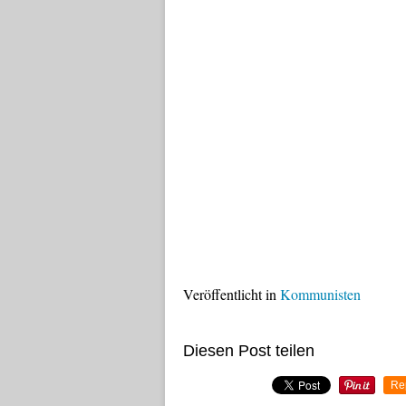
Veröffentlicht in
Kommunisten
Diesen Post teilen
Re