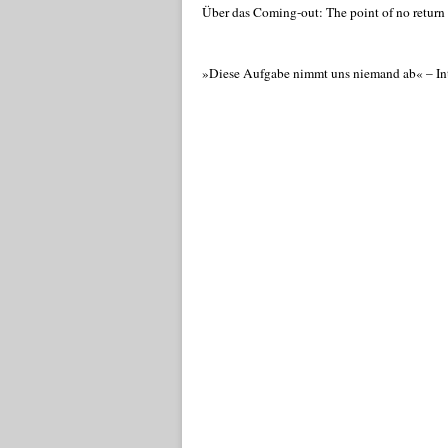
Über das Coming-out: The point of no return
»Diese Aufgabe nimmt uns niemand ab« – Int