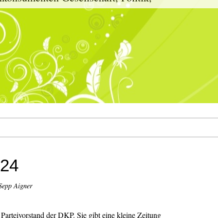
 24
Sepp Aigner
arteivorstand der DKP. Sie gibt eine kleine Zeitung