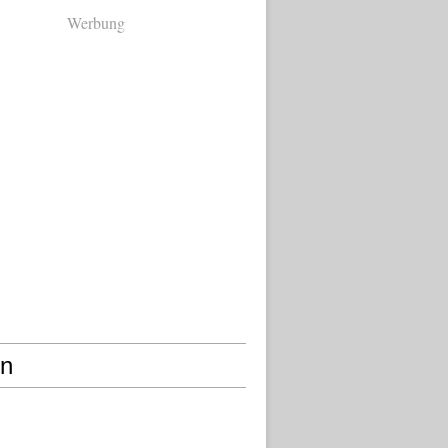
Werbung
en