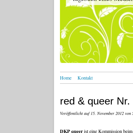
Home
Kontakt
red & queer Nr.
Veröffentlicht auf
15. November 2012
von 
DKP queer
ist eine Kommission beim P