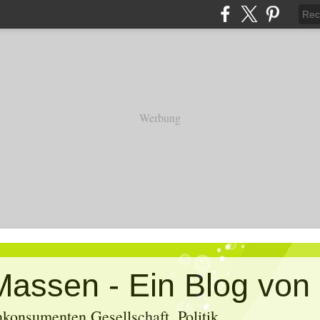
Werbung
konsumenten Gesellschaft, Politik,