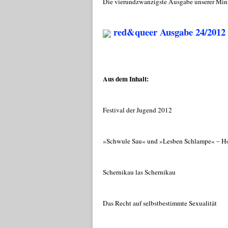
Die vierundzwanzigste Ausgabe unserer Mini-Z
red&queer Ausgabe 24/2012
Aus dem Inhalt:
Festival der Jugend 2012
»Schwule Sau« und »Lesben Schlampe« – Ho
Schernikau las Schernikau
Das Recht auf selbstbestimmte Sexualität