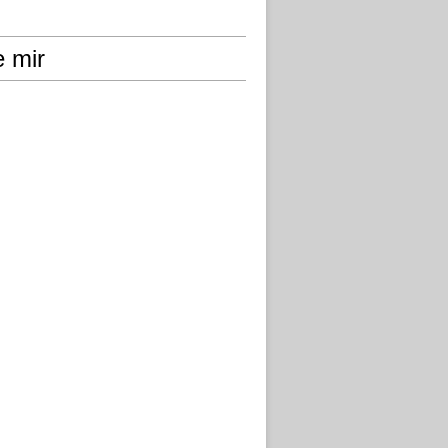
e mir