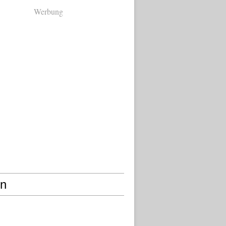
Werbung
en