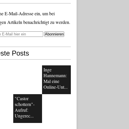
ne E-Mail-Adresse ein, um bei
gen Artikeln benachrichtigt zu werden.
ste Posts
Inge
Hannemann:
Mal eine
Online-Unt...
"Castor
schottern"-
Aufruf:
Ungerec...