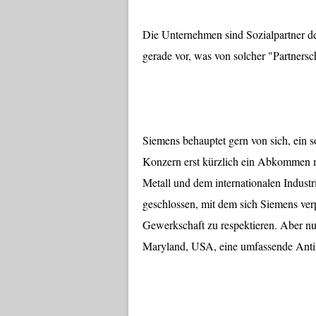
Die Unternehmen sind Sozialpartner de
gerade vor, was von solcher "Partnersc
Siemens behauptet gern von sich, ein s
Konzern erst kürzlich ein Abkommen m
Metall und dem internationalen Indus
geschlossen, mit dem sich Siemens verp
Gewerkschaft zu respektieren. Aber n
Maryland, USA, eine umfassende Anti