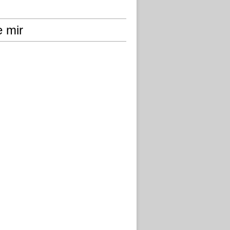
e mir