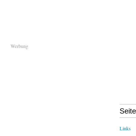
Werbung
Seit
Links