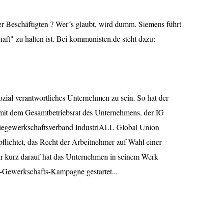
r Beschäftigten ? Wer´s glaubt, wird dumm. Siemens führt
haft" zu halten ist. Bei kommunisten.de steht dazu:
ozial verantwortliches Unternehmen zu sein. So hat der
it dem Gesamtbetriebsrat des Unternehmens, der IG
triegewerkschaftsverband IndustriALL Global Union
flichtet, das Recht der Arbeitnehmer auf Wahl einer
ur kurz darauf hat das Unternehmen in seinem Werk
-Gewerkschafts-Kampagne gestartet...