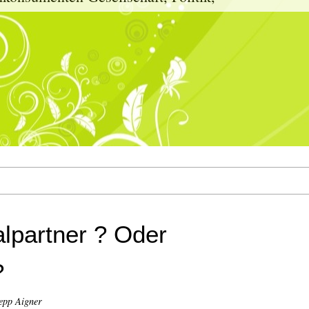
lpartner ? Oder
?
epp Aigner