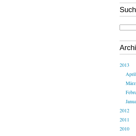
Such
Arch
2013
April
März
Febr
Janu
2012
2011
2010