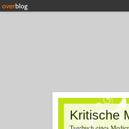
Tagebuch eines Medien