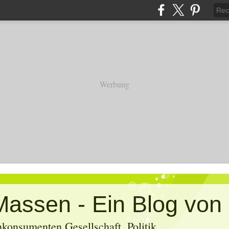
Werbung
konsumenten Gesellschaft, Politik,