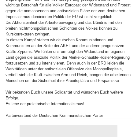
wichtige Botschaft für alle Völker Europas: der Widerstand und Protest
gegen die anmassenden und antisozialen Pläne der vom deutschen
Imperialismus dominierten Politik der EU ist nicht vergeblich.
Die Aktionseinheit der Arbeiterbewegung und das Bündnis mit den
breiten nichtmonopolistischen Schichten des Volkes können zu
Kurskorrekturen zwingen.
In diesem Kampf stehen wir deutschen Kommunistinnen und
Kommunisten an der Seite der AKEL und der anderen progressiven
Kräfte Zyperns. Wir fühlen uns ermutigt den Widerstand im eigenen
Land gegen die asoziale Politik der Merkel-Schäuble-Rösler-Regierung
fortzusetzen und zu intensivieren. Denn auch in der BRD leiden die
Werktätigen unter der antisozialen Offensive des Monopolkapitals,
vertieft sich die Kluft zwischen Arm und Reich, bangen die arbeitenden
Menschen um die Sicherheit ihrer Arbeitsplätze und Ersparnisse.
Wir bekunden Euch unsere Solidarität und wünschen Euch weitere
Erfolge.
Es lebe der proletarische Internationalismus!
Parteivorstand der Deutschen Kommunistischen Partei