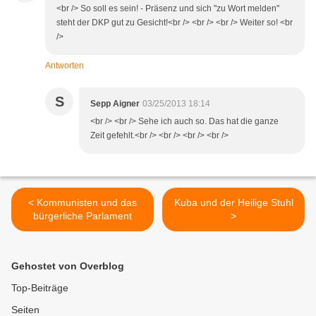
<br /> So soll es sein! - Präsenz und sich "zu Wort melden"
steht der DKP gut zu Gesicht!<br /> <br /> <br /> Weiter so! <br
/>
Antworten
S
Sepp Aigner
03/25/2013 18:14
<br /> <br /> Sehe ich auch so. Das hat die ganze
Zeit gefehlt.<br /> <br /> <br /> <br />
< Kommunisten und das
Kuba und der Heilige Stuhl
bürgerliche Parlament
>
Gehostet von Overblog
Top-Beiträge
Seiten