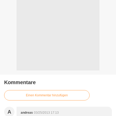
Kommentare
Einen Kommentar hinzufügen
A
andreas
03/25/2013 17:13