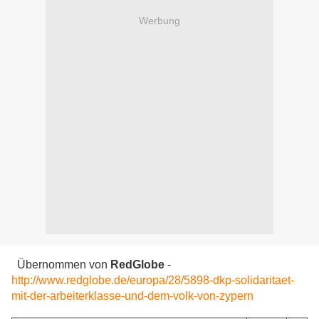
Werbung
Übernommen von
RedGlobe
-
http://www.redglobe.de/europa/28/5898-dkp-solidaritaet-
mit-der-arbeiterklasse-und-dem-volk-von-zypern