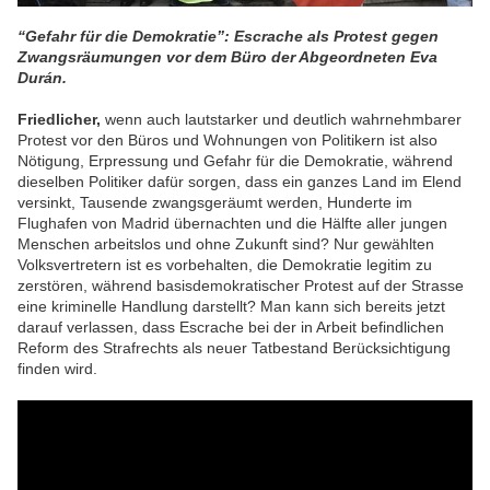
“Gefahr für die Demokratie”: Escrache als Protest gegen
Zwangsräumungen vor dem Büro der Abgeordneten Eva
Durán.
Friedlicher,
wenn auch lautstarker und deutlich wahrnehmbarer
Protest vor den Büros und Wohnungen von Politikern ist also
Nötigung, Erpressung und Gefahr für die Demokratie, während
dieselben Politiker dafür sorgen, dass ein ganzes Land im Elend
versinkt, Tausende zwangsgeräumt werden, Hunderte im
Flughafen von Madrid übernachten und die Hälfte aller jungen
Menschen arbeitslos und ohne Zukunft sind? Nur gewählten
Volksvertretern ist es vorbehalten, die Demokratie legitim zu
zerstören, während basisdemokratischer Protest auf der Strasse
eine kriminelle Handlung darstellt? Man kann sich bereits jetzt
darauf verlassen, dass Escrache bei der in Arbeit befindlichen
Reform des Strafrechts als neuer Tatbestand Berücksichtigung
finden wird.