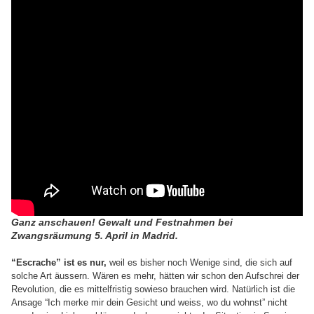
Ganz anschauen! Gewalt und Festnahmen bei
Zwangsräumung 5. April in Madrid.
“Escrache” ist es nur,
weil es bisher noch Wenige sind, die sich auf
solche Art äussern. Wären es mehr, hätten wir schon den Aufschrei der
Revolution, die es mittelfristig sowieso brauchen wird. Natürlich ist die
Ansage “Ich merke mir dein Gesicht und weiss, wo du wohnst” nicht