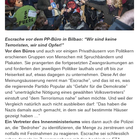
Escrache vor dem PP-Büro in Bilbao: “Wir sind keine
Terroristen, wir sind Opfer!”
Vor den Büros
und auch vor einigen Privathäusern von Politikern
erschienen Gruppen von Menschen mit Spruchbändern und
Plakaten. Sie prangerten die fortgesetzten Zwangsräumungen an
und forderten den jeweiligen Politiker lauthals und oft bis zur
Heiserkeit auf, etwas dagegen zu unternehmen. Diese Art der
Meinungsäusserung nennt man “Escrache”, und das ist es, was
die regierende Partido Popular als “Gefahr für die Demokratie”
und “unerträgliche Nötigung eines gewählten Volksvertreters”
einstuft und “dem Terrorismus nahe” sehen möchte. Und weil der
Vergleich natürlich auch nicht ausbleiben darf: “Das haben die
Nazis damals auch gemacht, in dem sie auf bestimmte Häuser
gezeigt haben …”
Ein Vertreter des Innenministeriums
wies dann auch die Polizei
an, die “Bedroher” zu identifizieren, die Menge zu zerstreuen und
notfalls mit Festnahmen zu reagieren. Escrache sei schliesslich