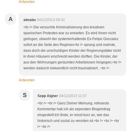
Antworten
A
almabu
04/12/2013 09:32
<br /> Die versuchte Kriminalisierung des kreativen
spanischen Protestes war zu erwarten. Es wird ihnen nicht
gelingen, obwohl der systemerhaltende Ex-Felipe Gonzalez
sofort an die Seite des Regimes<br /> sprang und mahnte,
dass doch die unschuldigen Kinder der Regierungstäter nicht
in ihren Häusern erschreckt werden dürften. Die Kinder, der
aus den Wohnungen geräumten Arbeitslosen hingegen,<br />
werden dadurch bekanntlich nicht traumatisiert...<br />
Antworten
S
Sepp Aigner
04/12/2013 11:07
<br /> <br /> Ganz Deiner Meinung. retmaruts
Kommentar hab ich als seperaten Blogeintrag
eingestellt.Ich finde, er reisst kurz an, wie das
historisch und sozial zu verorten ist.<br /> <br /> <br
/> <br />