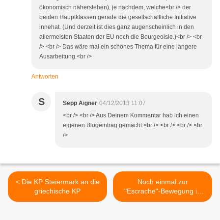
ökonomisch näherstehen), je nachdem, welche<br /> der
beiden Hauptklassen gerade die gesellschaftliche Initiative
innehat. (Und derzeit ist dies ganz augenscheinlich in den
allermeisten Staaten der EU noch die Bourgeoisie.)<br /> <br
/> <br /> Das wäre mal ein schönes Thema für eine längere
Ausarbeitung.<br />
Antworten
S
Sepp Aigner
04/12/2013 11:07
<br /> <br /> Aus Deinem Kommentar hab ich einen
eigenen Blogeintrag gemacht.<br /> <br /> <br /> <br
/>
< Die KP Steiermark an die
Noch einmal zur
griechische KP
"Escrache"-Bewegung in
Spanien >