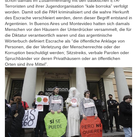
schon damals im Zusammenhang mit den baskischen ETA-
Terroristen und ihrer Jugendorganisation “kale borroka” verfolgt
worden. Damit soll die PAH kriminalisiert und die wahre Herkunft
des Escrache verschleiert werden, denn dieser Begriff entstand in
Argentinien. In Buenos Aires und Montevideo hatten sich damals
Menschen vor den Häusern der Unterdrücker versammelt, die für
die Diktatur verantwortlich waren und das argentinische
Wörterbuch definiert Escrache als “die öffentliche Anklage von
Personen, die der Verletzung der Menschenrechte oder der
Korruption beschuldigt werden; Sitzstreiks, verbale Parolen oder
Spruchbänder vor deren Privathäusern oder an öffentlichen
Orten sind ihre Mittel”.