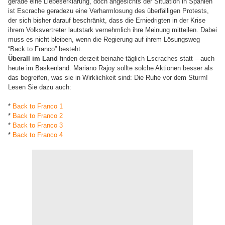
gerade eine Liebeserklärung, doch angesichts der Situation in Spanien
ist Escrache geradezu eine Verharmlosung des überfälligen Protests,
der sich bisher darauf beschränkt, dass die Erniedrigten in der Krise
ihrem Volksvertreter lautstark vernehmlich ihre Meinung mitteilen. Dabei
muss es nicht bleiben, wenn die Regierung auf ihrem Lösungsweg
“Back to Franco” besteht.
Überall im Land
finden derzeit beinahe täglich Escraches statt – auch
heute im Baskenland. Mariano Rajoy sollte solche Aktionen besser als
das begreifen, was sie in Wirklichkeit sind: Die Ruhe vor dem Sturm!
Lesen Sie dazu auch:
*
Back to Franco 1
*
Back to Franco 2
*
Back to Franco 3
*
Back to Franco 4