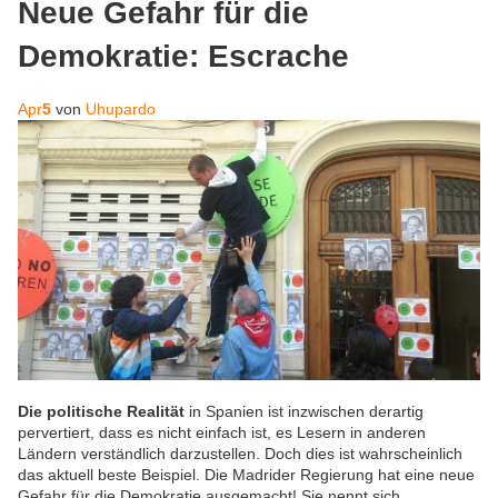
Neue Gefahr für die
Demokratie: Escrache
Apr
5
von
Uhupardo
Die politische Realität
in Spanien ist inzwischen derartig
pervertiert, dass es nicht einfach ist, es Lesern in anderen
Ländern verständlich darzustellen. Doch dies ist wahrscheinlich
das aktuell beste Beispiel. Die Madrider Regierung hat eine neue
Gefahr für die Demokratie ausgemacht! Sie nennt sich