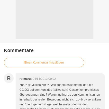
Kommentare
Einen Kommentar hinzufügen
R
retmarut
04/14/2013 00:02
<br /> @ Mischa:<br /> "Wie konnte es kommen, daß die
CC.OO auf den Kurs des (teilweisen) Klassenkompromisses
übergegangen sind? Warum gelingt es den KommunistInnen
innerhalb der realen Bewegung nicht, sich zu<br /> verankern
und 'die Eigentumsfrage, welche mehr oder minder