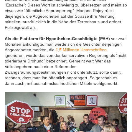
“Escrache”: Dieses Wort ist schwierig zu übersetzen und meint so
etwas wie “öffentliche Anprangerung”. Mariano Rajoy rückt
diejenigen, die Abgeordneten auf der Strasse ihre Meinung
mitteilen, ausdrücklich in die Nähe des Terrorismus und ordnet
Polizeigewalt an.
Als die Plattform für Hypotheken-Geschädigte (PAH)
vor zwei
Monaten ankündigte, man werde sich die Gesichter derjenigen
Abgeordneten merken, die
1,5 Millionen Unterschriften
ignorieren, wurde das von der konservativen Regierung als “nicht
tolerierbare Drohung” bezeichnet. Gemeint war: Wer das
Volksbegehren nach einer Reform der
Zwangsräumungsbestimmungen nicht unterstützt, sollte damit
rechnen, dass man ihn öffentlich anprangert. So geschah es
dann auch, mit ausnahmslos friedlichen Mitteln wohlgemerkt.