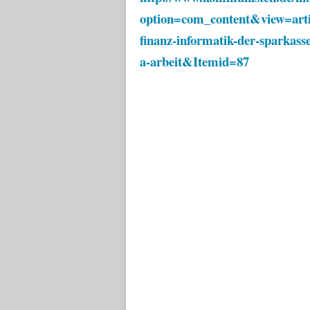
option=com_content&view=arti
finanz-informatik-der-sparkass
a-arbeit&Itemid=87