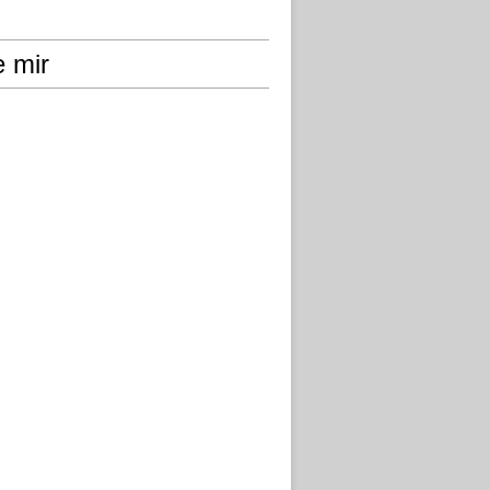
e mir