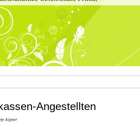
kassen-Angestellten
pp Aigner