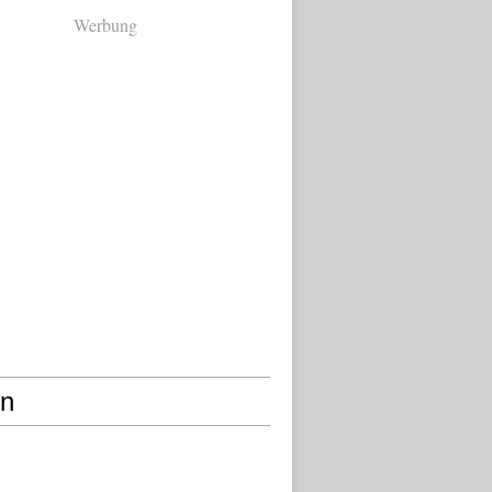
Werbung
en