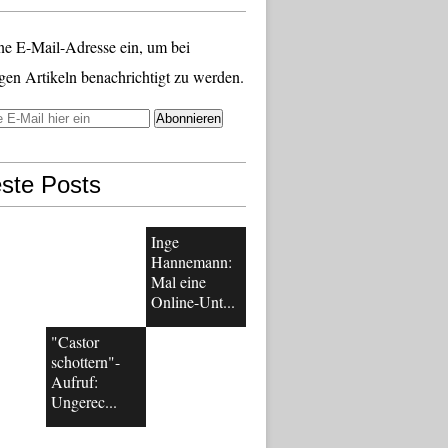
ne E-Mail-Adresse ein, um bei
gen Artikeln benachrichtigt zu werden.
ste Posts
Inge
Hannemann:
Mal eine
Online-Unt...
"Castor
schottern"-
Aufruf:
Ungerec...