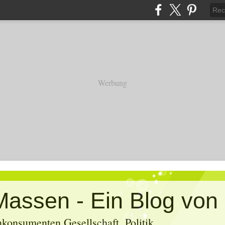
Werbung
konsumenten Gesellschaft, Politik,