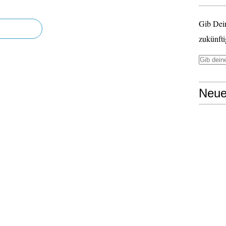
Gib Dei
zukünfti
Neue