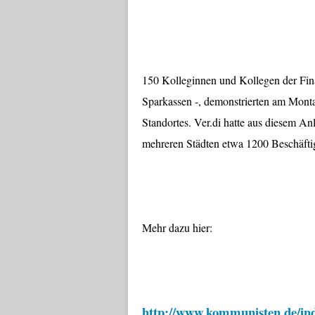
150 Kolleginnen und Kollegen der Finan
Sparkassen -, demonstrierten am Mont
Standortes. Ver.di hatte aus diesem An
mehreren Städten etwa 1200 Beschäftigt
Mehr dazu hier:
http://www.kommunisten.de/in