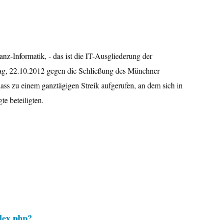
z-Informatik, - das ist die IT-Ausgliederung der
ag, 22.10.2012 gegen die Schließung des Münchner
lass zu einem ganztägigen Streik aufgerufen, an dem sich in
e beteiligten.
dex.php?