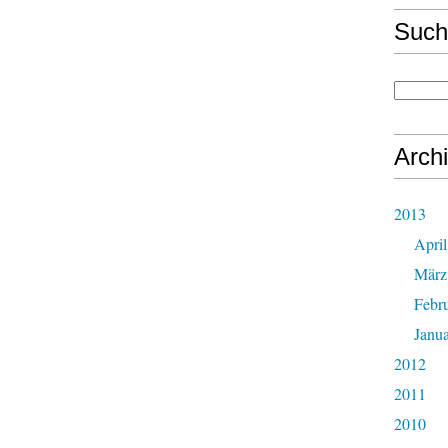
Such
Arch
2013
April
März
Febr
Janu
2012
2011
2010