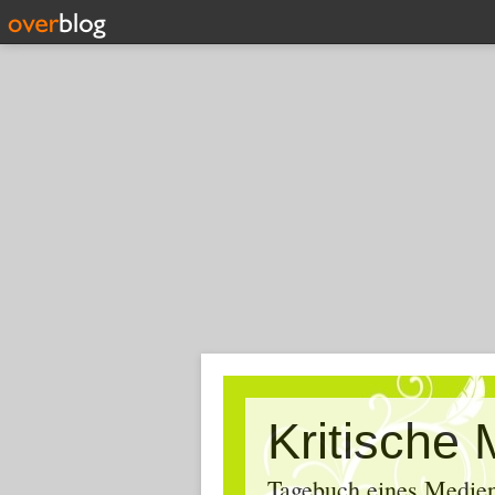
Tagebuch eines Medien