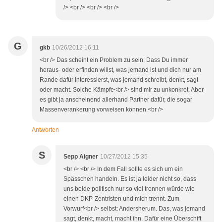
/> <br /> <br /> <br />
G
gkb
10/26/2012 16:11
<br /> Das scheint ein Problem zu sein: Dass Du immer
heraus- oder erfinden willst, was jemand ist und dich nur am
Rande dafür interessierst, was jemand schreibt, denkt, sagt
oder macht. Solche Kämpfe<br /> sind mir zu unkonkret. Aber
es gibt ja anscheinend allerhand Partner dafür, die sogar
Massenverankerung vorweisen können.<br />
Antworten
S
Sepp Aigner
10/27/2012 15:35
<br /> <br /> In dem Fall sollte es sich um ein
Spässchen handeln. Es ist ja leider nicht so, dass
uns beide politisch nur so viel trennen würde wie
einen DKP-Zentristen und mich trennt. Zum
Vorwurf<br /> selbst: Andersherum. Das, was jemand
sagt, denkt, macht, macht ihn. Dafür eine Überschift