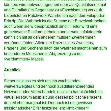
können, wird entweder ignoriert oder als Qualitätsmerkmal
und Pluralität (im Gegensatz zu »Faschismus«) verkauft.
Es entstehen Patchwork-Wahrheiten nach dem wikipedia-
Prinzip: Die Wahrheit ist die Summe der Einzelwahrheiten,
auch wenn sie widersprüchlich sind. Hierfür wird eine
gemeinsame Plattform geboten und der/die InfokriegerIn
kann sich mit all den anderen mutigen ZweiflerInnen
verbündet fühlen. Allein der Prozess des Zweifelns,
Fragens und Suchens nach der Wahrheit macht einen zum
besonderen Menschen in Abgrenzung zu der
»verdummten« Masse.
Ausblick
Sicher ist, dass es sich um ein wachsendes,
weitverzweigtes und dennoch ausdifferenzierendes
Netzwerk oder Milieu handelt, das sich hauptsächlich im
virtuellen Raum abspielt und dessen politische Präsenz
derzeit eher marginal ist. Dennoch ist ein gewisser
missionarischer Eifer festzustellen: »Infokrieger«