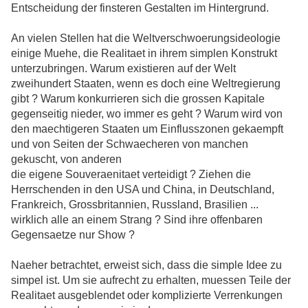
Entscheidung der finsteren Gestalten im Hintergrund.
An vielen Stellen hat die Weltverschwoerungsideologie
einige Muehe, die Realitaet in ihrem simplen Konstrukt
unterzubringen. Warum existieren auf der Welt
zweihundert Staaten, wenn es doch eine Weltregierung
gibt ? Warum konkurrieren sich die grossen Kapitale
gegenseitig nieder, wo immer es geht ? Warum wird von
den maechtigeren Staaten um Einflusszonen gekaempft
und von Seiten der Schwaecheren von manchen
gekuscht, von anderen
die eigene Souveraenitaet verteidigt ? Ziehen die
Herrschenden in den USA und China, in Deutschland,
Frankreich, Grossbritannien, Russland, Brasilien ...
wirklich alle an einem Strang ? Sind ihre offenbaren
Gegensaetze nur Show ?
Naeher betrachtet, erweist sich, dass die simple Idee zu
simpel ist. Um sie aufrecht zu erhalten, muessen Teile der
Realitaet ausgeblendet oder komplizierte Verrenkungen