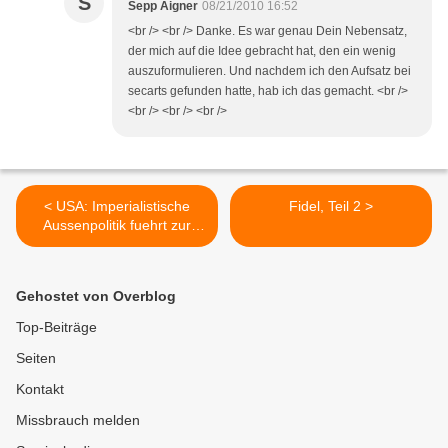
S
Sepp Aigner
08/21/2010 16:52
<br /> <br /> Danke. Es war genau Dein Nebensatz,
der mich auf die Idee gebracht hat, den ein wenig
auszuformulieren. Und nachdem ich den Aufsatz bei
secarts gefunden hatte, hab ich das gemacht. <br />
<br /> <br /> <br />
< USA: Imperialistische
Fidel, Teil 2 >
Aussenpolitik fuehrt zur
Zerstoerung der
buergerlich-demokratischen
Republik
Gehostet von Overblog
Top-Beiträge
Seiten
Kontakt
Missbrauch melden