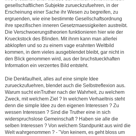
gesellschaftlichen Subjekte zurueckzufuehren, in der
Erscheinung einer Sache ihr Wesen zu begreifen, zu
ergruenden, wie eine bestimmte Gesellschaftsordnung
ihre spezifischen inneren Gesetzmaessigkeiten austreibt.
Die Verschwoerungstheorien funktionieren hier wie der
Krueckstock des Blinden. Mit ihnm kann man allerlei
abklopfen und so zu einem vage erahnten Weltbild
kommen, in dem vieles ausgeblendet bleibt, gar nicht in
den Blick genommen wird, aus der bruchstueckhaften
Information ein verzerrtes Bild entsteht.
Die Denkfaulheit, alles auf eine simple Idee
zurueckzufuehren, blendet auch die Selbstreflexion aus.
Warum sucht einTruther nach der Wahrheit, zu welchem
Zweck, mit welchem Ziel ? In welchem Verhaeltnis steht
denn die simple Idee zu den eigenen Interessen ? Zu
wessen Interessen ? Sind die Truther eine in sich
widerspruchslose Gemeinschaft ? Haben sie alle die
selben Interessen ? Von welchem Standpunkt aus wird die
Welt wahrgenommen ? - "Von keinem, es geht bloss um