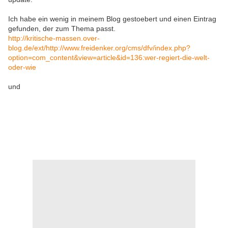
Ich habe ein wenig in meinem Blog gestoebert und einen Eintrag
gefunden, der zum Thema passt.
http://kritische-massen.over-
blog.de/ext/http://www.freidenker.org/cms/dfv/index.php?
option=com_content&view=article&id=136:wer-regiert-die-welt-
oder-wie
und