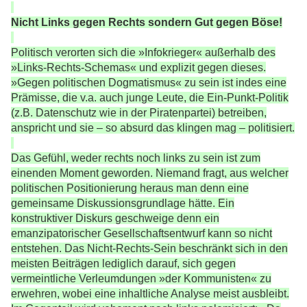
Nicht Links gegen Rechts sondern Gut gegen Böse!
Politisch verorten sich die »Infokrieger« außerhalb des
»Links-Rechts-Schemas« und explizit gegen dieses.
»Gegen politischen Dogmatismus« zu sein ist indes eine
Prämisse, die v.a. auch junge Leute, die Ein-Punkt-Politik
(z.B. Datenschutz wie in der Piratenpartei) betreiben,
anspricht und sie – so absurd das klingen mag – politisiert.
Das Gefühl, weder rechts noch links zu sein ist zum
einenden Moment geworden. Niemand fragt, aus welcher
politischen Positionierung heraus man denn eine
gemeinsame Diskussionsgrundlage hätte. Ein
konstruktiver Diskurs geschweige denn ein
emanzipatorischer Gesellschaftsentwurf kann so nicht
entstehen. Das Nicht-Rechts-Sein beschränkt sich in den
meisten Beiträgen lediglich darauf, sich gegen
vermeintliche Verleumdungen »der Kommunisten« zu
erwehren, wobei eine inhaltliche Analyse meist ausbleibt.