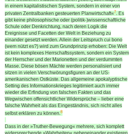
in einem kapitalistischen System, sondern in einer von
7
privaten Zentralbanken gesteuerten Planwirtschaft«
. Es
gibt keine philosophische oder (politik-)wissenschaftliche
Schule oder Denkrichtung, nach deren Logik die
Ereignisse und Facetten der Welt in Beziehung zu
einander gesetzt werden. Allein der Leitspruch cui bono
(wem nützt es?) wird zum Grundprinzip erhoben: Die Welt
ist kein komplexes Herrschaftssystem, sondern ein System
der Herrscher und der Marionetten und der verdummten
Masse. Diese bösen Mächte werden personalisiert und
sitzen in vielen Verschwörungsfiguren an der US-
amerikanischen Ostküste. Das allgemeine apokalyptische
Setting des Informationskrieges legitimiert auch immer
wieder die Erfindung von falschen Fakten und das
Wegwischen offensichtlicher Widersprüche – lieber eine
falsche Wahrheit als das Eingeständnis, sich nicht alles
8
selbst erklären zu können.
Dass in der »Truther-Bewegung« mehrere, sich komplett
widersprechende »Wahrheiten« nebeneinander existieren