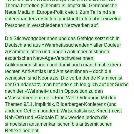
Thema betreffen (Chemtrails, Impfkritik, Germanische
Neue Medizin, Europa-Politik etc.). Zum Teil sind sie
untereinander zerstritten, punktuell treten aber einzelne
Personen in verschiedenen Netzwerken auf.
Die StichwortgeberInnen und das Gefolge setzt sich in
Deutschland aus »Wahrheitssuchenden« aller Couleur
zusammen: alten und jungen AntiimperialistInnen,
esoterischen New-Age-VerschwörerInnen,
AntikommunistInnen und damit auch manchmal extrem
rechten Anti-Antifas und AntisemitInnen – doch die
wenigsten sind Neonazis. Die verbindende Klammer ist
der Grundansatz, man befinde sich lediglich auf der Suche
nach der »Wahrheit« und in Opposition zu den
»Massenmedien« der »Eine-Welt-Ordnung«. Mit den
Themen 9/11, Impfkritik, Bilderberger-Konferenz (und
anderen Geheimbünden), Wirtschaftskrise, Krieg (meist
Nah-Ost) und »Globale Elite« werden jedoch die
simpelsten antiamerikanischen bis antisemitischen
Reflexe bedient.