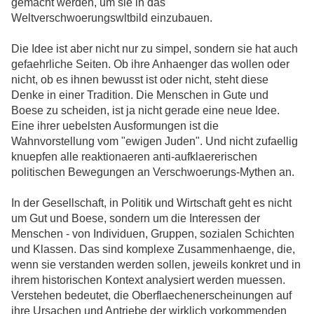
gemacht werden, um sie in das
Weltverschwoerungswltbild einzubauen.
Die Idee ist aber nicht nur zu simpel, sondern sie hat auch
gefaehrliche Seiten. Ob ihre Anhaenger das wollen oder
nicht, ob es ihnen bewusst ist oder nicht, steht diese
Denke in einer Tradition. Die Menschen in Gute und
Boese zu scheiden, ist ja nicht gerade eine neue Idee.
Eine ihrer uebelsten Ausformungen ist die
Wahnvorstellung vom "ewigen Juden". Und nicht zufaellig
knuepfen alle reaktionaeren anti-aufklaererischen
politischen Bewegungen an Verschwoerungs-Mythen an.
In der Gesellschaft, in Politik und Wirtschaft geht es nicht
um Gut und Boese, sondern um die Interessen der
Menschen - von Individuen, Gruppen, sozialen Schichten
und Klassen. Das sind komplexe Zusammenhaenge, die,
wenn sie verstanden werden sollen, jeweils konkret und in
ihrem historischen Kontext analysiert werden muessen.
Verstehen bedeutet, die Oberflaechenerscheinungen auf
ihre Ursachen und Antriebe der wirklich vorkommenden