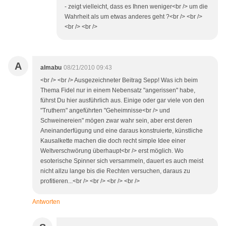
- zeigt vielleicht, dass es Ihnen weniger<br /> um die
Wahrheit als um etwas anderes geht ?<br /> <br />
<br /> <br />
A
almabu
08/21/2010 09:43
<br /> <br /> Ausgezeichneter Beitrag Sepp! Was ich beim
Thema Fidel nur in einem Nebensatz "angerissen" habe,
führst Du hier ausführlich aus. Einige oder gar viele von den
"Truthern" angeführten "Geheimnisse<br /> und
Schweinereien" mögen zwar wahr sein, aber erst deren
Aneinanderfügung und eine daraus konstruierte, künstliche
Kausalkette machen die doch recht simple Idee einer
Weltverschwörung überhaupt<br /> erst möglich. Wo
esoterische Spinner sich versammeln, dauert es auch meist
nicht allzu lange bis die Rechten versuchen, daraus zu
profitieren...<br /> <br /> <br /> <br />
Antworten