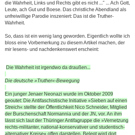
die Wahrheit, Links und Rechts gibt es nicht ..." ... Ach Gott,
Leute, ach Gut und Boese. Das christliche Abendland als
unfreiwillige Parodie inszeniert: Das ist die Truther-
Wahrheit.
So, dass ist ein wenig lang geworden. Eigentlich wollte ich
bloss eine Vorbemerkung zu diesem Artikel machen, der
mir lesens- und nachdenkenswert erscheint:
Die Wahrheit ist irgendwo da draußen...
Die deutsche »Truther«-Bewegung
Ein junger Jenaer Neonazi wurde im Oktober 2009
geoutet: Die Antifaschistische Initiative »Sieben auf einen
Streich« stellte der Öffentlichkeit Nico Schneider, Mitglied
der Burschenschaft Normannia und der JN, vor. An ihm
lässt sich laut der Thüringer Antifagruppe die »Vernetzung
rechts-militanter, national-konservativer und studentisch-
alternativer Kreise« offen darstellen. Belegt wird dort