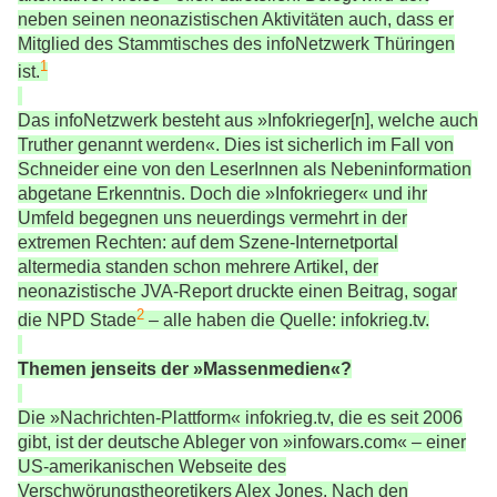
neben seinen neonazistischen Aktivitäten auch, dass er
Mitglied des Stammtisches des infoNetzwerk Thüringen
1
ist.
Das infoNetzwerk besteht aus »Infokrieger[n], welche auch
Truther genannt werden«. Dies ist sicherlich im Fall von
Schneider eine von den LeserInnen als Nebeninformation
abgetane Erkenntnis. Doch die »Infokrieger« und ihr
Umfeld begegnen uns neuerdings vermehrt in der
extremen Rechten: auf dem Szene-Internetportal
altermedia standen schon mehrere Artikel, der
neonazistische JVA-Report druckte einen Beitrag, sogar
2
die NPD Stade
– alle haben die Quelle: infokrieg.tv.
Themen jenseits der »Massenmedien«?
Die »Nachrichten-Plattform« infokrieg.tv, die es seit 2006
gibt, ist der deutsche Ableger von »infowars.com« – einer
US-amerikanischen Webseite des
Verschwörungstheoretikers Alex Jones. Nach den