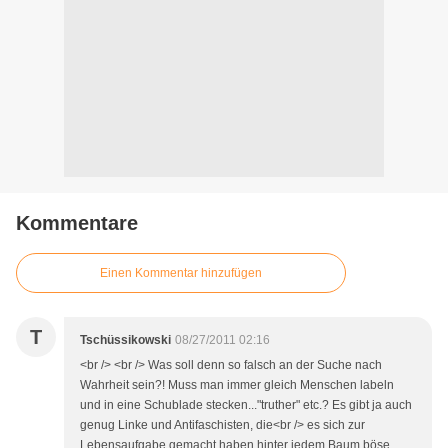
Kommentare
Einen Kommentar hinzufügen
T
Tschüssikowski
08/27/2011 02:16
<br /> <br /> Was soll denn so falsch an der Suche nach
Wahrheit sein?! Muss man immer gleich Menschen labeln
und in eine Schublade stecken..."truther" etc.? Es gibt ja auch
genug Linke und Antifaschisten, die<br /> es sich zur
Lebensaufgabe gemacht haben hinter jedem Baum böse