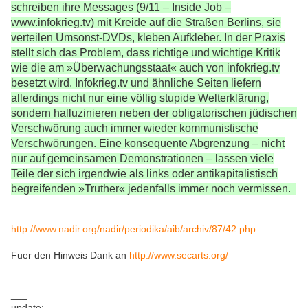
schreiben ihre Messages (9/11 – Inside Job –
www.infokrieg.tv) mit Kreide auf die Straßen Berlins, sie
verteilen Umsonst-DVDs, kleben Aufkleber. In der Praxis
stellt sich das Problem, dass richtige und wichtige Kritik
wie die am »Überwachungsstaat« auch von infokrieg.tv
besetzt wird. Infokrieg.tv und ähnliche Seiten liefern
allerdings nicht nur eine völlig stupide Welterklärung,
sondern halluzinieren neben der obligatorischen jüdischen
Verschwörung auch immer wieder kommunistische
Verschwörungen. Eine konsequente Abgrenzung – nicht
nur auf gemeinsamen Demonstrationen – lassen viele
Teile der sich irgendwie als links oder antikapitalistisch
begreifenden »Truther« jedenfalls immer noch vermissen.
http://www.nadir.org/nadir/periodika/aib/archiv/87/42.php
Fuer den Hinweis Dank an
http://www.secarts.org/
___
update: