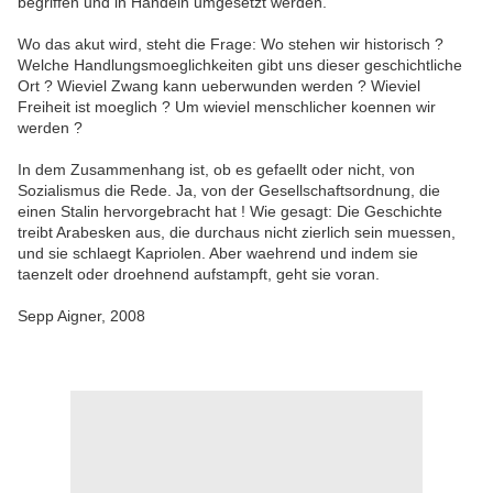
begriffen und in Handeln umgesetzt werden.
Wo das akut wird, steht die Frage: Wo stehen wir historisch ?
Welche Handlungsmoeglichkeiten gibt uns dieser geschichtliche
Ort ? Wieviel Zwang kann ueberwunden werden ? Wieviel
Freiheit ist moeglich ? Um wieviel menschlicher koennen wir
werden ?
In dem Zusammenhang ist, ob es gefaellt oder nicht, von
Sozialismus die Rede. Ja, von der Gesellschaftsordnung, die
einen Stalin hervorgebracht hat ! Wie gesagt: Die Geschichte
treibt Arabesken aus, die durchaus nicht zierlich sein muessen,
und sie schlaegt Kapriolen. Aber waehrend und indem sie
taenzelt oder droehnend aufstampft, geht sie voran.
Sepp Aigner, 2008