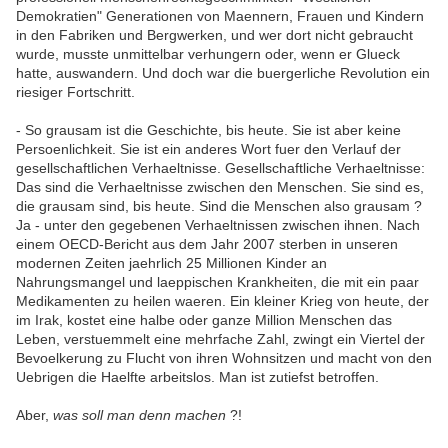
Demokratien" Generationen von Maennern, Frauen und Kindern
in den Fabriken und Bergwerken, und wer dort nicht gebraucht
wurde, musste unmittelbar verhungern oder, wenn er Glueck
hatte, auswandern. Und doch war die buergerliche Revolution ein
riesiger Fortschritt.
- So grausam ist die Geschichte, bis heute. Sie ist aber keine
Persoenlichkeit. Sie ist ein anderes Wort fuer den Verlauf der
gesellschaftlichen Verhaeltnisse. Gesellschaftliche Verhaeltnisse:
Das sind die Verhaeltnisse zwischen den Menschen. Sie sind es,
die grausam sind, bis heute. Sind die Menschen also grausam ?
Ja - unter den gegebenen Verhaeltnissen zwischen ihnen. Nach
einem OECD-Bericht aus dem Jahr 2007 sterben in unseren
modernen Zeiten jaehrlich 25 Millionen Kinder an
Nahrungsmangel und laeppischen Krankheiten, die mit ein paar
Medikamenten zu heilen waeren. Ein kleiner Krieg von heute, der
im Irak, kostet eine halbe oder ganze Million Menschen das
Leben, verstuemmelt eine mehrfache Zahl, zwingt ein Viertel der
Bevoelkerung zu Flucht von ihren Wohnsitzen und macht von den
Uebrigen die Haelfte arbeitslos. Man ist zutiefst betroffen.
Aber,
was soll man denn machen
?!