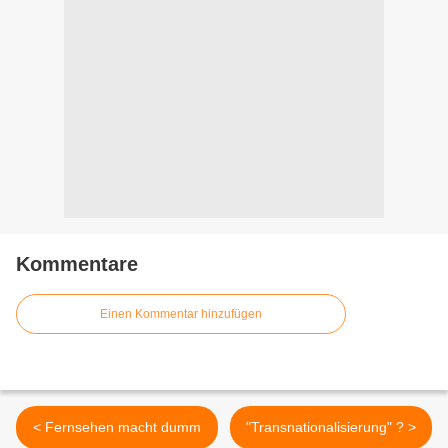
Kommentare
Einen Kommentar hinzufügen
< Fernsehen macht dumm
"Transnationalisierung" ? >