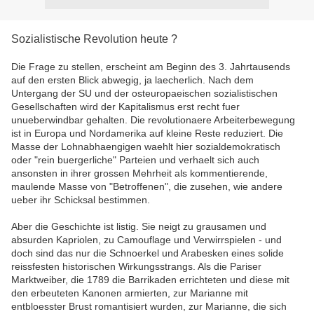
Sozialistische Revolution heute ?
Die Frage zu stellen, erscheint am Beginn des 3. Jahrtausends
auf den ersten Blick abwegig, ja laecherlich. Nach dem
Untergang der SU und der osteuropaeischen sozialistischen
Gesellschaften wird der Kapitalismus erst recht fuer
unueberwindbar gehalten. Die revolutionaere Arbeiterbewegung
ist in Europa und Nordamerika auf kleine Reste reduziert. Die
Masse der Lohnabhaengigen waehlt hier sozialdemokratisch
oder "rein buergerliche" Parteien und verhaelt sich auch
ansonsten in ihrer grossen Mehrheit als kommentierende,
maulende Masse von "Betroffenen", die zusehen, wie andere
ueber ihr Schicksal bestimmen.
Aber die Geschichte ist listig. Sie neigt zu grausamen und
absurden Kapriolen, zu Camouflage und Verwirrspielen - und
doch sind das nur die Schnoerkel und Arabesken eines solide
reissfesten historischen Wirkungsstrangs. Als die Pariser
Marktweiber, die 1789 die Barrikaden errichteten und diese mit
den erbeuteten Kanonen armierten, zur Marianne mit
entbloesster Brust romantisiert wurden, zur Marianne, die sich