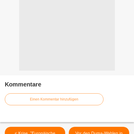
Kommentare
Einen Kommentar hinzufügen
< Krise, "Europäische
Vor den Duma-Wahlen in