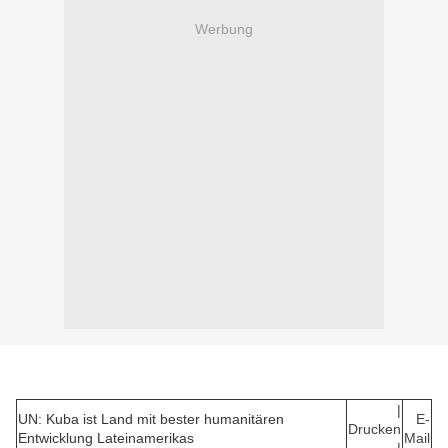
Werbung
|
UN: Kuba ist Land mit bester humanitären
E-
Drucken
Entwicklung Lateinamerikas
Mail