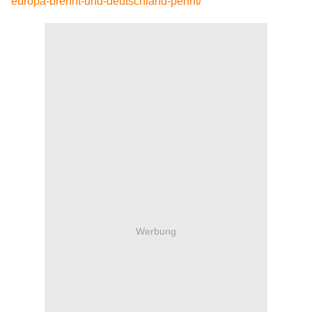
europa-brennt-und-deutschland-pennt/
Werbung