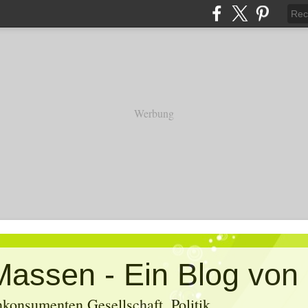
Werbung
konsumenten Gesellschaft, Politik,