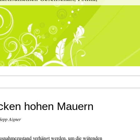
dicken hohen Mauern
Sepp Aigner
Ausnahmezustand verhängt werden, um die wütenden