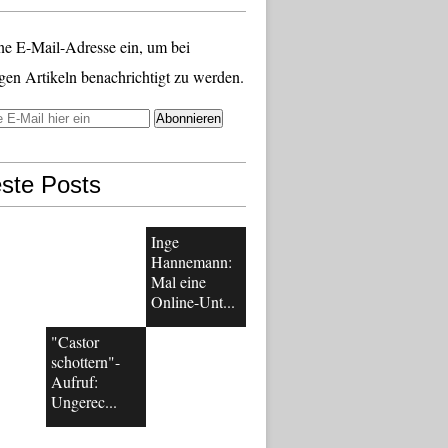
ne E-Mail-Adresse ein, um bei
gen Artikeln benachrichtigt zu werden.
ste Posts
Inge
Hannemann:
Mal eine
Online-Unt...
"Castor
schottern"-
Aufruf:
Ungerec...