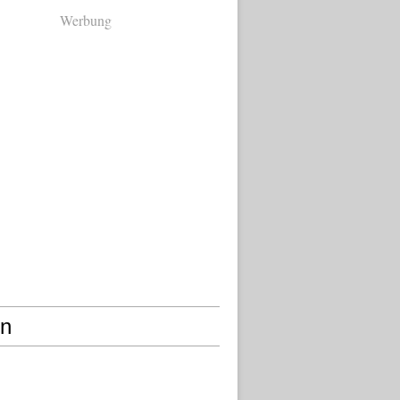
Werbung
en