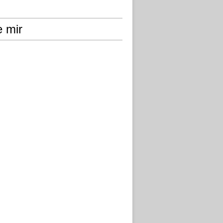
e mir