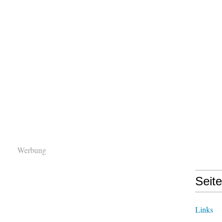
Werbung
Seit
Links