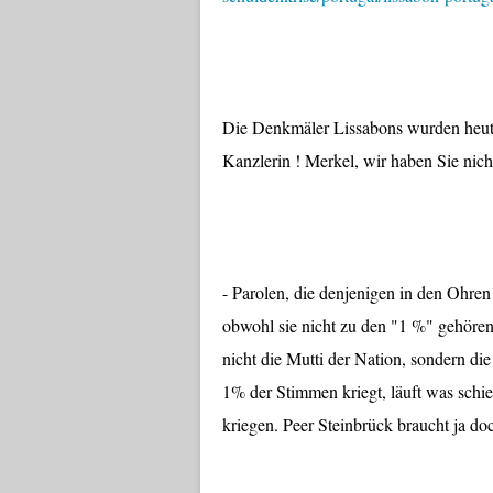
Die Denkmäler Lissabons wurden heute
Kanzlerin ! Merkel, wir haben Sie nich
- Parolen, die denjenigen in den Ohren
obwohl sie nicht zu den "1 %" gehören
nicht die Mutti der Nation, sondern di
1% der Stimmen kriegt, läuft was schief
kriegen. Peer Steinbrück braucht ja d