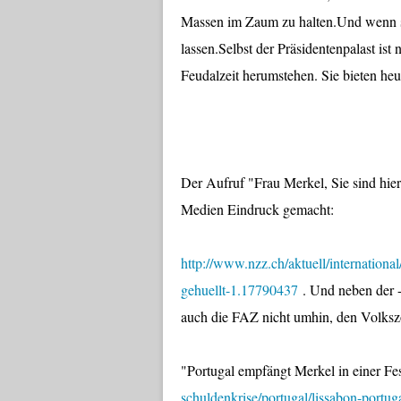
Massen im Zaum zu halten.Und wenn sie 
lassen.Selbst der Präsidentenpalast ist
Feudalzeit herumstehen. Sie bieten heu
Der Aufruf "Frau Merkel, Sie sind hie
Medien Eindruck gemacht:
http://www.nzz.ch/aktuell/internation
gehuellt-1.17790437
. Und neben der 
auch die FAZ nicht umhin, den Volkszo
"Portugal empfängt Merkel in einer F
schuldenkrise/portugal/lissabon-portu