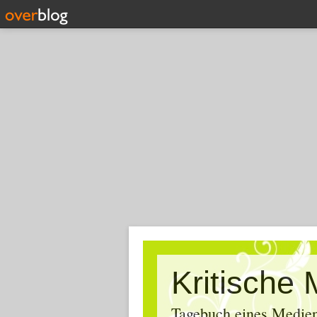
Tagebuch eines Medien