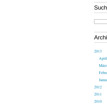
Such
Arch
2013
April
März
Febr
Janu
2012
2011
2010