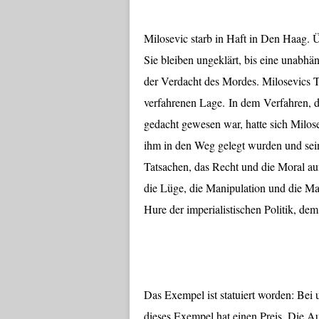
Milosevic starb in Haft in Den Haag. 
Sie bleiben ungeklärt, bis eine unabh
der Verdacht des Mordes. Milosevics To
verfahrenen Lage. In dem Verfahren, d
gedacht gewesen war, hatte sich Milose
ihm in den Weg gelegt wurden und sein
Tatsachen, das Recht und die Moral auf
die Lüge, die Manipulation und die Ma
Hure der imperialistischen Politik, de
Das Exempel ist statuiert worden: Bei u
dieses Exempel hat einen Preis. Die Au