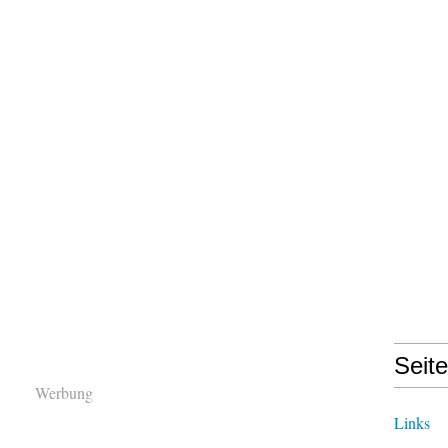
Seit
Werbung
Links