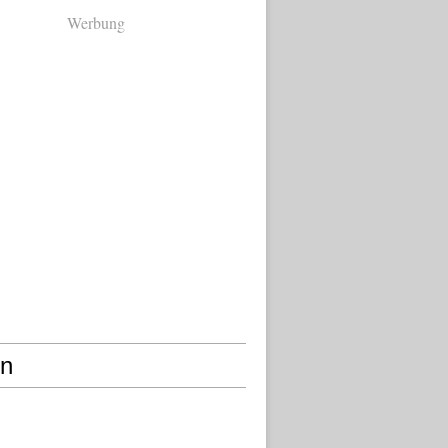
Werbung
en