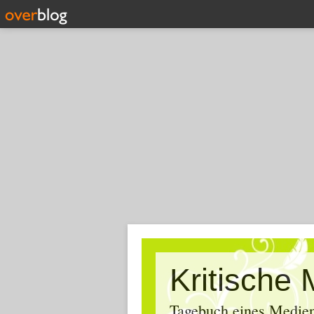
Tagebuch eines Medien