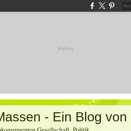
Werbung
konsumenten Gesellschaft, Politik,