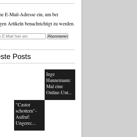
ne E-Mail-Adresse ein, um bei
gen Artikeln benachrichtigt zu werden.
ste Posts
Inge
Hannemann:
Mal eine
Online-Unt...
"Castor
schottern"-
Aufruf:
Ungerec...