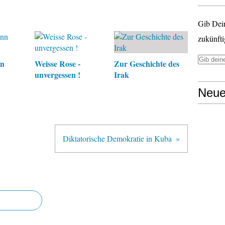
Gib Dei
zukünfti
nn
Weisse Rose -
Zur Geschichte des
unvergessen !
Irak
Neue
Diktatorische Demokratie in Kuba