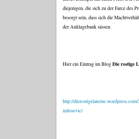
diejenigen, die sich zu der Farce des
besorgt sein, dass sich die Machtverhäl
der Anklagebank sässen.
Die rostige 
Hier ein Eintrag im Blog
http://dierostigelaterne.wordpress.co
milosevic/