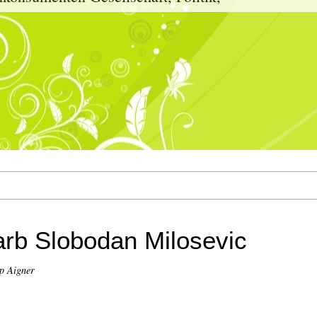
arb Slobodan Milosevic
p Aigner