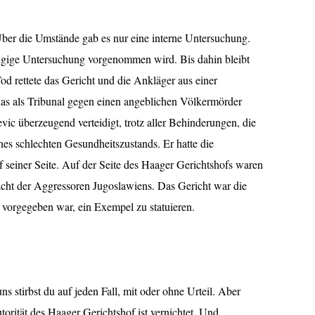
Über die Umstände gab es nur eine interne Untersuchung.
ängige Untersuchung vorgenommen wird. Bis dahin bleibt
d rettete das Gericht und die Ankläger aus einer
as als Tribunal gegen einen angeblichen Völkermörder
vic überzeugend verteidigt, trotz aller Behinderungen, die
es schlechten Gesundheitszustands. Er hatte die
 seiner Seite. Auf der Seite des Haager Gerichtshofs waren
cht der Aggressoren Jugoslawiens. Das Gericht war die
m vorgegeben war, ein Exempel zu statuieren.
ns stirbst du auf jeden Fall, mit oder ohne Urteil. Aber
torität des Haager Gerichtshof ist vernichtet. Und