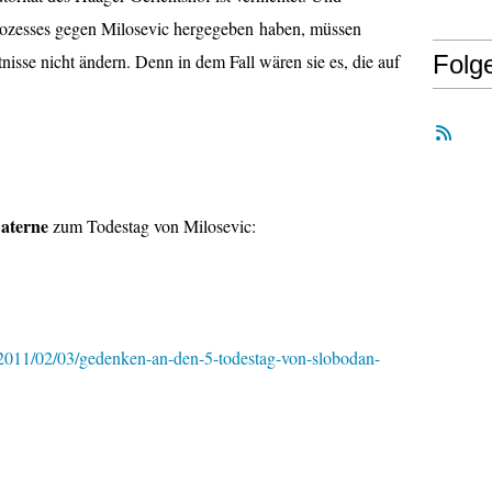
 Prozesses gegen Milosevic hergegeben haben, müssen
tnisse nicht ändern. Denn in dem Fall wären sie es, die auf
Folg
Laterne
zum Todestag von Milosevic:
m/2011/02/03/gedenken-an-den-5-todestag-von-slobodan-