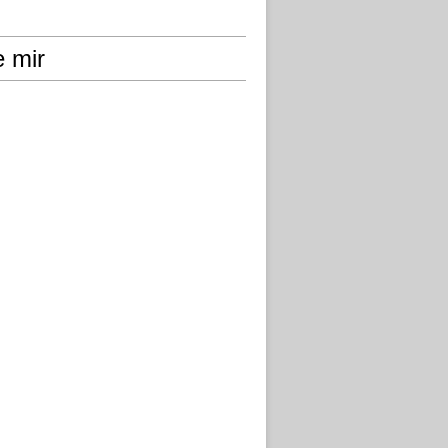
e mir