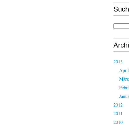
Such
Arch
2013
April
März
Febr
Janu
2012
2011
2010