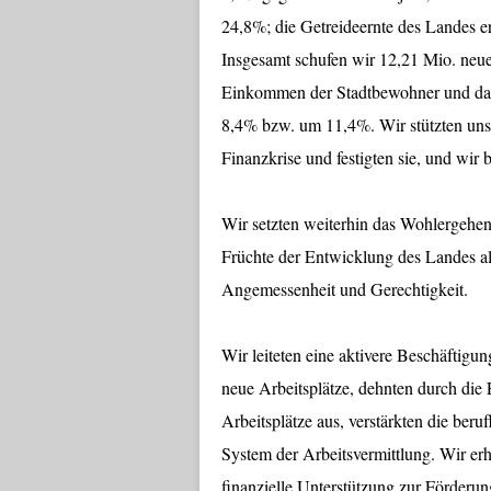
24,8%; die Getreideernte des Landes e
Insgesamt schufen wir 12,21 Mio. neue
Einkommen der Stadtbewohner und da
8,4% bzw. um 11,4%. Wir stützten un
Finanzkrise und festigten sie, und wir
Wir setzten weiterhin das Wohlergehen d
Früchte der Entwicklung des Landes al
Angemessenheit und Gerechtigkeit.
Wir leiteten eine aktivere Beschäftigu
neue Arbeitsplätze, dehnten durch die
Arbeitsplätze aus, verstärkten die beru
System der Arbeitsvermittlung. Wir erhö
finanzielle Unterstützung zur Förderun