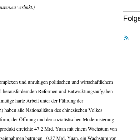
sten.eu verlinkt.)
Folg
komplexen und unruhigen politischen und wirtschaftlichem
 herausfordernden Reformen und Entwicklungsaufgaben
nmütige harte Arbeit unter der Führung der
 haben alle Nationalitäten des chinesischen Volkes
orm, der Öffnung und der sozialistischen Modernisierung
alprodukt erreichte 47,2 Mrd. Yuan mit einem Wachstum von
atseinnahmen betrugen 10,37 Mrd. Yuan, ein Wachstum von