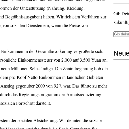
Formen der Unterstützung (Nahrung, Kleidung,
Gib Dei
 Begräbnisausgaben) haben. Wir richteten Verfahren zur
zukünfti
von sozialen Diensten ein, wenn die Preise von
n Einkommen in der Gesamtbevölkerung vergrößerte sich.
Neue
ersönliche Einkommenssteuer von 2.000 auf 3.500 Yuan an.
er neun Millionen Selbständige. Die Zentralregierung hob die
 dem pro-Kopf Netto-Einkommen in ländlichen Gebieten
n Anstieg gegenüber 2009 von 92% war. Das führte zu mehr
 durch das Regierungsprogramm der Armutsreduzierung
zialen Fortschritt darstellt.
ystem der sozialen Absicherung. Wir dehnten die soziale
der Menschen, welche durch die Basis-Grundrente für