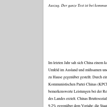
Auszug. Der ganze Text ist bei kommuni
Im letzten Jahr sah sich China einem 
Umfeld im Ausland und mühsamen und
zu Hause gegenüber gestellt. Durch ei
Kommunistischen Partei Chinas (KPCh)
bemerkenswerte Leistungen bei der Ref
des Landes erzielt. Chinas Bruttosozi
9,2% gegenüber dem Vorjahr; die Sta