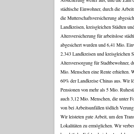
städtische Einwohner, durch die Arbei
die Mutterschaftsversicherung abgesich
Landkreisen, kreisgleichen Städten un
Altersversicherung für arbeitslose st
abgesichert wurden und 6,41 Mio. Einw
2.343 Landkreisen und kreisgleichen S
Altersversorgung für Stadtbewohner, 
Mio. Menschen eine Rente erhielten. 
60% der Landkreise Chinas aus. Wir lö
Pensionen von mehr als 5 Mio. Ruhestä
auch 3,12 Mio. Menschen, die unter F
von bei Arbeitsunfällen tödlich Verung
Wir leisteten gute Arbeit, um den Tra
Lokalitäten zu ermöglichen. Wir verbes