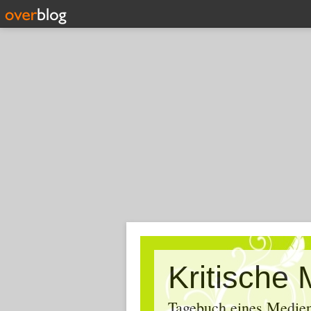
Tagebuch eines Medien