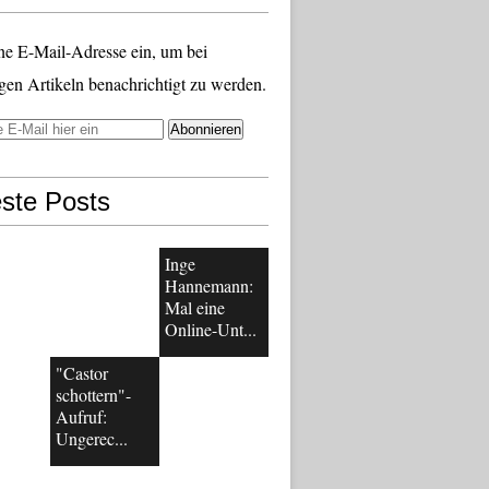
ne E-Mail-Adresse ein, um bei
gen Artikeln benachrichtigt zu werden.
ste Posts
Inge
Hannemann:
Mal eine
Online-Unt...
"Castor
schottern"-
Aufruf:
Ungerec...