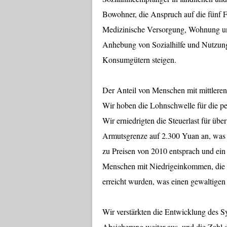
Bowohner, die Anspruch auf die fünf 
Medizinische Versorgung, Wohnung und
Anhebung von Sozialhilfe und Nutzung 
Konsumgütern steigen.
Der Anteil von Menschen mit mittlere
Wir hoben die Lohnschwelle für die p
Wir erniedrigten die Steuerlast für üb
Armutsgrenze auf 2.300 Yuan an, was
zu Preisen von 2010 entsprach und ei
Menschen mit Niedrigeinkommen, die
erreicht wurden, was einen gewaltigen so
Wir verstärkten die Entwicklung des S
Absicherung weiter aus, und die Zahl 