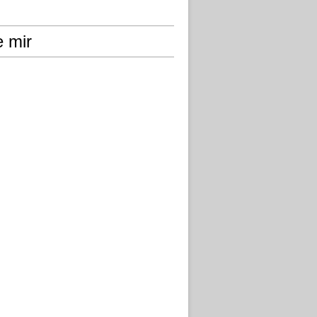
e mir