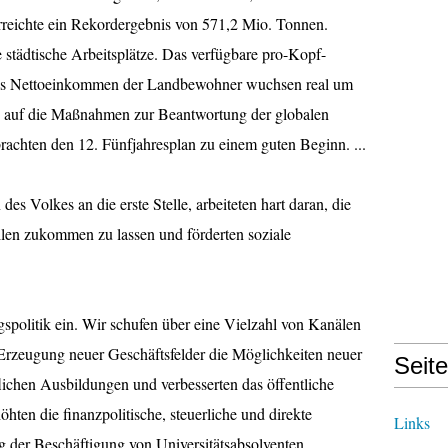
rreichte ein Rekordergebnis von 571,2 Mio. Tonnen.
 städtische Arbeitsplätze. Das verfügbare pro-Kopf-
s Nettoeinkommen der Landbewohner wuchsen real um
s auf die Maßnahmen zur Beantwortung der globalen
 brachten den 12. Fünfjahresplan zu einem guten Beginn. ...
es Volkes an die erste Stelle, arbeiteten hart daran, die
len zukommen zu lassen und förderten soziale
ngspolitik ein. Wir schufen über eine Vielzahl von Kanälen
 Erzeugung neuer Geschäftsfelder die Möglichkeiten neuer
Seit
flichen Ausbildungen und verbesserten das öffentliche
hten die finanzpolitische, steuerliche und direkte
Links
g der Beschäftigung von Universitätsabsolventen,