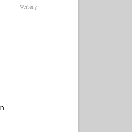
Werbung
en