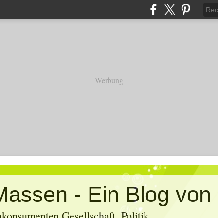
Werbung
konsumenten Gesellschaft, Politik,