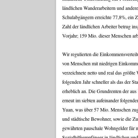
ländlichen Wanderarbeitern und ander
Schulabgängern erreichte 77,8%, ein
Zahl der ländlichen Arbeiter betrug 
Vorjahr; 159 Mio. dieser Menschen arb
Wir regulierten die Einkommensvertei
von Menschen mit niedrigen Einkom
verzeichnete netto und real das größt
folgenden Jahr schneller als das der 
erheblich an. Die Grundrenten der au
erneut im siebten aufeinander folgende
Yuan, was über 57 Mio. Menschen zugu
und städtische Bewohner, sowie die Z
gewährten pauschale Wohngelder für m
Sozialhilfeempfänger in ländlichen und 