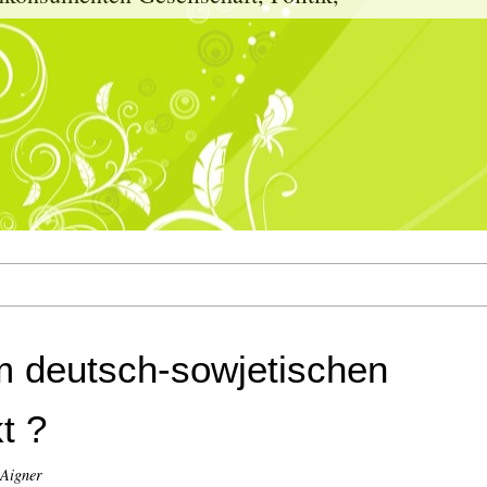
 deutsch-sowjetischen
t ?
 Aigner