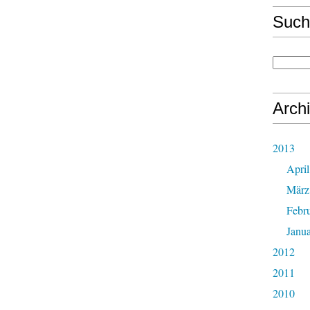
Such
Arch
2013
April
März
Febr
Janu
2012
2011
2010