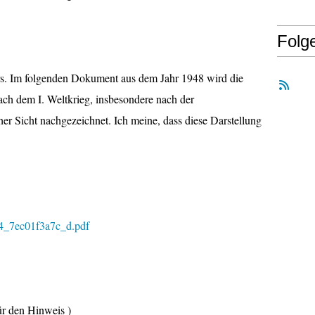
Folg
ers. Im folgenden Dokument aus dem Jahr 1948 wird die
ach dem I. Weltkrieg, insbesondere nach der
her Sicht nachgezeichnet. Ich meine, dass diese Darstellung
24_7ec01f3a7c_d.pdf
r den Hinweis )