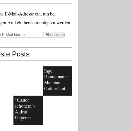
ne E-Mail-Adresse ein, um bei
gen Artikeln benachrichtigt zu werden.
ste Posts
Inge
Hannemann:
Mal eine
Online-Unt...
"Castor
schottern"-
Aufruf:
Ungerec...