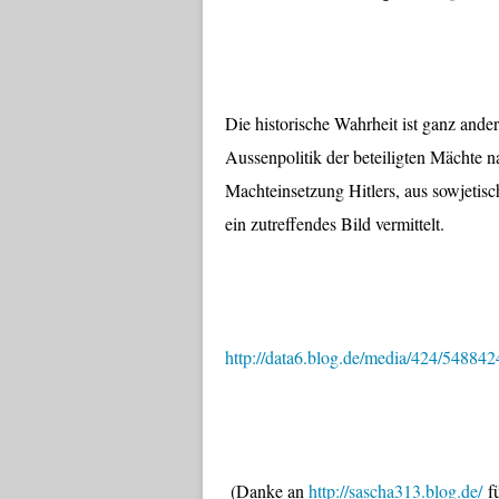
Die historische Wahrheit ist ganz and
Aussenpolitik der beteiligten Mächte n
Machteinsetzung Hitlers, aus sowjetisc
ein zutreffendes Bild vermittelt.
http://data6.blog.de/media/424/54884
(Danke an
http://sascha313.blog.de/
fü