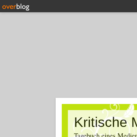
Tagebuch eines Medien