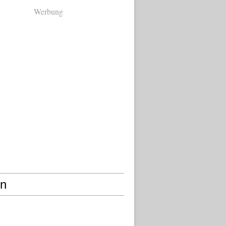
Werbung
en