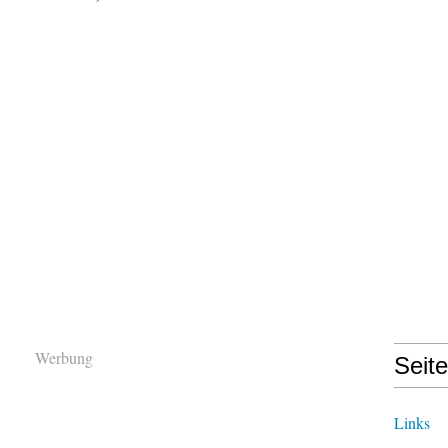
Werbung
Seit
Links