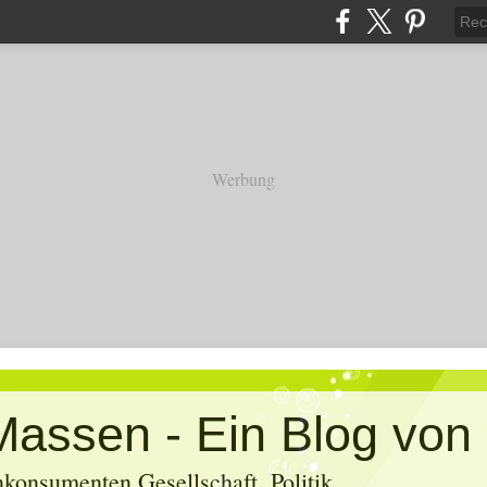
Werbung
konsumenten Gesellschaft, Politik,