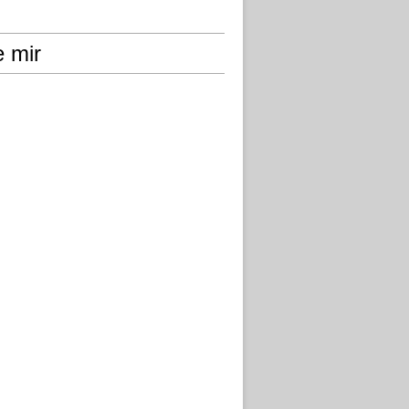
e mir