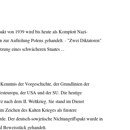
pakt von 1939 wird bis heute als Komplott Nazi-
 zur Aufteilung Polens gehandelt. - "Zwei Diktatoren"
tzung eines schwächeren Staates ...
e Kenntnis der Vorgeschichte, der Grundlinien der
Westeuropa, der USA und der SU. Die heutige
rz nach dem II. Weltkrieg. Sie stand im Dienst
im Zeichen des Kalten Krieges als finstere
rde. Der deutsch-sowjetische Nichtangriffspakt wurde in
d Beweisstück gehandelt.