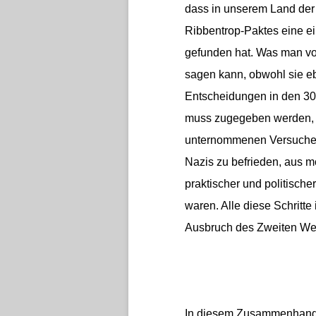
dass in unserem Land der
Ribbentrop-Paktes eine e
gefunden hat. Was man vor
sagen kann, obwohl sie e
Entscheidungen in den 30e
muss zugegeben werden, d
unternommenen Versuche, 
Nazis zu befrieden, aus m
praktischer und politische
waren. Alle diese Schritt
Ausbruch des Zweiten Wel
In diesem Zusammenhang 