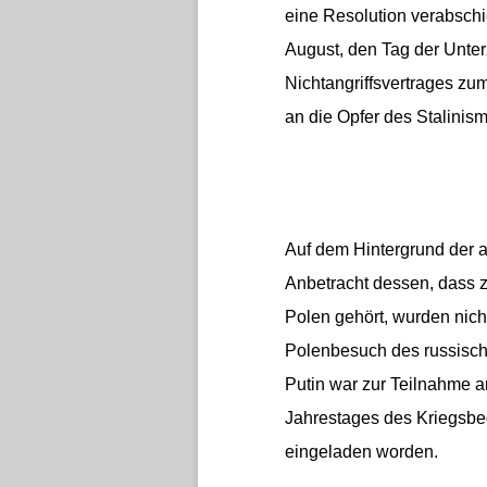
eine Resolution verabschie
August, den Tag der Unte
Nichtangriffsvertrages z
an die Opfer des Stalinis
Auf dem Hintergrund der 
Anbetracht dessen, dass z
Polen gehört, wurden nic
Polenbesuch des russisch
Putin war zur Teilnahme a
Jahrestages des Kriegsbeg
eingeladen worden.