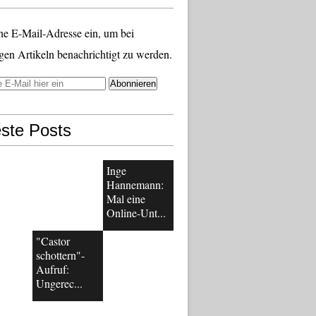
ne E-Mail-Adresse ein, um bei
gen Artikeln benachrichtigt zu werden.
ste Posts
Inge
Hannemann:
Mal eine
Online-Unt...
"Castor
schottern"-
Aufruf:
Ungerec...