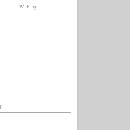
Werbung
en