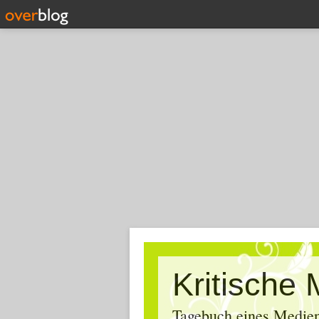
Tagebuch eines Medien