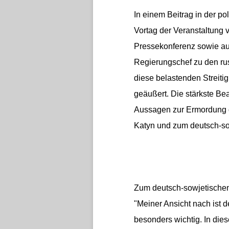
In einem Beitrag in der p
Vortag der Veranstaltung v
Pressekonferenz sowie auf
Regierungschef zu den ru
diese belastenden Streiti
geäußert. Die stärkste B
Aussagen zur Ermordung d
Katyn und zum deutsch-sow
Zum deutsch-sowjetischen 
"Meiner Ansicht nach ist d
besonders wichtig. In di