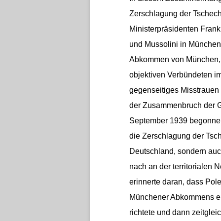
Zerschlagung der Tschech
Ministerpräsidenten Frank
und Mussolini in München
Abkommen von München, d
objektiven Verbündeten 
gegenseitiges Misstrauen 
der Zusammenbruch der Gr
September 1939 begonnen?
die Zerschlagung der Tsc
Deutschland, sondern auc
nach an der territorialen 
erinnerte daran, dass Po
Münchener Abkommens ein
richtete und dann zeitglei