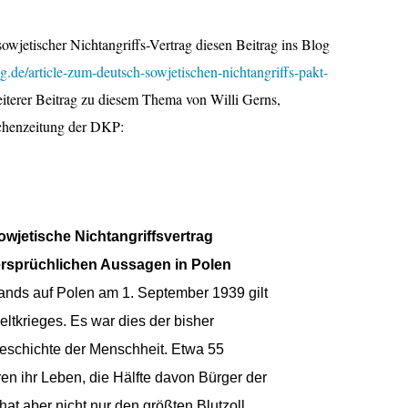
wjetischer Nichtangriffs-Vertrag diesen Beitrag ins Blog
og.de/article-zum-deutsch-sowjetischen-nichtangriffs-pakt-
eiterer Beitrag zu diesem Thema von Willi Gerns,
ochenzeitung der DKP:
owjetische Nichtangriffsvertrag
ersprüchlichen Aussagen in Polen
ands auf Polen am 1. September 1939 gilt
ltkrieges. Es war dies der bisher
 Geschichte der Menschheit. Etwa 55
en ihr Leben, die Hälfte davon Bürger der
t aber nicht nur den größten Blutzoll