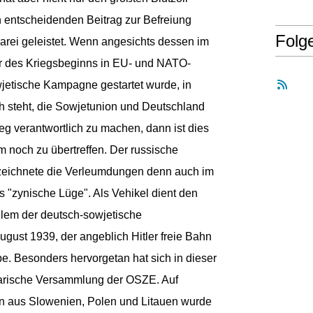
 entscheidenden Beitrag zur Befreiung
Folg
arei geleistet. Wenn angesichts dessen im
hr des Kriegsbeginns in EU- und NATO-
jetische Kampagne gestartet wurde, in
h steht, die Sowjetunion und Deutschland
eg verantwortlich zu machen, dann ist dies
 noch zu übertreffen. Der russische
eichnete die Verleumdungen denn auch im
s "zynische Lüge". Als Vehikel dient den
llem der deutsch-sowjetische
ugust 1939, der angeblich Hitler freie Bahn
e. Besonders hervorgetan hat sich in dieser
rische Versammlung der OSZE. Auf
en aus Slowenien, Polen und Litauen wurde