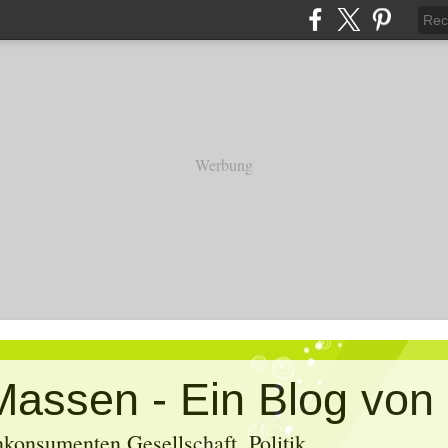
Werbung
konsumenten Gesellschaft, Politik,