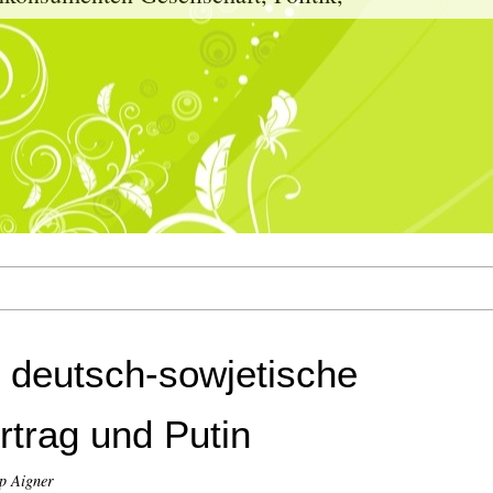
r deutsch-sowjetische
rtrag und Putin
p Aigner