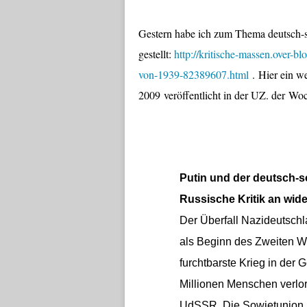
Gestern habe ich zum Thema deutsch-so
gestellt:
http://kritische-massen.over-bl
von-1939-82389607.html
. Hier ein w
2009 veröffentlicht in der UZ. der W
Putin und der deutsch-s
Russische Kritik an wid
Der Überfall Nazideutschl
als Beginn des Zweiten We
furchtbarste Krieg in der
Millionen Menschen verlor
UdSSR. Die Sowjetunion ha