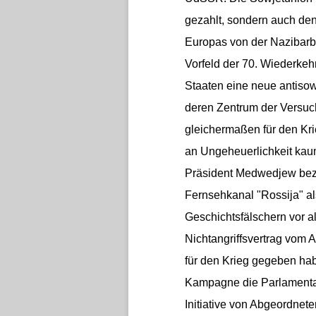
gezahlt, sondern auch den
Europas von der Nazibarb
Vorfeld der 70. Wiederke
Staaten eine neue antisow
deren Zentrum der Versuc
gleichermaßen für den Kri
an Ungeheuerlichkeit kaum
Präsident Medwedjew bez
Fernsehkanal "Rossija" al
Geschichtsfälschern vor a
Nichtangriffsvertrag vom A
für den Krieg gegeben hab
Kampagne die Parlamenta
Initiative von Abgeordnet