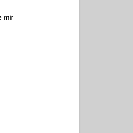
e mir