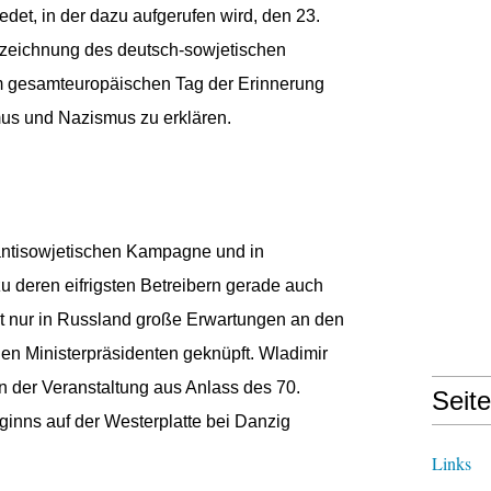
det, in der dazu aufgerufen wird, den 23.
rzeichnung des deutsch-sowjetischen
um gesamteuropäischen Tag der Erinnerung
mus und Nazismus zu erklären.
antisowjetischen Kampagne und in
u deren eifrigsten Betreibern gerade auch
ht nur in Russland große Erwartungen an den
en Ministerpräsidenten geknüpft. Wladimir
n der Veranstaltung aus Anlass des 70.
Seit
inns auf der Westerplatte bei Danzig
Links