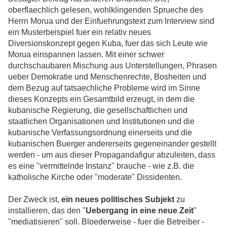
oberflaechlich gelesen, wohlklingenden Sprueche des
Herrn Morua und der Einfuehrungstext zum Interview sind
ein Musterbeispiel fuer ein relativ neues
Diversionskonzept gegen Kuba, fuer das sich Leute wie
Morua einspannen lassen. Mit einer schwer
durchschaubaren Mischung aus Unterstellungen, Phrasen
ueber Demokratie und Menschenrechte, Bosheiten und
dem Bezug auf tatsaechliche Probleme wird im Sinne
dieses Konzepts ein Gesamtbild erzeugt, in dem die
kubanische Regierung, die gesellschaftlichen und
staatlichen Organisationen und Institutionen und die
kubanische Verfassungsordnung einerseits und die
kubanischen Buerger andererseits gegeneinander gestellt
werden - um aus dieser Propagandafigur abzuleiten, dass
es eine "vermittelnde Instanz" brauche - wie z.B. die
katholische Kirche oder "moderate" Dissidenten.
Der Zweck ist,
ein neues politisches Subjekt
zu
installieren, das den "
Uebergang in eine neue Zeit
"
"mediatisieren" soll. Bloederweise - fuer die Betreiber -