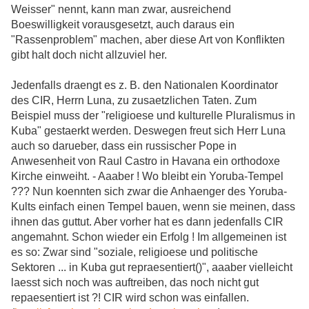
Weisser" nennt, kann man zwar, ausreichend
Boeswilligkeit vorausgesetzt, auch daraus ein
"Rassenproblem" machen, aber diese Art von Konflikten
gibt halt doch nicht allzuviel her.
Jedenfalls draengt es z. B. den Nationalen Koordinator
des CIR, Herrn Luna, zu zusaetzlichen Taten. Zum
Beispiel muss der "religioese und kulturelle Pluralismus in
Kuba" gestaerkt werden. Deswegen freut sich Herr Luna
auch so darueber, dass ein russischer Pope in
Anwesenheit von Raul Castro in Havana ein orthodoxe
Kirche einweiht. - Aaaber ! Wo bleibt ein Yoruba-Tempel
??? Nun koennten sich zwar die Anhaenger des Yoruba-
Kults einfach einen Tempel bauen, wenn sie meinen, dass
ihnen das guttut. Aber vorher hat es dann jedenfalls CIR
angemahnt. Schon wieder ein Erfolg ! Im allgemeinen ist
es so: Zwar sind "soziale, religioese und politische
Sektoren ... in Kuba gut repraesentiert()", aaaber vielleicht
laesst sich noch was auftreiben, das noch nicht gut
repaesentiert ist ?! CIR wird schon was einfallen.