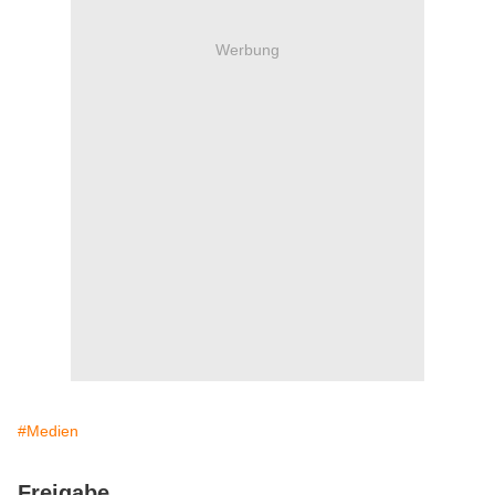
Werbung
#Medien
Freigabe