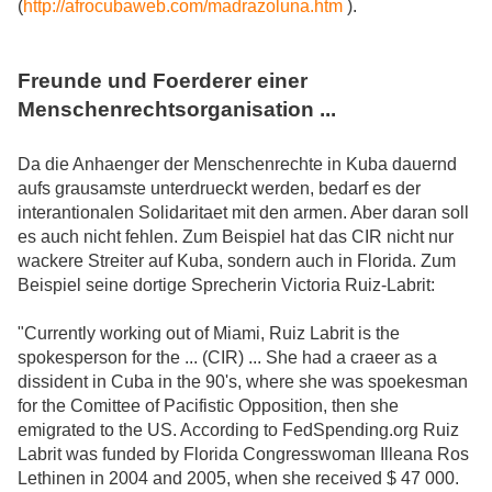
(
http://afrocubaweb.com/madrazoluna.htm
).
Freunde und Foerderer einer
Menschenrechtsorganisation ...
Da die Anhaenger der Menschenrechte in Kuba dauernd
aufs grausamste unterdrueckt werden, bedarf es der
interantionalen Solidaritaet mit den armen. Aber daran soll
es auch nicht fehlen. Zum Beispiel hat das CIR nicht nur
wackere Streiter auf Kuba, sondern auch in Florida. Zum
Beispiel seine dortige Sprecherin Victoria Ruiz-Labrit:
"Currently working out of Miami, Ruiz Labrit is the
spokesperson for the ... (CIR) ... She had a craeer as a
dissident in Cuba in the 90's, where she was spoekesman
for the Comittee of Pacifistic Opposition, then she
emigrated to the US. According to FedSpending.org Ruiz
Labrit was funded by Florida Congresswoman Illeana Ros
Lethinen in 2004 and 2005, when she received $ 47 000.