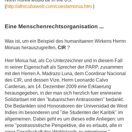
(
http://afrocubaweb.com/cuestamorua.htm
)
Eine Menschenrechtsorganisation ...
Was ist, um ein Beispiel des humanitaeren Wirkens Hernn
Moruas herauszugreifen,
CIR
?
Herr Morua hat, als Co-Unterzeichner und in diesem Fall
in seiner Eigenschaft als Sprecher der PARP, zusammen
mit den Herren A. Madrazo Luna, dem Coordinar Nacional
des CIR, und dessen Vize, Herrn Leonardo Calvo
Cardenas, am 14. Dezember 2009 eine Erklaerung
herausgegeben, in der man sich herzlich fuer erwiesene
Solidaritaet mit den "kubanischen Antirassisten" bedankt.
Die Bedankten sind Honoratioren der Universidad de West
Indies im besonderen und "die Studenten der Karibik" im
allgemeinen. Dabei geht es um dieses edle Anliegen: um
eine "postrassistische Perspektive, die es erlaubt, alle in
einer Gesellschaft des Wohlstands zu integrieren."