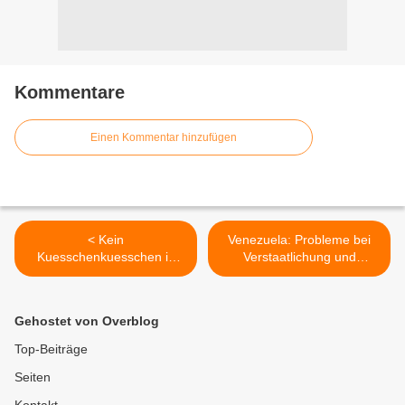
Kommentare
Einen Kommentar hinzufügen
< Kein
Venezuela: Probleme bei
Kuesschenkuesschen in
Verstaatlichung und
Berlin
demokratischer Kontrolle >
Gehostet von Overblog
Top-Beiträge
Seiten