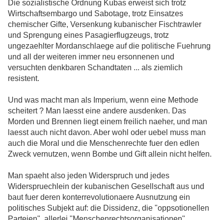
Die sozialistische Ordnung Kubas erweist sich trotz
Wirtschaftsembargo und Sabotage, trotz Einsatzes
chemischer Gifte, Versenkung kubanischer Fischtrawler
und Sprengung eines Pasagierflugzeugs, trotz
ungezaehlter Mordanschlaege auf die politische Fuehrung
und all der weiteren immer neu ersonnenen und
versuchten denkbaren Schandtaten ... als ziemlich
resistent.
Und was macht man als Imperium, wenn eine Methode
scheitert ? Man laesst eine andere ausdenken. Das
Morden und Brennen liegt einem freilich naeher, und man
laesst auch nicht davon. Aber wohl oder uebel muss man
auch die Moral und die Menschenrechte fuer den edlen
Zweck vernutzen, wenn Bombe und Gift allein nicht helfen.
Man spaeht also jeden Widerspruch und jedes
Widerspruechlein der kubanischen Gesellschaft aus und
baut fuer deren konterrevolutionaere Ausnutzung ein
politisches Subjekt auf: die Dissidenz, die "oppsotionellen
Parteien", allerlei "Menschenrechtsorganisationen".