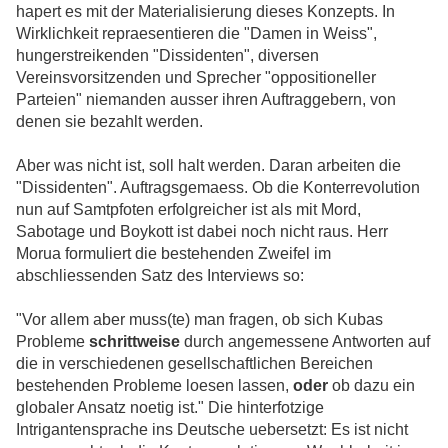
hapert es mit der Materialisierung dieses Konzepts. In
Wirklichkeit repraesentieren die "Damen in Weiss",
hungerstreikenden "Dissidenten", diversen
Vereinsvorsitzenden und Sprecher "oppositioneller
Parteien" niemanden ausser ihren Auftraggebern, von
denen sie bezahlt werden.
Aber was nicht ist, soll halt werden. Daran arbeiten die
"Dissidenten". Auftragsgemaess. Ob die Konterrevolution
nun auf Samtpfoten erfolgreicher ist als mit Mord,
Sabotage und Boykott ist dabei noch nicht raus. Herr
Morua formuliert die bestehenden Zweifel im
abschliessenden Satz des Interviews so:
"Vor allem aber muss(te) man fragen, ob sich Kubas
Probleme
schrittweise
durch angemessene Antworten auf
die in verschiedenen gesellschaftlichen Bereichen
bestehenden Probleme loesen lassen,
oder
ob dazu ein
globaler Ansatz noetig ist." Die hinterfotzige
Intrigantensprache ins Deutsche uebersetzt: Es ist nicht