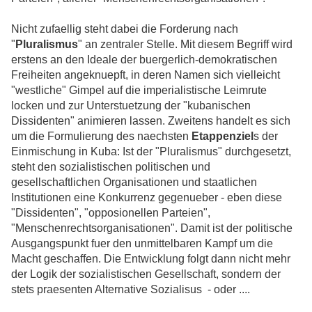
Nicht zufaellig steht dabei die Forderung nach
"
Pluralismus
" an zentraler Stelle. Mit diesem Begriff wird
erstens an den Ideale der buergerlich-demokratischen
Freiheiten angeknuepft, in deren Namen sich vielleicht
"westliche" Gimpel auf die imperialistische Leimrute
locken und zur Unterstuetzung der "kubanischen
Dissidenten" animieren lassen. Zweitens handelt es sich
um die Formulierung des naechsten
Etappenziel
s der
Einmischung in Kuba: Ist der "Pluralismus" durchgesetzt,
steht den sozialistischen politischen und
gesellschaftlichen Organisationen und staatlichen
Institutionen eine Konkurrenz gegenueber - eben diese
"Dissidenten", "opposionellen Parteien",
"Menschenrechtsorganisationen". Damit ist der politische
Ausgangspunkt fuer den unmittelbaren Kampf um die
Macht geschaffen. Die Entwicklung folgt dann nicht mehr
der Logik der sozialistischen Gesellschaft, sondern der
stets praesenten Alternative Sozialisus - oder ....