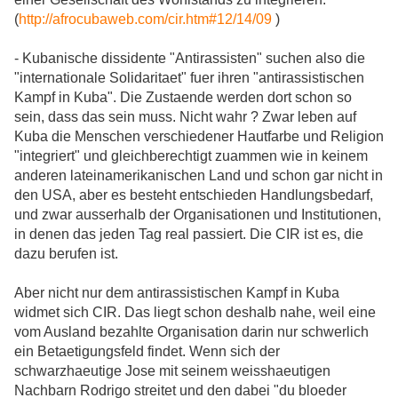
(
http://afrocubaweb.com/cir.htm#12/14/09
)
- Kubanische dissidente "Antirassisten" suchen also die
"internationale Solidaritaet" fuer ihren "antirassistischen
Kampf in Kuba". Die Zustaende werden dort schon so
sein, dass das sein muss. Nicht wahr ? Zwar leben auf
Kuba die Menschen verschiedener Hautfarbe und Religion
"integriert" und gleichberechtigt zuammen wie in keinem
anderen lateinamerikanischen Land und schon gar nicht in
den USA, aber es besteht entschieden Handlungsbedarf,
und zwar ausserhalb der Organisationen und Institutionen,
in denen das jeden Tag real passiert. Die CIR ist es, die
dazu berufen ist.
Aber nicht nur dem antirassistischen Kampf in Kuba
widmet sich CIR. Das liegt schon deshalb nahe, weil eine
vom Ausland bezahlte Organisation darin nur schwerlich
ein Betaetigungsfeld findet. Wenn sich der
schwarzhaeutige Jose mit seinem weisshaeutigen
Nachbarn Rodrigo streitet und den dabei "du bloeder