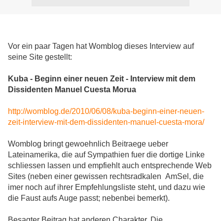
Vor ein paar Tagen hat Womblog dieses Interview auf
seine Site gestellt:
Kuba - Beginn einer neuen Zeit - Interview mit dem
Dissidenten Manuel Cuesta Morua
http://womblog.de/2010/06/08/kuba-beginn-einer-neuen-
zeit-interview-mit-dem-dissidenten-manuel-cuesta-mora/
Womblog bringt gewoehnlich Beitraege ueber
Lateinamerika, die auf Sympathien fuer die dortige Linke
schliessen lassen und empfiehlt auch entsprechende Web
Sites (neben einer gewissen rechtsradkalen AmSel, die
imer noch auf ihrer Empfehlungsliste steht, und dazu wie
die Faust aufs Auge passt; nebenbei bemerkt).
Besagter Beitrag hat anderen Charakter. Die,