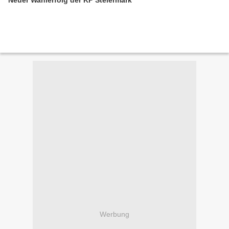
Neuer Wahlerfolg der KP Steiermark
Werbung