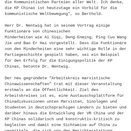
die Kommunistischen Parteien aller Welt. Ich denke,
die KP Chinas ist heutzutage ein Vorbild für die
kommunistische Weltbewegung", so Berthold.
Herr Dr. Nentwig hat in seinem Vortrag einige
Funktionäre von chinesischen
Minderheiten wie Ai Siqi, Deng Enming, Ping Cuo Wang
Jie und Bao Er Hai vorgestellt. Dass die Funktionäre
von den Minderheiten eine sehr wichtige Rolle in der
Partiegeschichte gespielt haben, sei ein Beispiel
für den Erfolg für die Einigungspolitik der KP
Chinas, betonte Dr. Nentwig.
Der neu gegründete "Arbeitskreis marxistische
Chinawissenschaften" trat mit dieser Veranstaltung
erstmals an die Öffentlichkeit. Ziel des
Arbeitskreises ist es, eine Austauschsplattform für
Chinadiskussionen unten Marxisten, Sinologen und
Studenten in deutschsprachigen Ländern zu bieten und
darüber hinaus die Entwicklung der VR China und der
KP Chinas solidarisch und konstruktiv-kritisch zu
begleiten und damit eine Sichtweise auf China zu
vermitteln, die sich von der Berichterstattung