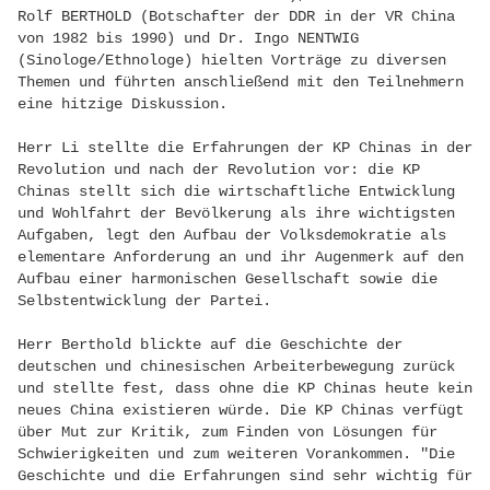
Rolf BERTHOLD (Botschafter der DDR in der VR China
von 1982 bis 1990) und Dr. Ingo NENTWIG
(Sinologe/Ethnologe) hielten Vorträge zu diversen
Themen und führten anschließend mit den Teilnehmern
eine hitzige Diskussion.
Herr Li stellte die Erfahrungen der KP Chinas in der
Revolution und nach der Revolution vor: die KP
Chinas stellt sich die wirtschaftliche Entwicklung
und Wohlfahrt der Bevölkerung als ihre wichtigsten
Aufgaben, legt den Aufbau der Volksdemokratie als
elementare Anforderung an und ihr Augenmerk auf den
Aufbau einer harmonischen Gesellschaft sowie die
Selbstentwicklung der Partei.
Herr Berthold blickte auf die Geschichte der
deutschen und chinesischen Arbeiterbewegung zurück
und stellte fest, dass ohne die KP Chinas heute kein
neues China existieren würde. Die KP Chinas verfügt
über Mut zur Kritik, zum Finden von Lösungen für
Schwierigkeiten und zum weiteren Vorankommen. "Die
Geschichte und die Erfahrungen sind sehr wichtig für