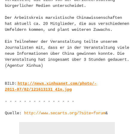
bürgerlicher Medien unterscheidet.
Der Arbeitskreis marxistische Chinawissenschaften
hat aktuell ca. 20 Mitglieder, die aus verschiedenen
Umfeldern kommen, und plant weiteren Zuwachs.
Ein Teilnehmer der Veranstaltung teilte unserem
Journalisten mit, dass er in der Veranstaltung viele
neue Informationen über China gewinnen konnte. Die
Veranstaltung hat insgesamt über 3 Stunden gedauert.
(Agentur Xinhua)
BILD:
http://news.xinhuanet.com/photo/-
2011-07/02/121613131_41n.jpg
- - - - - - - - - - - - - - -
Quelle:
http://www.secarts.org/?site=forum
&