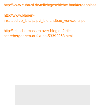
http://www.cuba-si.de/milch/geschichte.html#ergebnisse
http://www.blauen-
institut.ch/tx_blu/tp/tpf/f_biolandbau_vorwaerts.pdf
http://kritische-massen.over-blog.de/article-
schrebergaerten-auf-kuba-53392258.html