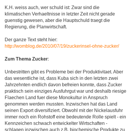
K.H. weiss auch, wer schuld ist: Zwar sind die
klimatischen Verhaeltnisse in letzter Zeit nicht gerade
guenstig gewesen, aber die Hauptschuld traegt die
Regierung, die Planwirtschaft.
Der ganze Text steht hier:
http://womblog.de/2010/07/19/zuckerinsel-ohne-zucker/
Zum
Thema Zucker
:
Unbestritten gibt es Probleme bei der Produktivitaet. Aber
das wesentliche ist, dass Kuba sich in den letzten zwei
Jahrzehnten endlich davon befreien konnte, dass Zucker
praktisch sein einziges Ausfuhrgut war und deshalb riesige
Flaechen Land fuer diese Monokultur in Anspruch
genommen werden mussten. Inzwischen hat das Land
seinen Export diversifiziert. Obwohl mit der Nickelausfuhr
immer noch ein Rohstoff eine bedeutende Rolle spielt - ein
Kennzeichen schwach entwickelter Wirtschaften -
schlagen inzwischen auch z.B. biochemische Produkte zu