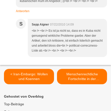
kubanischen Rum im Angebot ;-))<br /> <br /> <br /> <br />
Antworten
S
Sepp Aigner
07/22/2010 14:09
<br /> <br /> Es ist ja nicht so, dass es in Kuba nicht
genuegend wirkliche Probleme gaebe. Aber der
Artikel, den ich kritisiere, ist einfach liderlich gemacht
und arbeitet bloss die<br /> political-correczness-
Liste ab.<br /> <br /> <br /> <br />
< Iran-Embargo: Wollen
Menschenrechtliche
und Koennen
Fortschritte in der
deutschen Provinz >
Gehostet von Overblog
Top-Beiträge