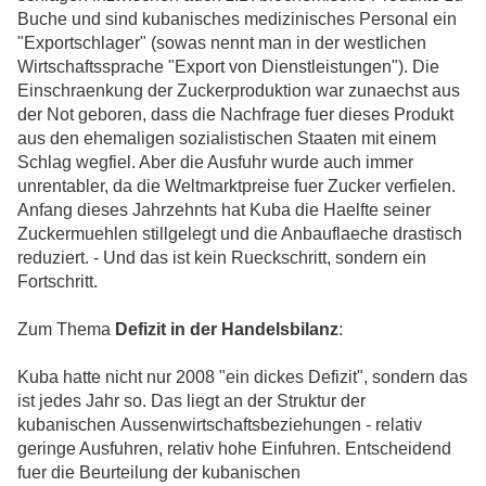
Buche und sind kubanisches medizinisches Personal ein
"Exportschlager" (sowas nennt man in der westlichen
Wirtschaftssprache "Export von Dienstleistungen"). Die
Einschraenkung der Zuckerproduktion war zunaechst aus
der Not geboren, dass die Nachfrage fuer dieses Produkt
aus den ehemaligen sozialistischen Staaten mit einem
Schlag wegfiel. Aber die Ausfuhr wurde auch immer
unrentabler, da die Weltmarktpreise fuer Zucker verfielen.
Anfang dieses Jahrzehnts hat Kuba die Haelfte seiner
Zuckermuehlen stillgelegt und die Anbauflaeche drastisch
reduziert. - Und das ist kein Rueckschritt, sondern ein
Fortschritt.
Zum Thema
Defizit in der Handelsbilanz
:
Kuba hatte nicht nur 2008 "ein dickes Defizit", sondern das
ist jedes Jahr so. Das liegt an der Struktur der
kubanischen Aussenwirtschaftsbeziehungen - relativ
geringe Ausfuhren, relativ hohe Einfuhren. Entscheidend
fuer die Beurteilung der kubanischen