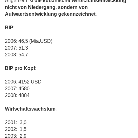
Allgemein ist
die kubanische Wirtschaftsentwicklung
nicht von Niedergang, sondern von
Aufwaertsentwicklung gekennzeichnet
.
BIP
:
2006: 46,5 (Mia.USD)
2007: 51,3
2008: 54,7
BIP pro Kopf
:
2006: 4152 USD
2007: 4580
2008: 4884
Wirtschaftswachstum
:
2001: 3,0
2002: 1,5
2003: 2,9