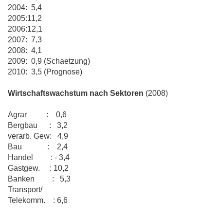
2004: 5,4
2005:11,2
2006:12,1
2007: 7,3
2008: 4,1
2009: 0,9 (Schaetzung)
2010: 3,5 (Prognose)
Wirtschaftswachstum nach Sektoren
(2008)
Agrar : 0,6
Bergbau : 3,2
verarb. Gew: 4,9
Bau : 2,4
Handel : - 3,4
Gastgew. : 10,2
Banken : 5,3
Transport/
Telekomm. : 6,6