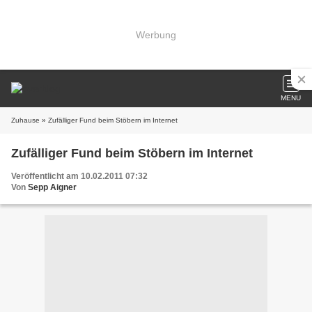
Werbung
MENU
Zuhause
» Zufälliger Fund beim Stöbern im Internet
Zufälliger Fund beim Stöbern im Internet
Veröffentlicht am 10.02.2011 07:32
Von
Sepp Aigner