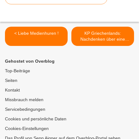
< Liebe Medienhuren !
KP Griechenlands:
Nachdenken über eine
neue Internationale >
Gehostet von Overblog
Top-Beiträge
Seiten
Kontakt
Missbrauch melden
Servicebedingungen
Cookies und persönliche Daten
Cookies-Einstellungen
Das Profil von Sepp Aigner auf dem Overblog-Portal sehen