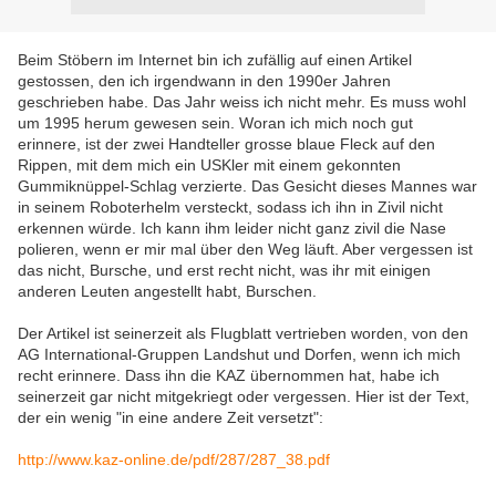
Beim Stöbern im Internet bin ich zufällig auf einen Artikel
gestossen, den ich irgendwann in den 1990er Jahren
geschrieben habe. Das Jahr weiss ich nicht mehr. Es muss wohl
um 1995 herum gewesen sein. Woran ich mich noch gut
erinnere, ist der zwei Handteller grosse blaue Fleck auf den
Rippen, mit dem mich ein USKler mit einem gekonnten
Gummiknüppel-Schlag verzierte. Das Gesicht dieses Mannes war
in seinem Roboterhelm versteckt, sodass ich ihn in Zivil nicht
erkennen würde. Ich kann ihm leider nicht ganz zivil die Nase
polieren, wenn er mir mal über den Weg läuft. Aber vergessen ist
das nicht, Bursche, und erst recht nicht, was ihr mit einigen
anderen Leuten angestellt habt, Burschen.
Der Artikel ist seinerzeit als Flugblatt vertrieben worden, von den
AG International-Gruppen Landshut und Dorfen, wenn ich mich
recht erinnere. Dass ihn die KAZ übernommen hat, habe ich
seinerzeit gar nicht mitgekriegt oder vergessen. Hier ist der Text,
der ein wenig "in eine andere Zeit versetzt":
http://www.kaz-online.de/pdf/287/287_38.pdf