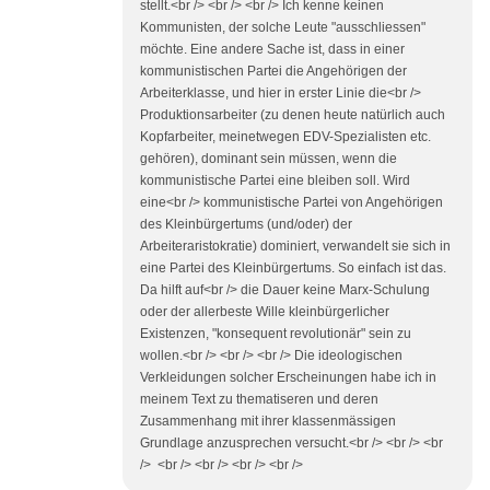
stellt.<br /> <br /> <br /> Ich kenne keinen
Kommunisten, der solche Leute "ausschliessen"
möchte. Eine andere Sache ist, dass in einer
kommunistischen Partei die Angehörigen der
Arbeiterklasse, und hier in erster Linie die<br />
Produktionsarbeiter (zu denen heute natürlich auch
Kopfarbeiter, meinetwegen EDV-Spezialisten etc.
gehören), dominant sein müssen, wenn die
kommunistische Partei eine bleiben soll. Wird
eine<br /> kommunistische Partei von Angehörigen
des Kleinbürgertums (und/oder) der
Arbeiteraristokratie) dominiert, verwandelt sie sich in
eine Partei des Kleinbürgertums. So einfach ist das.
Da hilft auf<br /> die Dauer keine Marx-Schulung
oder der allerbeste Wille kleinbürgerlicher
Existenzen, "konsequent revolutionär" sein zu
wollen.<br /> <br /> <br /> Die ideologischen
Verkleidungen solcher Erscheinungen habe ich in
meinem Text zu thematiseren und deren
Zusammenhang mit ihrer klassenmässigen
Grundlage anzusprechen versucht.<br /> <br /> <br
/> <br /> <br /> <br /> <br />