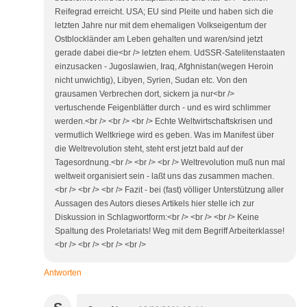
Reifegrad erreicht. USA; EU sind Pleite und haben sich die
letzten Jahre nur mit dem ehemaligen Volkseigentum der
Ostblockländer am Leben gehalten und waren/sind jetzt
gerade dabei die<br /> letzten ehem. UdSSR-Satelitenstaaten
einzusacken - Jugoslawien, Iraq, Afghnistan(wegen Heroin
nicht unwichtig), Libyen, Syrien, Sudan etc. Von den
grausamen Verbrechen dort, sickern ja nur<br />
vertuschende Feigenblätter durch - und es wird schlimmer
werden.<br /> <br /> <br /> Echte Weltwirtschaftskrisen und
vermutlich Weltkriege wird es geben. Was im Manifest über
die Weltrevolution steht, steht erst jetzt bald auf der
Tagesordnung.<br /> <br /> <br /> Weltrevolution muß nun mal
weltweit organisiert sein - laßt uns das zusammen machen.
<br /> <br /> <br /> Fazit - bei (fast) völliger Unterstützung aller
Aussagen des Autors dieses Artikels hier stelle ich zur
Diskussion in Schlagwortform:<br /> <br /> <br /> Keine
Spaltung des Proletariats! Weg mit dem Begriff Arbeiterklasse!
<br /> <br /> <br /> <br />
Antworten