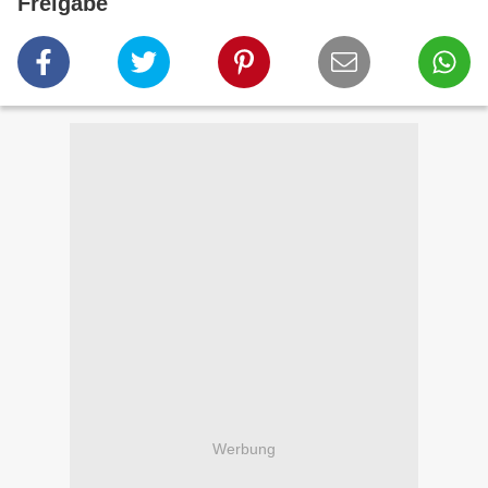
Freigabe
Werbung