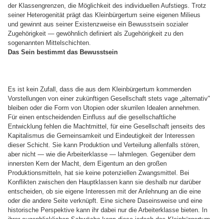
der Klassengrenzen, die Möglichkeit des individuellen Aufstiegs. Trotz
seiner Heterogenität prägt das Kleinbürgertum seine eigenen Milieus
und gewinnt aus seiner Existenzweise ein Bewusstsein sozialer
Zugehörigkeit — gewöhnlich definiert als Zugehörigkeit zu den
sogenannten Mittelschichten.
Das Sein bestimmt das Bewusstsein
Es ist kein Zufall, dass die aus dem Kleinbürgertum kommenden
Vorstellungen von einer zukünftigen Gesellschaft stets vage „alternativ"
bleiben oder die Form von Utopien oder skurrilen Idealen annehmen.
Für einen entscheidenden Einfluss auf die gesellschaftliche
Entwicklung fehlen die Machtmittel, für eine Gesellschaft jenseits des
Kapitalismus die Gemeinsamkeit und Eindeutigkeit der Interessen
dieser Schicht. Sie kann Produktion und Verteilung allenfalls stören,
aber nicht — wie die Arbeiterklasse — lahmlegen. Gegenüber dem
innersten Kern der Macht, dem Eigentum an den großen
Produktionsmitteln, hat sie keine potenziellen Zwangsmittel. Bei
Konflikten zwischen den Hauptklassen kann sie deshalb nur darüber
entscheiden, ob sie eigene Interessen mit der Anlehnung an die eine
oder die andere Seite verknüpft. Eine sichere Daseinsweise und eine
historische Perspektive kann ihr dabei nur die Arbeiterklasse bieten. In