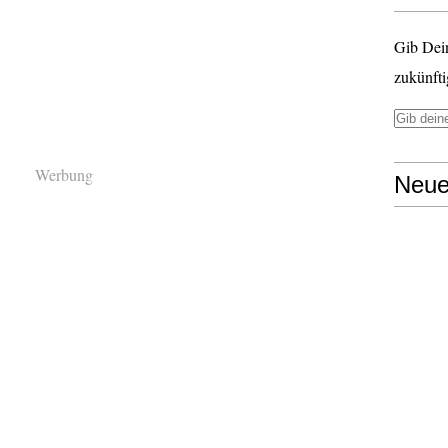
Gib Dei
zukünfti
Werbung
Neue