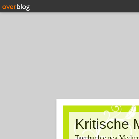
Tagebuch eines Medien