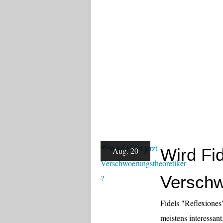
Wird Fid
Aug. 20
Verschw
Fidels "Reflexiones"
meistens interessant