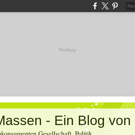
Werbung
konsumenten Gesellschaft, Politik,