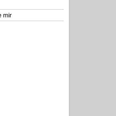
e mir