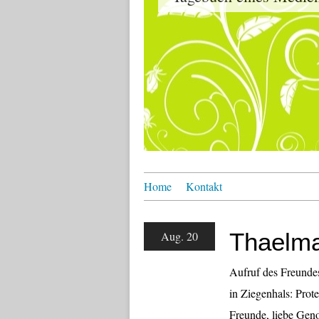
Home
Kontakt
Thaelm
Aug. 20
Aufruf des Freunde
in Ziegenhals: Pro
Freunde, liebe Gen