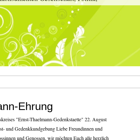
ann-Ehrung
skreises "Ernst-Thaelmann-Gedenkstaette" 22. August
test- und Gedenkkundgebung Liebe Freundinnen und
ossinnen und Genossen, wir möchten Euch alle herzlich