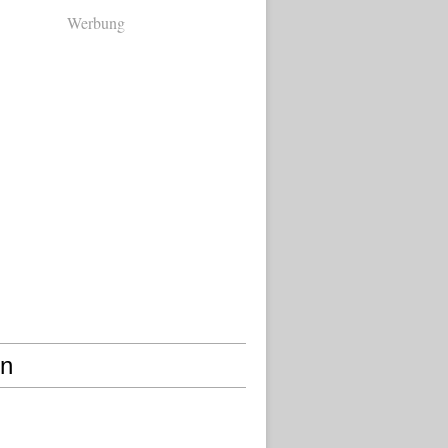
Werbung
en