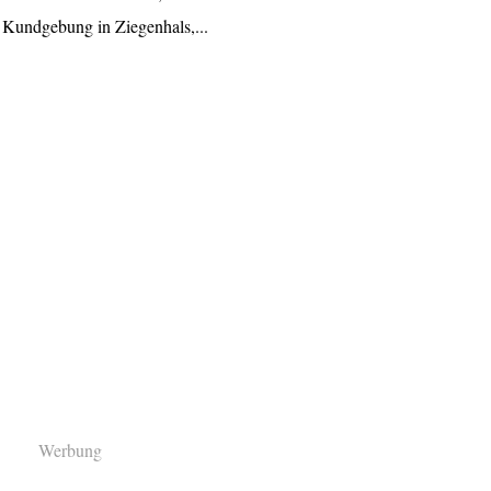
 Kundgebung in Ziegenhals,...
Werbung