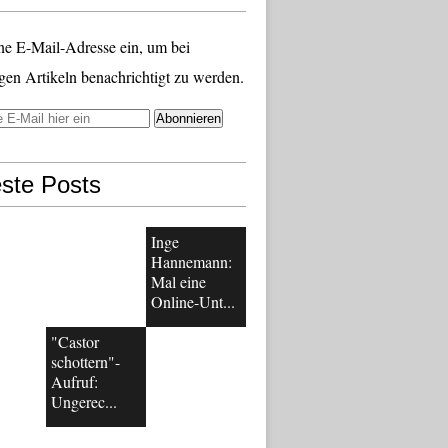
ne E-Mail-Adresse ein, um bei
gen Artikeln benachrichtigt zu werden.
ste Posts
Inge
Hannemann:
Mal eine
Online-Unt...
"Castor
schottern"-
Aufruf:
Ungerec...