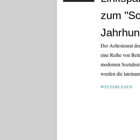
zum "So
Jahrhun
Der Aeltestenrat de
eine Reihe von Bei
modernen Sozialism
werden die lateina
WEITERLESEN