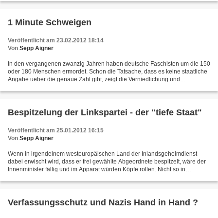
1 Minute Schweigen
Veröffentlicht am 23.02.2012 18:14
Von
Sepp Aigner
In den vergangenen zwanzig Jahren haben deutsche Faschisten um die 150
oder 180 Menschen ermordet. Schon die Tatsache, dass es keine staatliche
Angabe ueber die genaue Zahl gibt, zeigt die Verniedlichung und
Ausblendung des rechten Terrors. Jetzt hat...
Bespitzelung der Linkspartei - der "tiefe Staat"
Veröffentlicht am 25.01.2012 16:15
Von
Sepp Aigner
Wenn in irgendeinem westeuropäischen Land der Inlandsgeheimdienst
dabei erwischt wird, dass er frei gewählte Abgeordnete bespitzelt, wäre der
Innenminister fällig und im Apparat würden Köpfe rollen. Nicht so in
Deutschland. Das hat Tradition. Die beginnt...
Verfassungsschutz und Nazis Hand in Hand ?