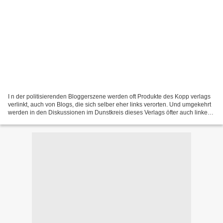
I n der politisierenden Bloggerszene werden oft Produkte des Kopp verlags
verlinkt, auch von Blogs, die sich selber eher links verorten. Und umgekehrt
werden in den Diskussionen im Dunstkreis dieses Verlags öfter auch linke
Blogs verlinkt. Auch in meinem...