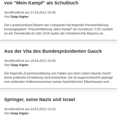
von "Mein Kampf" als Schulbuch
Veröffentlicht am 27.04.2012 10:58
Von
Sepp Aigner
Der Landesverband Bayern der Linkspartei hat folgende Presseerklärung
herausgegeben: Pressemitteilung „Mein Kampf“ als Schulbuch: CSU zündelt
an der Demokratie Im Jahr 2016 laufen die Urheberrechte Bayerns an
Hitlers „Mein Kampf“ aus. Zu dem Vorschlag...
Aus der Vita des Bundespräsidenten Gauck
Veröffentlicht am 10.04.2012 16:50
Von
Sepp Aigner
Die folgende Zusammenstellung von Fakten aus dem Leben Gaucks macht
seine politische Einstellung nachvollziehbar. Sie ist augenscheinlich geprägt
vom wütenden Antikommunismus seines faschistischen Elternhauses und
seines Onkels. Die Vernutzung seiner...
Springer, seine Nazis und Israel
Veröffentlicht am 24.03.2012 13:10
Von
Sepp Aigner