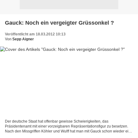
Gauck: Noch ein vergeigter Grüssonkel ?
Veröffentlicht am 18.03.2012 10:13
Von
Sepp Aigner
Der deutsche Staat hat offenbar gewisse Schwierigkeiten, das
Präsidentenamt mit einer vorzeigbaren Repräsentationsfigur zu besetzen.
Nach den Missgriffen Köhler und Wulff hat man mit Gauck schon wieder eine
auserkoren, die angreifbar ist. Der Mann hat...