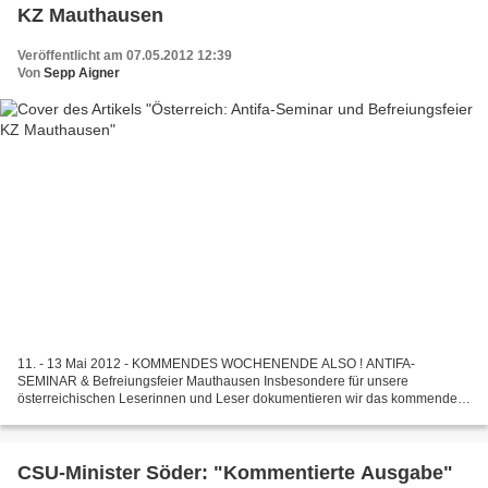
KZ Mauthausen
Veröffentlicht am 07.05.2012 12:39
Von
Sepp Aigner
11. - 13 Mai 2012 - KOMMENDES WOCHENENDE ALSO ! ANTIFA-
SEMINAR & Befreiungsfeier Mauthausen Insbesondere für unsere
österreichischen Leserinnen und Leser dokumentieren wir das kommende
Antifa Seminar der Kommunistischen Jugend Österreichs (KJÖ). Die FPÖ...
CSU-Minister Söder: "Kommentierte Ausgabe"