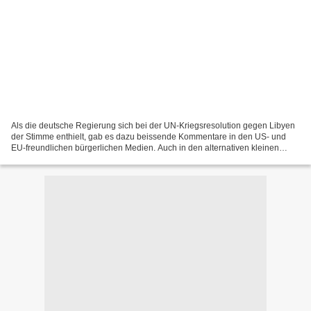
Als die deutsche Regierung sich bei der UN-Kriegsresolution gegen Libyen
der Stimme enthielt, gab es dazu beissende Kommentare in den US- und
EU-freundlichen bürgerlichen Medien. Auch in den alternativen kleinen
Internetmedien wurde von vielen der übliche...