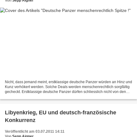
Von
Sepp Aigner
Nicht, dass jemand meint, erstklassige deutsche Panzer würden an Hinz und
Kunz verhökert werden. Solche Deals werden menschenrechtlich sorgfältig
gecheckt. Erstklassige deutsche Panzer dürfen schliesslich nicht von den
Falschen für Friedenseinsäze benutzt...
Libyenkrieg, EU und deutsch-französische
Konkurrenz
Veröffentlicht am 03.07.2011 14:11
Von
Sepp Aigner