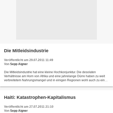
Die Mitleidsindustrie
Veröffentlicht am 29.07.2011 11:49
Von
Sepp Aigner
Die Mitleidsindustrie hat eine kleine Hochkonjunktur. Die desolaten
Verhältnisse am Horn von Afrika und eine jahrelange Dürre haben zu weit
verbreitetem Nahrungsmangel und in einigen Regionen wohl auch zu einer
regelrechten Hungersnot geführt. Die FAZ...
Haiti: Katastrophen-Kapitalismus
Veröffentlicht am 27.07.2011 21:10
Von
Sepp Aigner