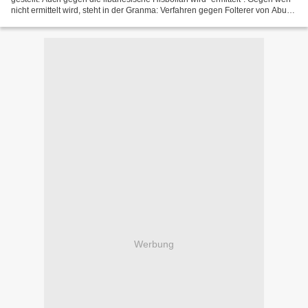
nicht ermittelt wird, steht in der Granma: Verfahren gegen Folterer von Abu
Ghraib abgelehnt WASHINGTON....
Werbung