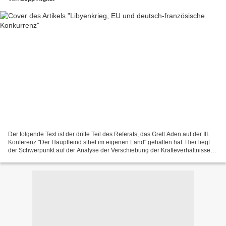
Der folgende Text ist der dritte Teil des Referats, das Gretl Aden auf der III.
Konferenz "Der Hauptfeind sthet im eigenen Land" gehalten hat. Hier liegt
der Schwerpunkt auf der Analyse der Verschiebung der Kräfteverhältnisse
zwischen den Staaten in der...