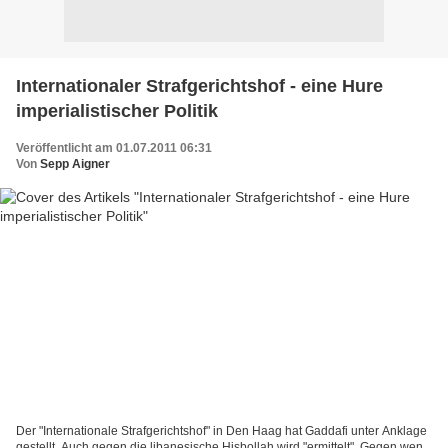
Internationaler Strafgerichtshof - eine Hure
imperialistischer Politik
Veröffentlicht am 01.07.2011 06:31
Von
Sepp Aigner
Der "Internationale Strafgerichtshof" in Den Haag hat Gaddafi unter Anklage
gestellt. Auch gegen die libanesische Hisbollah wird "ermittelt". Gegen wen