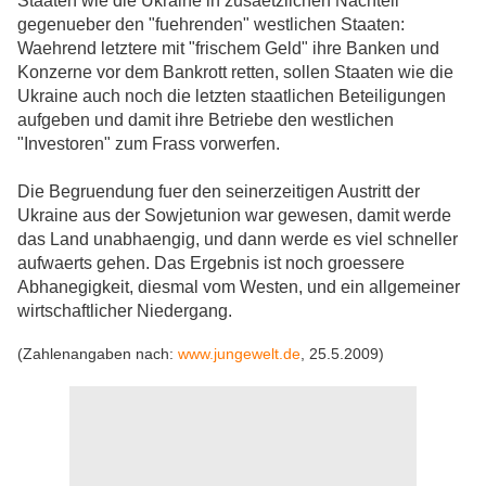
Staaten wie die Ukraine in zusaetzlichen Nachteil
gegenueber den "fuehrenden" westlichen Staaten:
Waehrend letztere mit "frischem Geld" ihre Banken und
Konzerne vor dem Bankrott retten, sollen Staaten wie die
Ukraine auch noch die letzten staatlichen Beteiligungen
aufgeben und damit ihre Betriebe den westlichen
"Investoren" zum Frass vorwerfen.
Die Begruendung fuer den seinerzeitigen Austritt der
Ukraine aus der Sowjetunion war gewesen, damit werde
das Land unabhaengig, und dann werde es viel schneller
aufwaerts gehen. Das Ergebnis ist noch groessere
Abhanegigkeit, diesmal vom Westen, und ein allgemeiner
wirtschaftlicher Niedergang.
(Zahlenangaben nach:
www.jungewelt.de
, 25.5.2009)