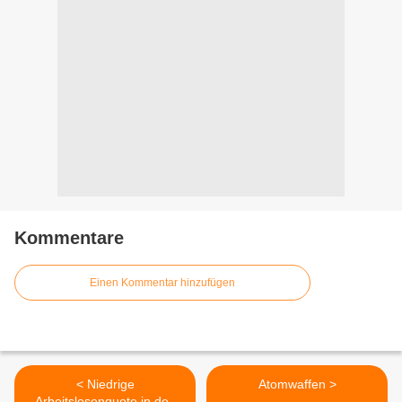
Kommentare
Einen Kommentar hinzufügen
< Niedrige
Atomwaffen >
Arbeitslosenquote in den