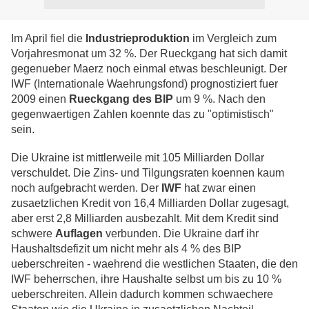
Im April fiel die
Industrieproduktion
im Vergleich zum
Vorjahresmonat um 32 %. Der Rueckgang hat sich damit
gegenueber Maerz noch einmal etwas beschleunigt. Der
IWF (Internationale Waehrungsfond) prognostiziert fuer
2009 einen
Rueckgang des BIP
um 9 %. Nach den
gegenwaertigen Zahlen koennte das zu "optimistisch"
sein.
Die Ukraine ist mittlerweile mit 105 Milliarden Dollar
verschuldet. Die Zins- und Tilgungsraten koennen kaum
noch aufgebracht werden. Der
IWF
hat zwar einen
zusaetzlichen Kredit von 16,4 Milliarden Dollar zugesagt,
aber erst 2,8 Milliarden ausbezahlt. Mit dem Kredit sind
schwere
Auflagen
verbunden. Die Ukraine darf ihr
Haushaltsdefizit um nicht mehr als 4 % des BIP
ueberschreiten - waehrend die westlichen Staaten, die den
IWF beherrschen, ihre Haushalte selbst um bis zu 10 %
ueberschreiten. Allein dadurch kommen schwaechere