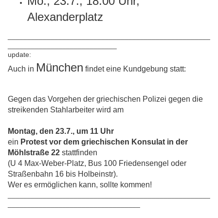
Mo., 23.7., 18.00 Uhr,
Alexanderplatz
____________________________________________________
____________________________
update:
München
Auch in
findet eine Kundgebung statt:
Gegen das Vorgehen der griechischen Polizei gegen die
streikenden Stahlarbeiter wird am
Montag, den 23.7., um 11 Uhr
ein
Protest vor dem griechischen Konsulat in der
Möhlstraße 22
stattfinden
(U 4 Max-Weber-Platz, Bus 100 Friedensengel oder
Straßenbahn 16 bis Holbeinstr).
Wer es ermöglichen kann, sollte kommen!
____________________________________________________
__________________________________