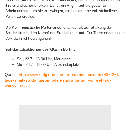
ihre Grundrechte streiken. Es ist ein Angriff auf die gesamte
Arbeiterklasse, um sie zu zwingen, die barbarische volksfeindliche
Politik zu erdulden.
Die Kommunistische Partei Griechenlands ruft zur Stärkung der
Solidarität mit dem Kampf der Stahlarbeiter auf. Der Terror gegen unser
Volk darf nicht durchgehen!
Solidaritätsaktionen der KKE in Berlin:
So., 22.7., 13.00 Uhr, Mauerpark
Mo., 23.7., 18.00 Uhr, Alexanderplatz
Quelle:
http://www.redglobe.de/europa/griechenland/5368-265-
tage-streik-solidaritaet-mit-den-stahlarbeitern-von-relliniki-
chalyvouirgial