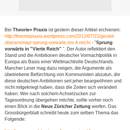
Bei
Theorie+ Praxis
ist gestern dieser Artikel erchienen:
http://theoriepraxis.wordpress.com/2012/07/21/gerald-
oberansmayr-sprung-vorwarts-ins-4-reich/
- "
Sprung
vorwärts in "Vierte Reich"
". Der Autor reflektiert den
Stand und die Ambitionen deutscher Vormachtpolitik in
Europa als Basis einer Weltmachtrolle Deutschlands.
Mancher Leser mag dazu neigen, die Argumente als
übetriebene Befürchtung von Kommunisten abzutun, die
diese deutschen Ambitionen seit jeher beargwöhnen und
nicht mitgekriegt haben, dass die Zeiten sich verändert
haben. Wer nach solchem Achselzucken zur
Tagesordnung übergehen möchte, sollte vorher noch
einen Blick in die
Neue Züricher Zeitung
werfen. Das
Grossbürgerblatt schreibt heute zum selben Thema das
Folgende: