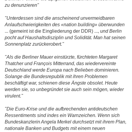
zu denunzieren"
"Unterdessen sind die anscheinend unvermeidbaren
Anlaufschwierigkeiten des «nation building» überwunden
... (gemeint ist die Eingliederung der DDR) ...,
und Berlin
pocht auf Haushaltsdisziplin und Solidität. Man hat seinen
Sonnenplatz zurückerobert."
"Als die Berliner Mauer einstürzte, fürchteten Margaret
Thatcher und François Mitterrand, das wiedervereinte
Deutschland werde Europa nach Belieben dominieren.
Solange die Bundesrepublik mit ihren Problemen
beschäftigt war, schienen diese Ängste obsolet. Heute
werden sie, so unbegründet sie auch sein mögen, wieder
virulent."
"Die Euro-Krise und die aufbrechenden antideutschen
Ressentiments sind indes ein Warnzeichen. Wenn sich
Bundeskanzlerin Angela Merkel durchsetzt mit ihrem Plan,
nationale Banken und Budgets mit einem neuen