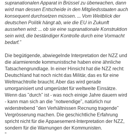
supranationalen Apparat in Brüssel zu überwachen, dann
wird man dessen Entscheide in den Mitgliedsstaaten auch
konsequent durchsetzen müssen. ... Vom Weitblick der
deutschen Politik hängt ab, wie die EU in Zukunft
aussehen wird: ... ob sie eine supranationale Konstruktion
sein wird, die beständiger Kontrolle durch eine Vormacht
bedarf."
Die begütigende, abwiegelnde Interpretation der NZZ und
die alarmierende kommunistische haben eine ähnliche
Tatsachengrundlage. In einer Hinsicht hat die NZZ recht:
Deutschland hat noch nicht das Militär, das es für eine
Weltmachtrolle braucht. Aber das wird gerade
umorganisiert und umgerüstet für weltweite Einsätze.
Wenn das "durch" ist - was noch einige Jahre dauern wird
- kann man sich an die "notwendige", natürlich nur
widerstrebend "den Verhältnissen Recnung tragende"
Vergrösserung machen. Die geschichtliche Erfahrung
spricht nicht für die Appaesement-Interpretation der NZZ,
sondern für die Warnungen der Kommunisten.