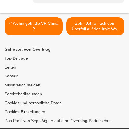
< Wohin geht die VR China
Zehn Jahre nach dem
?
Überfall auf den Irak: Was
machen die Kriegstreiber
heute ? >
Gehostet von Overblog
Top-Beiträge
Seiten
Kontakt
Missbrauch melden
Servicebedingungen
Cookies und persönliche Daten
Cookies-Einstellungen
Das Profil von Sepp Aigner auf dem Overblog-Portal sehen