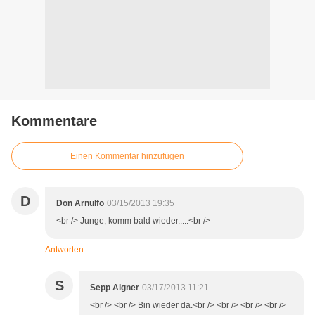
Kommentare
Einen Kommentar hinzufügen
D
Don Arnulfo
03/15/2013 19:35
<br /> Junge, komm bald wieder.....<br />
Antworten
S
Sepp Aigner
03/17/2013 11:21
<br /> <br /> Bin wieder da.<br /> <br /> <br /> <br />