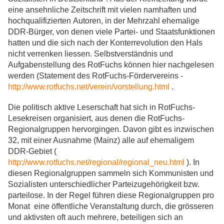
eine ansehnliche Zeitschrift mit vielen namhaften und
hochqualifizierten Autoren, in der Mehrzahl ehemalige
DDR-Bürger, von denen viele Partei- und Staatsfunktionen
hatten und die sich nach der Konterrevolution den Hals
nicht verrenken liessen. Selbstverständnis und
Aufgabenstellung des RotFuchs können hier nachgelesen
werden (Statement des RotFuchs-Fördervereins -
http://www.rotfuchs.net/verein/vorstellung.html
.
Die politisch aktive Leserschaft hat sich in RotFuchs-
Lesekreisen organisiert, aus denen die RotFuchs-
Regionalgruppen hervorgingen. Davon gibt es inzwischen
32, mit einer Ausnahme (Mainz) alle auf ehemaligem
DDR-Gebiet (
http://www.rotfuchs.net/regional/regional_neu.html
). In
diesen Regionalgruppen sammeln sich Kommunisten und
Sozialisten unterschiedlicher Parteizugehörigkeit bzw.
parteilose. In der Regel führen diese Regionalgruppen pro
Monat eine öffentliche Veranstaltung durch, die grösseren
und aktivsten oft auch mehrere, beteiligen sich an