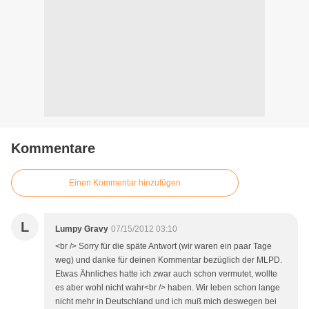
Kommentare
Einen Kommentar hinzufügen
L
Lumpy Gravy
07/15/2012 03:10
<br /> Sorry für die späte Antwort (wir waren ein paar Tage
weg) und danke für deinen Kommentar bezüglich der MLPD.
Etwas Ähnliches hatte ich zwar auch schon vermutet, wollte
es aber wohl nicht wahr<br /> haben. Wir leben schon lange
nicht mehr in Deutschland und ich muß mich deswegen bei