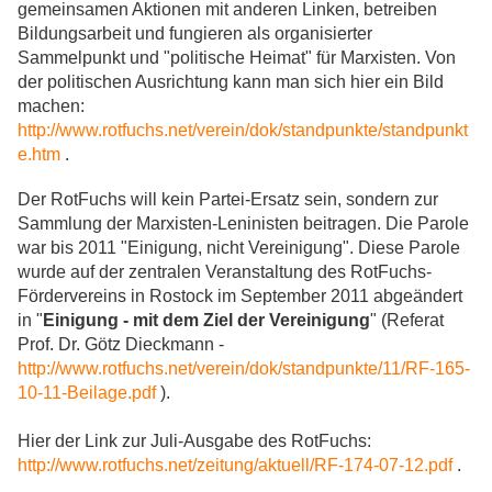
gemeinsamen Aktionen mit anderen Linken, betreiben
Bildungsarbeit und fungieren als organisierter
Sammelpunkt und "politische Heimat" für Marxisten. Von
der politischen Ausrichtung kann man sich hier ein Bild
machen:
http://www.rotfuchs.net/verein/dok/standpunkte/standpunkt
e.htm
.
Der RotFuchs will kein Partei-Ersatz sein, sondern zur
Sammlung der Marxisten-Leninisten beitragen. Die Parole
war bis 2011 "Einigung, nicht Vereinigung". Diese Parole
wurde auf der zentralen Veranstaltung des RotFuchs-
Fördervereins in Rostock im September 2011 abgeändert
in "
Einigung - mit dem Ziel der Vereinigung
" (Referat
Prof. Dr. Götz Dieckmann -
http://www.rotfuchs.net/verein/dok/standpunkte/11/RF-165-
10-11-Beilage.pdf
).
Hier der Link zur Juli-Ausgabe des RotFuchs:
http://www.rotfuchs.net/zeitung/aktuell/RF-174-07-12.pdf
.