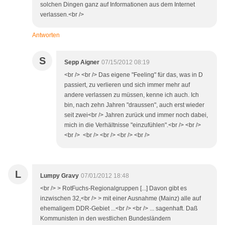
solchen Dingen ganz auf Informationen aus dem Internet
verlassen.<br />
Antworten
S
Sepp Aigner
07/15/2012 08:19
<br /> <br /> Das eigene "Feeling" für das, was in D
passiert, zu verlieren und sich immer mehr auf
andere verlassen zu müssen, kenne ich auch. Ich
bin, nach zehn Jahren "draussen", auch erst wieder
seit zwei<br /> Jahren zurück und immer noch dabei,
mich in die Verhältnisse "einzufühlen".<br /> <br />
<br /> <br /> <br /> <br /> <br />
L
Lumpy Gravy
07/01/2012 18:48
<br /> > RotFuchs-Regionalgruppen [...] Davon gibt es
inzwischen 32,<br /> > mit einer Ausnahme (Mainz) alle auf
ehemaligem DDR-Gebiet ...<br /> <br /> ... sagenhaft. Daß
Kommunisten in den westlichen Bundesländern