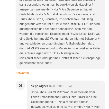
ganz besonders wenn man bedenkt, wen sie dabei<br />
ausgrenzen wollen.<br /> <br /> Als Gegenvorschlag ein
Gedicht:<br /> <br /> ML ist Muss.<br /> Revisionismus ist
Stuss.<br /> Sozis, Bronstein, Chruschtschow und Deng
bringen nur Verdruß.<br /> <br /> Was ist mit MLPD? Die sind
gut organisiert und scheinen sehr aktiv zu sein. Warum
werden die vom linken Establishment (Sozis, Linke, DKP) wie
eine Sekte behandelt? Wenn man deren Internet Seiten<br />
und verschiedenen unabhängigen Artikeln glauben darf,
dann ist MLPD eine orthodox Marxistisch-Leninistische Partei,
die sich im Gegensatz zur DKP bislang keine
revisionistischen oder gar<br /> trotzkistischen Seitensprünge
geleistet hat.<br /> <br />
Antworten
S
Sepp Aigner
07/01/2012 19:41
<br /> <br /> Zur MLPD: "Warum werden die vom
linken Establishment (Sozis, Linke, DKP) wie eine
Sekte behandelt? " - Naja, vielleicht einfach
deswegen, weil sie eine ist ?<br /> <br /> <br /> Mich