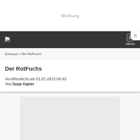
Werbung
MENU
Zuhause
» Der RotFuchs
Der RotFuchs
Veröffentlicht am 01.07.2012 09:42
Von
Sepp Aigner