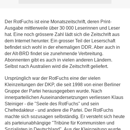
Der RotFuchs ist eine Monatszeitschrift, deren Print-
Ausgabe mittlerweile über 30 000 Leserinnen und Leser
hat. Eine noch grössere Zahl lädt sich die Zeitschrift aus
dem Internet herunter. Ein grosser Teil der Leserschaft
befindet sich wohl in der ehemaligen DDR. Aber auch in
der Alt-BRD findet sie zunehmende Verbreitung.
Abonnenten gibt es auch in vielen anderen Ländern.
Selbst nach Australien wird die Zeitschrift geliefert.
Ursprünglich war der RotFuchs eine der vielen
Kleinzeitungen der DKP, die seit 1998 von einer Berliner
Gruppe der Partei herausgegeben wurde. Nach
innerparteilichen Auseinandersetzungen verliessen Klaus
Steiniger - die "Seele des RotFuchs" und sein
Chefredakteur - und andere die Partei. Der RotFuchs
machte sich sozusagen selbständig. Er versteht sich heute
als parteiunabhängige "Tribüne für Kommunisten und
Sozialisten in Deutschland". Aus der Kleinzeitung wurde