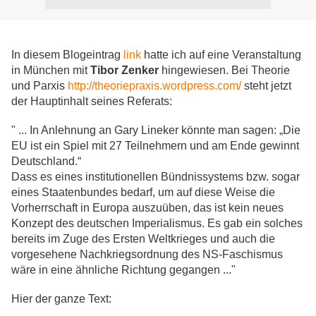
In diesem Blogeintrag
link
hatte ich auf eine Veranstaltung
in München mit
Tibor Zenker
hingewiesen. Bei Theorie
und Parxis
http://theoriepraxis.wordpress.com/
steht jetzt
der Hauptinhalt seines Referats:
" ...
In Anlehnung an Gary Lineker könnte man sagen: „Die
EU ist ein Spiel mit 27 Teilnehmern und am Ende gewinnt
Deutschland.“
Dass es eines institutionellen Bündnissystems bzw. sogar
eines Staatenbundes bedarf, um auf diese Weise die
Vorherrschaft in Europa auszuüben, das ist kein neues
Konzept des deutschen Imperialismus. Es gab ein solches
bereits im Zuge des Ersten Weltkrieges und auch die
vorgesehene Nachkriegsordnung des NS-Faschismus
wäre in eine ähnliche Richtung gegangen ..."
Hier der ganze Text: