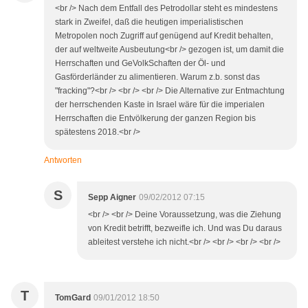
<br /> Nach dem Entfall des Petrodollar steht es mindestens
stark in Zweifel, daß die heutigen imperialistischen
Metropolen noch Zugriff auf genügend auf Kredit behalten,
der auf weltweite Ausbeutung<br /> gezogen ist, um damit die
Herrschaften und GeVolkSchaften der Öl- und
Gasförderländer zu alimentieren. Warum z.b. sonst das
"fracking"?<br /> <br /> <br /> Die Alternative zur Entmachtung
der herrschenden Kaste in Israel wäre für die imperialen
Herrschaften die Entvölkerung der ganzen Region bis
spätestens 2018.<br />
Antworten
S
Sepp Aigner
09/02/2012 07:15
<br /> <br /> Deine Voraussetzung, was die Ziehung
von Kredit betrifft, bezweifle ich. Und was Du daraus
ableitest verstehe ich nicht.<br /> <br /> <br /> <br />
T
TomGard
09/01/2012 18:50