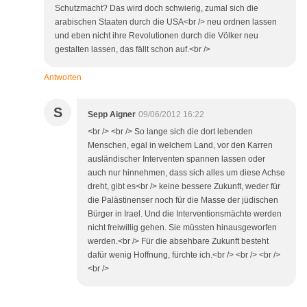
Schutzmacht? Das wird doch schwierig, zumal sich die
arabischen Staaten durch die USA<br /> neu ordnen lassen
und eben nicht ihre Revolutionen durch die Völker neu
gestalten lassen, das fällt schon auf.<br />
Antworten
S
Sepp Aigner
09/06/2012 16:22
<br /> <br /> So lange sich die dort lebenden
Menschen, egal in welchem Land, vor den Karren
ausländischer Interventen spannen lassen oder
auch nur hinnehmen, dass sich alles um diese Achse
dreht, gibt es<br /> keine bessere Zukunft, weder für
die Palästinenser noch für die Masse der jüdischen
Bürger in Irael. Und die Interventionsmächte werden
nicht freiwillig gehen. Sie müssten hinausgeworfen
werden.<br /> Für die absehbare Zukunft besteht
dafür wenig Hoffnung, fürchte ich.<br /> <br /> <br />
<br />