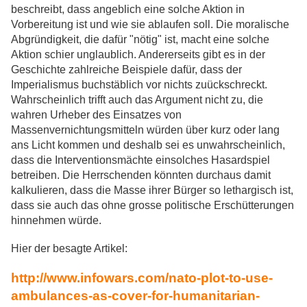
beschreibt, dass angeblich eine solche Aktion in
Vorbereitung ist und wie sie ablaufen soll. Die moralische
Abgründigkeit, die dafür "nötig" ist, macht eine solche
Aktion schier unglaublich. Andererseits gibt es in der
Geschichte zahlreiche Beispiele dafür, dass der
Imperialismus buchstäblich vor nichts zuückschreckt.
Wahrscheinlich trifft auch das Argument nicht zu, die
wahren Urheber des Einsatzes von
Massenvernichtungsmitteln würden über kurz oder lang
ans Licht kommen und deshalb sei es unwahrscheinlich,
dass die Interventionsmächte einsolches Hasardspiel
betreiben. Die Herrschenden könnten durchaus damit
kalkulieren, dass die Masse ihrer Bürger so lethargisch ist,
dass sie auch das ohne grosse politische Erschütterungen
hinnehmen würde.
Hier der besagte Artikel:
http://www.infowars.com/nato-plot-to-use-
ambulances-as-cover-for-humanitarian-