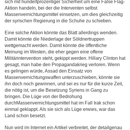
sich mit hundertprozentiger Sicherheit um eine False Flag-
Aktion handeln, bei der die Interventen selbst
Massenvernichtungsmittel einsetzen, um dies gleichzeitig
der syrischen Regierung in die Schuhe zu schieben.
Eine solche Aktion könnte das Blatt allerdings wenden.
Damit könnte die Niederlage der Söldnertruppen
wettgemacht werden. Damit könnte die öffentliche
Meinung im Westen, die eher gegen eine offene
Militärintervention steht, gekippt werden. Hillary Clinton hat
gesagt, man habe den Propagandakrieg verloren. Wenn
es gelingen würde, Assad den Einsatz von
Massenvernichtungswaffen unterzuschieben, könnte sie
ihn doch noch gewinnen, und sei es nur für die kurze Zeit,
die nötig ist, um die Besetzung Syriens in Gang zu
bringen. Die Lüge von der Bedrohung
durchMassenvernichtungsmittel hat im Fall Irak schon
einmal geklappt. Als sie sich als Lüge erwies, war das
Land schon besetzt.
Nun wird im Internet ein Artikel verbreitet, der detailgenau