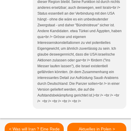
dieser Region bleibt. Seine Funktion ist durch nichts
anderes ersetzbar; auch deswegen, weil Israls<br />
Status essentiell an der Verbindung mit den USA
hängt - ohne die wäre es ein unbedeutender
Zwergstaat - und daher "Bündnistreue" sicher ist.
Andere Kandidaten. etwa Türkei und Ägypten, haben
qua<br /> Grösse und eigenen
Interessenskonstellationen zu viel potentielles
Eigengewicht, um ähnlich zuverlässig zu sein. Ich
glaube deswegennicht, dass die USA israelische
Aktionen zulassen oder gar<br /> fördern ("ins
Messer laufen lassen"), die Israel existentiell
gefährden könnten. (In dem Zusammenhang ein
interessantes Detail zur Aufrüstung Saudi-Arabiens
durch Deutschland: Die Panzer sollen<br /> in einer
Version geliefert werden, die auf die
Aufstandsbekämpfung gerichtet ist.)<br /> <br /> <br
/> <br /> <br /> <br /> <br />
< Was will Iran ? Eine Rede
Aktuelles in Polen >