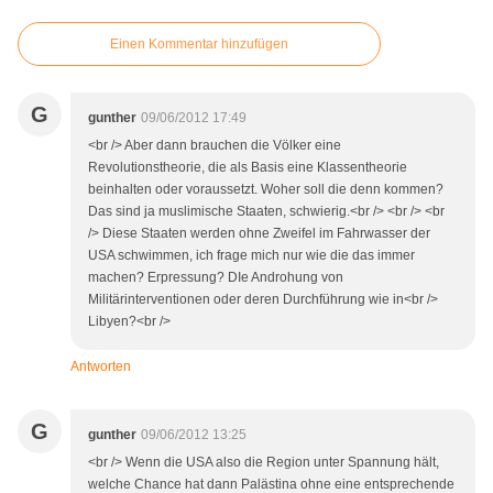
Einen Kommentar hinzufügen
G
gunther
09/06/2012 17:49
<br /> Aber dann brauchen die Völker eine
Revolutionstheorie, die als Basis eine Klassentheorie
beinhalten oder voraussetzt. Woher soll die denn kommen?
Das sind ja muslimische Staaten, schwierig.<br /> <br /> <br
/> Diese Staaten werden ohne Zweifel im Fahrwasser der
USA schwimmen, ich frage mich nur wie die das immer
machen? Erpressung? DIe Androhung von
Militärinterventionen oder deren Durchführung wie in<br />
Libyen?<br />
Antworten
G
gunther
09/06/2012 13:25
<br /> Wenn die USA also die Region unter Spannung hält,
welche Chance hat dann Palästina ohne eine entsprechende