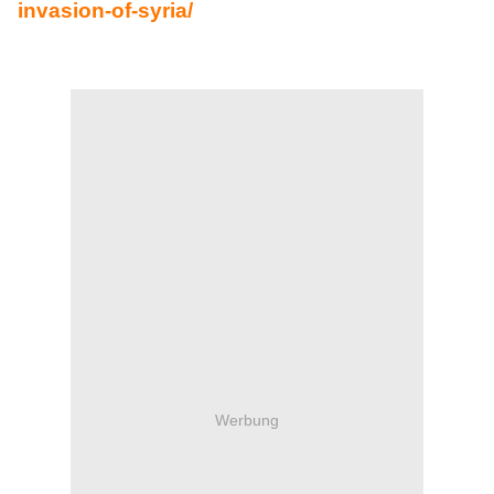
invasion-of-syria/
Werbung