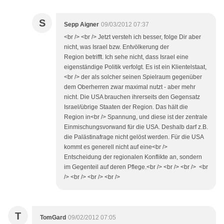
S
Sepp Aigner
09/03/2012 07:37
<br /> <br /> Jetzt versteh ich besser, folge Dir aber
nicht, was Israel bzw. Entvölkerung der
Region betrifft. Ich sehe nicht, dass Israel eine
eigenständige Politik verfolgt. Es ist ein Klientelstaat,
<br /> der als solcher seinen Spielraum gegenüber
dem Oberherren zwar maximal nutzt - aber mehr
nicht. Die USA brauchen ihrerseits den Gegensatz
Israel/übrige Staaten der Region. Das hält die
Region in<br /> Spannung, und diese ist der zentrale
Einmischungsvorwand für die USA. Deshalb darf z.B.
die Palästinafrage nicht gelöst werden. Für die USA
kommt es generell nicht auf eine<br />
Entscheidung der regionalen Konflikte an, sondern
im Gegenteil auf deren Pflege.<br /> <br /> <br /> <br
/> <br /> <br /> <br />
T
TomGard
09/02/2012 07:05