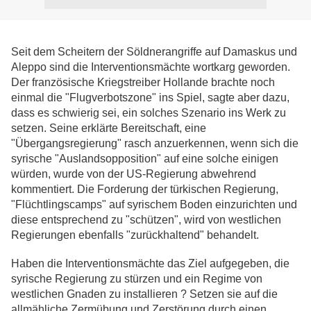
Seit dem Scheitern der Söldnerangriffe auf Damaskus und
Aleppo sind die Interventionsmächte wortkarg geworden.
Der französische Kriegstreiber Hollande brachte noch
einmal die "Flugverbotszone" ins Spiel, sagte aber dazu,
dass es schwierig sei, ein solches Szenario ins Werk zu
setzen. Seine erklärte Bereitschaft, eine
"Übergangsregierung" rasch anzuerkennen, wenn sich die
syrische "Auslandsopposition" auf eine solche einigen
würden, wurde von der US-Regierung abwehrend
kommentiert. Die Forderung der türkischen Regierung,
"Flüchtlingscamps" auf syrischem Boden einzurichten und
diese entsprechend zu "schützen", wird von westlichen
Regierungen ebenfalls "zurückhaltend" behandelt.
Haben die Interventionsmächte das Ziel aufgegeben, die
syrische Regierung zu stürzen und ein Regime von
westlichen Gnaden zu installieren ? Setzen sie auf die
allmähliche Zermübung und Zerstörung durch einen