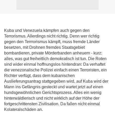
Kuba und Venezuela kämpfen auch gegen den
Terrorismus. Allerdings nicht richtig. Denn wer richtig
gegen den Terrrorismus kämpft, muss fremde Länder
besetzen, mit Drohnen fremdes Staatsgebiet
bombardieren, private Mörderbanden anheuern - kurz:
alles, was gut freiheitlich demokratisch ist tun. Die Roten
sind wider einmal hoffnungslos hintendran: Da verhaftet
die venezonalische Polizei einfach einen Terroristen, ein
Richter verfügt, dass dem kubanischen
Auslieferungsantrag stattgegeben wird, auf Kuba wird der
Mann ins Gefängnis gesteckt und wartet jetzt auf einen
hundsgewöhnlichen Gerichtsprozess. Alles ein wenig
hinterwäldlerisch und nicht wirklich auf der Höhe der
fortgeschrittensten Zivilisation. Da fallen nicht einmal
Kolateralschäden an.