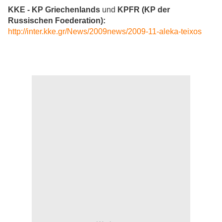
KKE - KP Griechenlands
und
KPFR (KP der
Russischen Foederation):
http://inter.kke.gr/News/2009news/2009-11-aleka-teixos