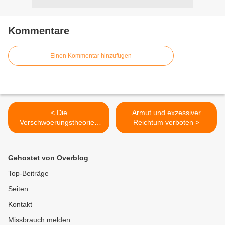
Kommentare
Einen Kommentar hinzufügen
< Die
Armut und exzessiver
Verschwoerungstheorien
Reichtum verboten >
als Ideologie
Gehostet von Overblog
Top-Beiträge
Seiten
Kontakt
Missbrauch melden