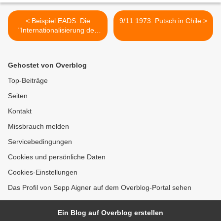
< Beispiel EADS: Die
9/11 1973: Putsch in Chile >
"Internationalisierung des
Kapitals" genauer
betrachtet
Gehostet von Overblog
Top-Beiträge
Seiten
Kontakt
Missbrauch melden
Servicebedingungen
Cookies und persönliche Daten
Cookies-Einstellungen
Das Profil von Sepp Aigner auf dem Overblog-Portal sehen
Ein Blog auf Overblog erstellen