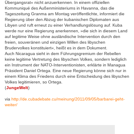
Übergangsrat« nicht anzuerkennen. In einem offiziellen
Kommuniqué des Außenministe­riums in Havanna, das die
Tageszeitung Granma am Montag veröffentlichte, informiert die
Regierung über den Abzug der kubanischen Diplomaten aus
Libyen und ruft erneut zu einer Verhandlungslösung auf. Kuba
werde nur eine Regierung anerkennen, »die sich in diesem Land
auf legitime Weise ohne ausländische Intervention durch den
freien, souveränen und einzigen Willen des libyschen
Brudervolkes konstituiert«, heißt es in dem Dokument.
Auch Nicaragua sieht in dem Führungsgremium der Rebellen
keine legitime Vertretung des libyschen Volkes, sondern lediglich
ein Instrument der NATO-Interventionisten, erklärte in Managua
Präsident Daniel Ortega. Eine neue Regierung könne sich nur in
einem Klima des Friedens durch eine Entscheidung des libyschen
Volkes legitimieren, so Ortega.
(
JungeWelt
)
via
http://de.cubadebate.cu/meinung/2011/09/05/barbarei-geht-
weiter/