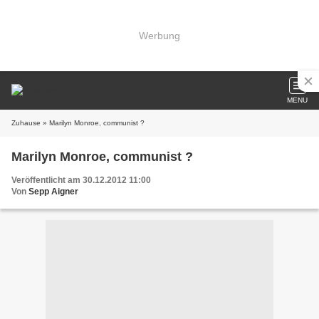
Werbung
MENU
Zuhause
» Marilyn Monroe, communist ?
Marilyn Monroe, communist ?
Veröffentlicht am 30.12.2012 11:00
Von
Sepp Aigner