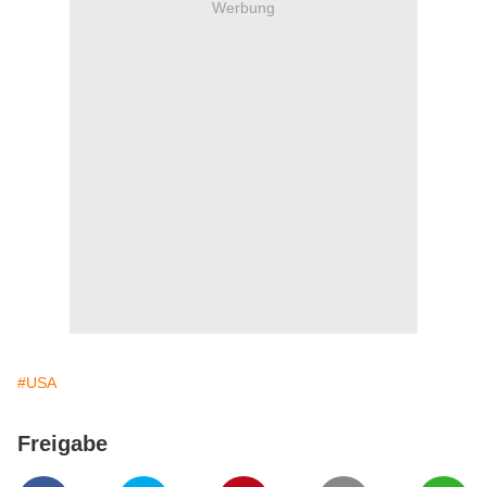
Werbung
#USA
Freigabe