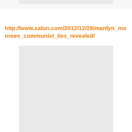
http://www.salon.com/2012/12/28/marilyn_mo
nroes_communist_ties_revealed/