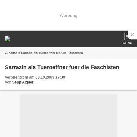
Werbung
MENU
Zuhause
» Sarrazin als Tueroeffner fuer die Faschisten
Sarrazin als Tueroeffner fuer die Faschisten
Veröffentlicht am 08.10.2009 17:30
Von
Sepp Aigner