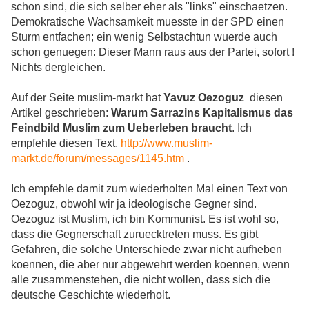
schon sind, die sich selber eher als "links" einschaetzen.
Demokratische Wachsamkeit muesste in der SPD einen
Sturm entfachen; ein wenig Selbstachtun wuerde auch
schon genuegen: Dieser Mann raus aus der Partei, sofort !
Nichts dergleichen.
Auf der Seite muslim-markt hat
Yavuz Oezoguz
diesen
Artikel geschrieben:
Warum Sarrazins Kapitalismus das
Feindbild Muslim zum Ueberleben braucht
. Ich
empfehle diesen Text.
http://www.muslim-
markt.de/forum/messages/1145.htm
.
Ich empfehle damit zum wiederholten Mal einen Text von
Oezoguz, obwohl wir ja ideologische Gegner sind.
Oezoguz ist Muslim, ich bin Kommunist. Es ist wohl so,
dass die Gegnerschaft zuruecktreten muss. Es gibt
Gefahren, die solche Unterschiede zwar nicht aufheben
koennen, die aber nur abgewehrt werden koennen, wenn
alle zusammenstehen, die nicht wollen, dass sich die
deutsche Geschichte wiederholt.