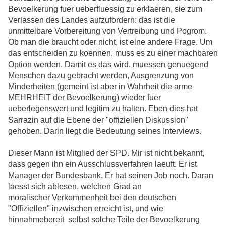
Bevoelkerung fuer ueberfluessig zu erklaeren, sie zum
Verlassen des Landes aufzufordern: das ist die
unmittelbare Vorbereitung von Vertreibung und Pogrom.
Ob man die braucht oder nicht, ist eine andere Frage. Um
das entscheiden zu koennen, muss es zu einer machbaren
Option werden. Damit es das wird, muessen genuegend
Menschen dazu gebracht werden, Ausgrenzung von
Minderheiten (gemeint ist aber in Wahrheit die arme
MEHRHEIT der Bevoelkerung) wieder fuer
ueberlegenswert und legitim zu halten. Eben dies hat
Sarrazin auf die Ebene der "offiziellen Diskussion"
gehoben. Darin liegt die Bedeutung seines Interviews.
Dieser Mann ist Mitglied der SPD. Mir ist nicht bekannt,
dass gegen ihn ein Ausschlussverfahren laeuft. Er ist
Manager der Bundesbank. Er hat seinen Job noch. Daran
laesst sich ablesen, welchen Grad an
moralischer Verkommenheit bei den deutschen
"Offiziellen" inzwischen erreicht ist, und wie
hinnahmebereit selbst solche Teile der Bevoelkerung