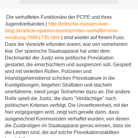
Die verhafteten Funktionäre der PCPE und ihres
Jugendverbandes (
http://kritische-massen.over-
blog.de/article-spanien-kommunisten-verhaftet-eine-
vorubung-76861730.html
) sind wieder auf freiem Fuss.
Dass die Vorwürfe erfunden waren, war von vorneherein
klar. Der spanische Staatsapparat hat unter dem
Deckmantel der Justiz eine politische Provokation
gestartet, die einschüchtern und ausgrenzen soll. Gespielt
wird mit verteilten Rollen. Polizeien und
Inlandsgeheimdienst schicken Provokateure in die
Kundgebungen, begehen Straftaten und stacheln
unerfahrene, meist junge Teilnehmer dazu an. Die andere
Rolle spielt die Justiz, die dann "Verdächtige" nach
politischen Kriterien verfolgt. Die Unverfrorenheit, mit der
hier vorgegangen wird, zeigt sich gerade darin, dass
ausgerechnet Kommunisten verhaftet wurden, von denen
die Zuständigen im Staatsapparat genau wissen, dass sie
die Letzten sind, die auf solche Provokationstaktiken