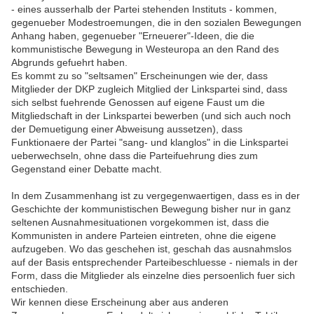
- eines ausserhalb der Partei stehenden Instituts - kommen,
gegenueber Modestroemungen, die in den sozialen Bewegungen
Anhang haben, gegenueber "Erneuerer"-Ideen, die die
kommunistische Bewegung in Westeuropa an den Rand des
Abgrunds gefuehrt haben.
Es kommt zu so "seltsamen" Erscheinungen wie der, dass
Mitglieder der DKP zugleich Mitglied der Linkspartei sind, dass
sich selbst fuehrende Genossen auf eigene Faust um die
Mitgliedschaft in der Linkspartei bewerben (und sich auch noch
der Demuetigung einer Abweisung aussetzen), dass
Funktionaere der Partei "sang- und klanglos" in die Linkspartei
ueberwechseln, ohne dass die Parteifuehrung dies zum
Gegenstand einer Debatte macht.
In dem Zusammenhang ist zu vergegenwaertigen, dass es in der
Geschichte der kommunistischen Bewegung bisher nur in ganz
seltenen Ausnahmesituationen vorgekommen ist, dass die
Kommunisten in andere Parteien eintreten, ohne die eigene
aufzugeben. Wo das geschehen ist, geschah das ausnahmslos
auf der Basis entsprechender Parteibeschluesse - niemals in der
Form, dass die Mitglieder als einzelne dies persoenlich fuer sich
entschieden.
Wir kennen diese Erscheinung aber aus anderen