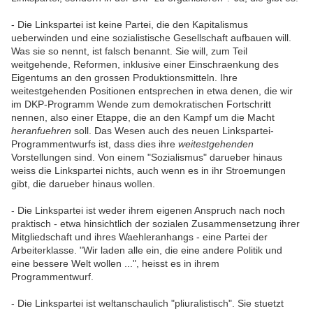
- Die Linkspartei ist keine Partei, die den Kapitalismus
ueberwinden und eine sozialistische Gesellschaft aufbauen will.
Was sie so nennt, ist falsch benannt. Sie will, zum Teil
weitgehende, Reformen, inklusive einer Einschraenkung des
Eigentums an den grossen Produktionsmitteln. Ihre
weitestgehenden Positionen entsprechen in etwa denen, die wir
im DKP-Programm Wende zum demokratischen Fortschritt
nennen, also einer Etappe, die an den Kampf um die Macht
heranfuehren
soll. Das Wesen auch des neuen Linkspartei-
Programmentwurfs ist, dass dies ihre
weitestgehenden
Vorstellungen sind. Von einem "Sozialismus" darueber hinaus
weiss die Linkspartei nichts, auch wenn es in ihr Stroemungen
gibt, die darueber hinaus wollen.
- Die Linkspartei ist weder ihrem eigenen Anspruch nach noch
praktisch - etwa hinsichtlich der sozialen Zusammensetzung ihrer
Mitgliedschaft und ihres Waehleranhangs - eine Partei der
Arbeiterklasse. "Wir laden alle ein, die eine andere Politik und
eine bessere Welt wollen ...", heisst es in ihrem
Programmentwurf.
- Die Linkspartei ist weltanschaulich "pliuralistisch". Sie stuetzt