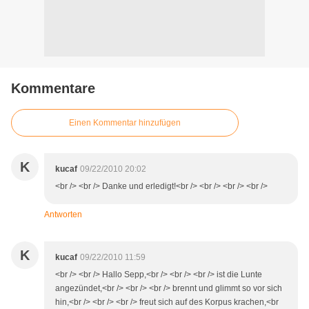
Kommentare
Einen Kommentar hinzufügen
K
kucaf
09/22/2010 20:02
<br /> <br /> Danke und erledigt!<br /> <br /> <br /> <br />
Antworten
K
kucaf
09/22/2010 11:59
<br /> <br /> Hallo Sepp,<br /> <br /> <br /> ist die Lunte
angezündet,<br /> <br /> <br /> brennt und glimmt so vor sich
hin,<br /> <br /> <br /> freut sich auf des Korpus krachen,<br