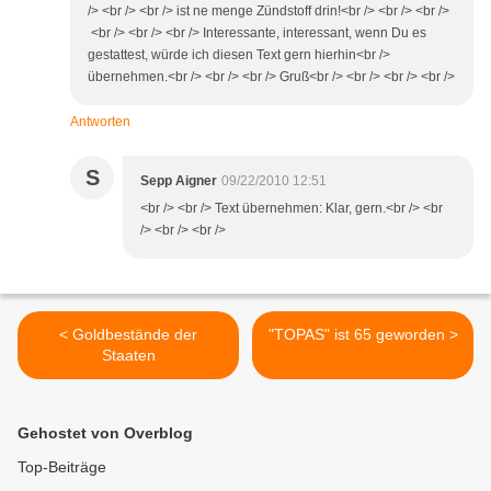
/> <br /> <br /> ist ne menge Zündstoff drin!<br /> <br /> <br />
<br /> <br /> <br /> Interessante, interessant, wenn Du es
gestattest, würde ich diesen Text gern hierhin<br />
übernehmen.<br /> <br /> <br /> Gruß<br /> <br /> <br /> <br />
Antworten
S
Sepp Aigner
09/22/2010 12:51
<br /> <br /> Text übernehmen: Klar, gern.<br /> <br
/> <br /> <br />
< Goldbestände der
"TOPAS" ist 65 geworden >
Staaten
Gehostet von Overblog
Top-Beiträge