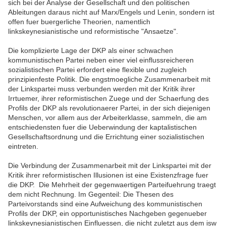
sich bei der Analyse der Gesellschaft und den politischen
Ableitungen daraus nicht auf Marx/Engels und Lenin, sondern ist
offen fuer buergerliche Theorien, namentlich
linkskeynesianistische und reformistische "Ansaetze".
Die komplizierte Lage der DKP als einer schwachen
kommunistischen Partei neben einer viel einflussreicheren
sozialistischen Partei erfordert eine flexible und zugleich
prinzipienfeste Politik. Die engstmoegliche Zusammenarbeit mit
der Linkspartei muss verbunden werden mit der Kritik ihrer
Irrtuemer, ihrer reformistischen Zuege und der Schaerfung des
Profils der DKP als revolutionaerer Partei, in der sich diejenigen
Menschen, vor allem aus der Arbeiterklasse, sammeln, die am
entschiedensten fuer die Ueberwindung der kaptalistischen
Gesellschaftsordnung und die Errichtung einer sozialistischen
eintreten.
Die Verbindung der Zusammenarbeit mit der Linkspartei mit der
Kritik ihrer reformistischen Illusionen ist eine Existenzfrage fuer
die DKP. Die Mehrheit der gegenwaertigen Parteifuehrung traegt
dem nicht Rechnung. Im Gegenteil: Die Thesen des
Parteivorstands sind eine Aufweichung des kommunistischen
Profils der DKP, ein opportunistisches Nachgeben gegenueber
linkskeynesianistischen Einfluessen, die nicht zuletzt aus dem isw