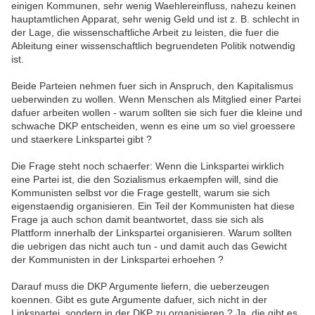
einigen Kommunen, sehr wenig Waehlereinfluss, nahezu keinen
hauptamtlichen Apparat, sehr wenig Geld und ist z. B. schlecht in
der Lage, die wissenschaftliche Arbeit zu leisten, die fuer die
Ableitung einer wissenschaftlich begruendeten Politik notwendig
ist.
Beide Parteien nehmen fuer sich in Anspruch, den Kapitalismus
ueberwinden zu wollen. Wenn Menschen als Mitglied einer Partei
dafuer arbeiten wollen - warum sollten sie sich fuer die kleine und
schwache DKP entscheiden, wenn es eine um so viel groessere
und staerkere Linkspartei gibt ?
Die Frage steht noch schaerfer: Wenn die Linkspartei wirklich
eine Partei ist, die den Sozialismus erkaempfen will, sind die
Kommunisten selbst vor die Frage gestellt, warum sie sich
eigenstaendig organisieren. Ein Teil der Kommunisten hat diese
Frage ja auch schon damit beantwortet, dass sie sich als
Plattform innerhalb der Linkspartei organisieren. Warum sollten
die uebrigen das nicht auch tun - und damit auch das Gewicht
der Kommunisten in der Linkspartei erhoehen ?
Darauf muss die DKP Argumente liefern, die ueberzeugen
koennen. Gibt es gute Argumente dafuer, sich nicht in der
Linkspartei, sondern in der DKP zu organisieren ? Ja, die gibt es.