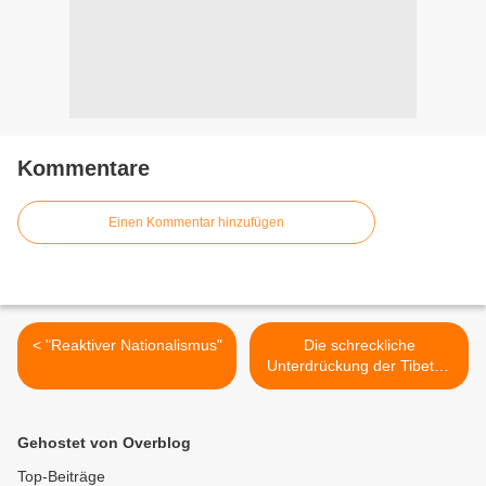
Kommentare
Einen Kommentar hinzufügen
< "Reaktiver Nationalismus"
Die schreckliche
Unterdrückung der Tibeter,
veranschaulicht an zwei
Beispielen >
Gehostet von Overblog
Top-Beiträge