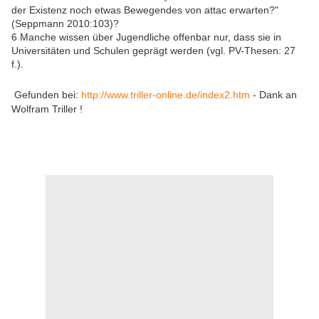
der Existenz noch etwas Bewegendes von attac erwarten?"
(Seppmann 2010:103)?
6 Manche wissen über Jugendliche offenbar nur, dass sie in
Universitäten und Schulen geprägt werden (vgl. PV-Thesen: 27
f.).
Gefunden bei:
http://www.triller-online.de/index2.htm
- Dank an
Wolfram Triller !