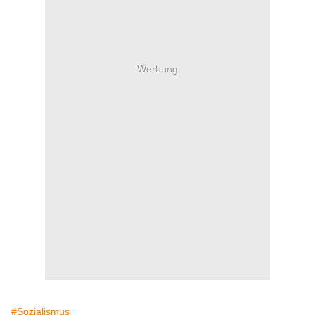
Werbung
#Sozialismus